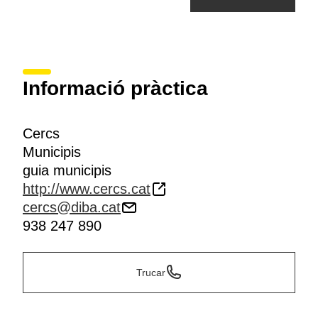
Informació pràctica
Cercs
Municipis
guia municipis
http://www.cercs.cat
cercs@diba.cat
938 247 890
Trucar