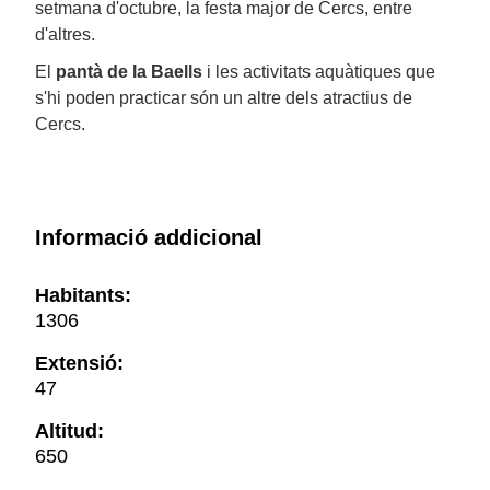
setmana d'octubre, la festa major de Cercs, entre
d'altres.
El
pantà de la Baells
i les activitats aquàtiques que
s'hi poden practicar són un altre dels atractius de
Cercs.
Informació addicional
Habitants:
1306
Extensió:
47
Altitud:
650