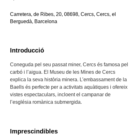
Carretera, de Ribes, 20, 08698, Cercs, Cercs, el
Berguedà, Barcelona
Introducció
Coneguda pel seu passat miner, Cercs és famosa pel
carbó i l’aigua. El Museu de les Mines de Cercs
explica la seva història minera. L’embassament de la
Baells és perfecte per a activitats aquàtiques i ofereix
vistes espectaculars, incloent el campanar de
l’església romànica submergida.
Imprescindibles