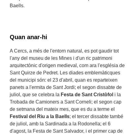
Baells.
Quan anar-hi
A Cercs, a més de l'entorn natural, es pot gaudir tot
l'any del museu de les Mines i d'un ric patrimoni
arquitectònic d'origen medieval, com ara l'església de
Sant Quirze de Pedret. Les diades emblemàticques
del municipi són: el 23 d'abril, quan es reparteixen
panets a l'ermita de Sant Jordi; el segon dissabte de
juliol, que se celebra la
Festa de Sant Cristòfol
i la
Trobada de Camioners a Sant Corneli; el segon cap
de setmana del mateix mes, que es du a terme el
Festival del Riu a la Baells
; el tercer dissabte també
de juliol, amb la Sardinada a la Rodonella; el 6
d'agost, la Festa de Sant Salvador, i el primer cap de