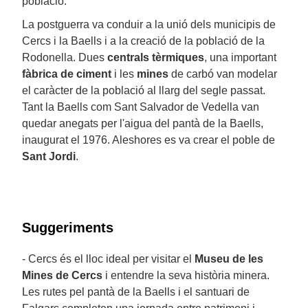
població.
La postguerra va conduir a la unió dels municipis de
Cercs i la Baells i a la creació de la població de la
Rodonella. Dues
centrals tèrmiques
, una important
fàbrica de ciment
i les
mines
de carbó van modelar
el caràcter de la població al llarg del segle passat.
Tant la Baells com Sant Salvador de Vedella van
quedar anegats per l'aigua del pantà de la Baells,
inaugurat el 1976. Aleshores es va crear el poble de
Sant Jordi
.
Suggeriments
- Cercs és el lloc ideal per visitar el
Museu de les
Mines de Cercs
i entendre la seva història minera.
Les rutes pel pantà de la Baells i el santuari de