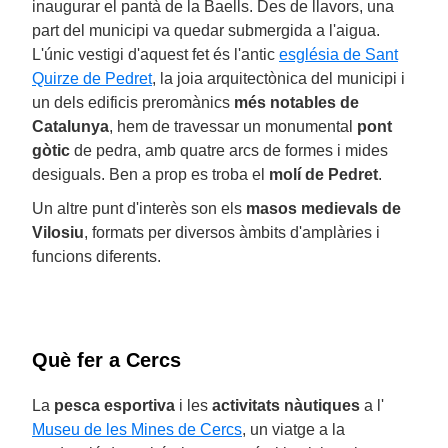
inaugurar el pantà de la Baells. Des de llavors, una
part del municipi va quedar submergida a l'aigua.
L'únic vestigi d'aquest fet és l'antic
església de Sant
Quirze de Pedret
, la joia arquitectònica del municipi i
un dels edificis preromànics
més notables de
Catalunya
, hem de travessar un monumental
pont
gòtic
de pedra, amb quatre arcs de formes i mides
desiguals. Ben a prop es troba el
molí de Pedret
.
Un altre punt d'interès son els
masos medievals de
Vilosiu
, formats per diversos àmbits d'amplàries i
funcions diferents.
Què fer a Cercs
La
pesca esportiva
i les
activitats nàutiques
a l'
Museu de les Mines de Cercs
, un viatge a la