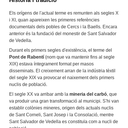
Història i tradició
Els orígens de l'actual terme es remunten als segles X
i XI, quan apareixen les primeres referències
documentals dels pobles de Cercs i la Baells. Encara
anterior és la fundació del monestir de Sant Salvador
de Vedella.
Durant els primers segles d'existència, el terme del
Pont de Rabentí
(nom que va mantenir fins al segle
XIX) estava íntegrament format per masos
disseminats. El creixement arran de la indústria tèxtil
del segle XIX va provocar el naixement dels primers
nuclis de població.
El segle XX va arribar amb la
mineria del carbó
, que
va produir una gran transformació al municipi. S'hi van
establir colònies mineres, origen dels actuals nuclis
de Sant Corneli, Sant Josep i la Consolació, mentre
Sant Salvador de Vedella es constituïa com a nucli de