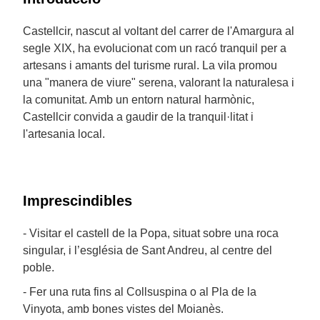
Castellcir, nascut al voltant del carrer de l'Amargura al
segle XIX, ha evolucionat com un racó tranquil per a
artesans i amants del turisme rural. La vila promou
una "manera de viure" serena, valorant la naturalesa i
la comunitat. Amb un entorn natural harmònic,
Castellcir convida a gaudir de la tranquil·litat i
l'artesania local.
Imprescindibles
- Visitar el castell de la Popa, situat sobre una roca
singular, i l’església de Sant Andreu, al centre del
poble.
- Fer una ruta fins al Collsuspina o al Pla de la
Vinyota, amb bones vistes del Moianès.