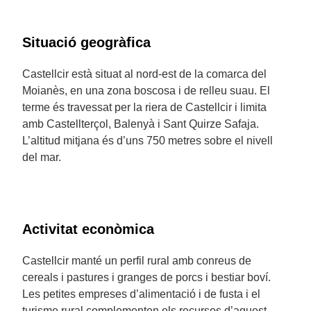
Situació geogràfica
Castellcir està situat al nord-est de la comarca del
Moianès, en una zona boscosa i de relleu suau. El
terme és travessat per la riera de Castellcir i limita
amb Castellterçol, Balenyà i Sant Quirze Safaja.
L’altitud mitjana és d’uns 750 metres sobre el nivell
del mar.
Activitat econòmica
Castellcir manté un perfil rural amb conreus de
cereals i pastures i granges de porcs i bestiar boví.
Les petites empreses d’alimentació i de fusta i el
turisme rural complementen els recursos d’aquest