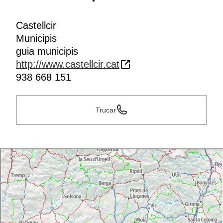
Castellcir
Municipis
guia municipis
http://www.castellcir.cat
938 668 151
Trucar