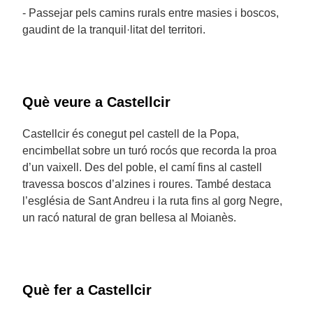
- Passejar pels camins rurals entre masies i boscos,
gaudint de la tranquil·litat del territori.
Què veure a Castellcir
Castellcir és conegut pel castell de la Popa,
encimbellat sobre un turó rocós que recorda la proa
d’un vaixell. Des del poble, el camí fins al castell
travessa boscos d’alzines i roures. També destaca
l’església de Sant Andreu i la ruta fins al gorg Negre,
un racó natural de gran bellesa al Moianès.
Què fer a Castellcir