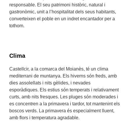
responsable. El seu patrimoni històric, natural i
gastronòmic, unit a l’hospitalitat dels seus habitants,
converteixen el poble en un indret encantador per a
tothom.
Clima
Castellcir, a la comarca del Moianès, té un clima
mediterrani de muntanya. Els hiverns són freds, amb
dies assolellats i nits gèlides, i nevades
esporàdiques. Els estius són temperats i relativament
curts, amb nits fresques. Les pluges són moderades i
es concentren a la primavera i tardor, tot mantenint els
boscos verds. La primavera és especialment lluent,
amb flors i temperatura agradable.