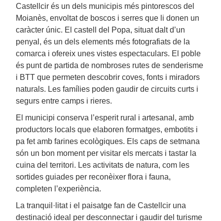
Castellcir és un dels municipis més pintorescos del
Moianès, envoltat de boscos i serres que li donen un
caràcter únic. El castell del Popa, situat dalt d’un
penyal, és un dels elements més fotografiats de la
comarca i ofereix unes vistes espectaculars. El poble
és punt de partida de nombroses rutes de senderisme
i BTT que permeten descobrir coves, fonts i miradors
naturals. Les famílies poden gaudir de circuits curts i
segurs entre camps i rieres.
El municipi conserva l’esperit rural i artesanal, amb
productors locals que elaboren formatges, embotits i
pa fet amb farines ecològiques. Els caps de setmana
són un bon moment per visitar els mercats i tastar la
cuina del territori. Les activitats de natura, com les
sortides guiades per reconèixer flora i fauna,
completen l’experiència.
La tranquil·litat i el paisatge fan de Castellcir una
destinació ideal per desconnectar i gaudir del turisme