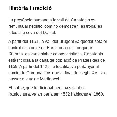
Història i tradició
La presència humana a la vall de Capafonts es
remunta al neolític, com ho demostren les troballes
fetes a la cova del Daniel.
A partir del 1151, la vall del Brugent va quedar sota el
control del comte de Barcelona i en conquerir
Siurana, es van establir colons cristians. Capafonts
està inclosa a la carta de població de Prades des de
1159. A partir del 1425, la localitat va pertànyer al
comte de Cardona, fins que al final del segle XVII va
passar al duc de Medinaceli.
El poble, que tradicionalment ha viscut de
l'agricultura, va arribar a tenir 532 habitants el 1860.