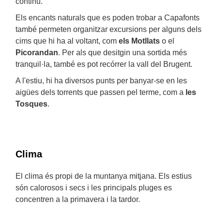
continu.
Els encants naturals que es poden trobar a Capafonts
també permeten organitzar excursions per alguns dels
cims que hi ha al voltant, com
els Motllats
o el
Picorandan
. Per als que desitgin una sortida més
tranquil·la, també es pot recórrer la vall del Brugent.
A l'estiu, hi ha diversos punts per banyar-se en les
aigües dels torrents que passen pel terme, com a
les
Tosques
.
Clima
El clima és propi de la muntanya mitjana. Els estius
són calorosos i secs i les principals pluges es
concentren a la primavera i la tardor.