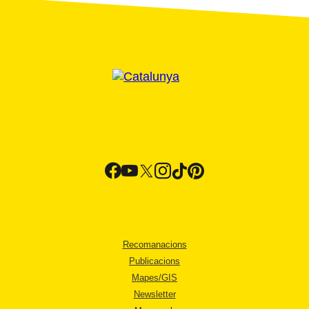
Recomanacions
Publicacions
Mapes/GIS
Newsletter