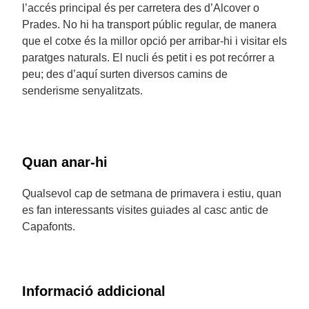
l’accés principal és per carretera des d’Alcover o
Prades. No hi ha transport públic regular, de manera
que el cotxe és la millor opció per arribar-hi i visitar els
paratges naturals. El nucli és petit i es pot recórrer a
peu; des d’aquí surten diversos camins de
senderisme senyalitzats.
Quan anar-hi
Qualsevol cap de setmana de primavera i estiu, quan
es fan interessants visites guiades al casc antic de
Capafonts.
Informació addicional