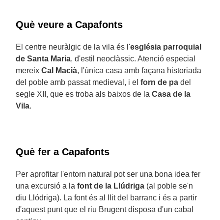
Què veure a Capafonts
El centre neuràlgic de la vila és l'
església parroquial
de Santa Maria
, d'estil neoclàssic. Atenció especial
mereix
Cal Macià
, l'única casa amb façana historiada
del poble amb passat medieval, i el
forn de pa
del
segle XII, que es troba als baixos de la
Casa de la
Vila
.
Què fer a Capafonts
Per aprofitar l'entorn natural pot ser una bona idea fer
una excursió a la
font de la Llúdriga
(al poble se'n
diu Llódriga). La font és al llit del barranc i és a partir
d'aquest punt que el riu Brugent disposa d'un cabal