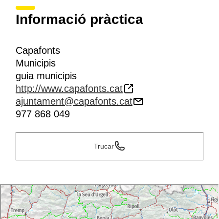
Informació pràctica
Capafonts
Municipis
guia municipis
http://www.capafonts.cat
ajuntament@capafonts.cat
977 868 049
Trucar