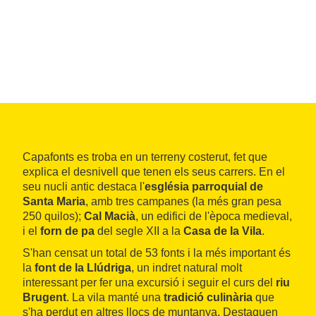
Capafonts es troba en un terreny costerut, fet que
explica el desnivell que tenen els seus carrers. En el
seu nucli antic destaca l'
església parroquial de
Santa Maria
, amb tres campanes (la més gran pesa
250 quilos);
Cal Macià
, un edifici de l'època medieval,
i el
forn de pa
del segle XII a la
Casa de la Vila
.
S'han censat un total de 53 fonts i la més important és
la
font de la Llúdriga
, un indret natural molt
interessant per fer una excursió i seguir el curs del
riu
Brugent
. La vila manté una
tradició culinària
que
s'ha perdut en altres llocs de muntanya. Destaquen