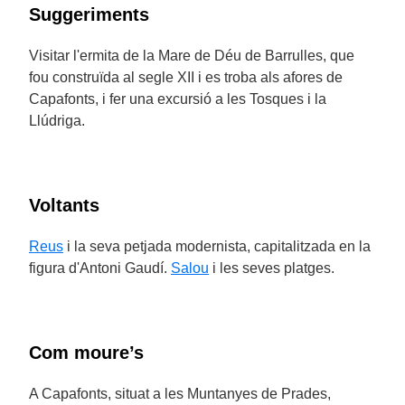
Suggeriments
Visitar l'ermita de la Mare de Déu de Barrulles, que
fou construïda al segle XII i es troba als afores de
Capafonts, i fer una excursió a les Tosques i la
Llúdriga.
Voltants
Reus
i la seva petjada modernista, capitalitzada en la
figura d'Antoni Gaudí.
Salou
i les seves platges.
Com moure’s
A Capafonts, situat a les Muntanyes de Prades,