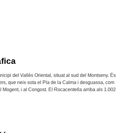
fica
ipi del Vallès Oriental, situat al sud del Montseny. És
rners, que neix sota el Pla de la Calma i desguassa, com
 al Mogent, i al Congost. El Rocacentella arriba als 1.002