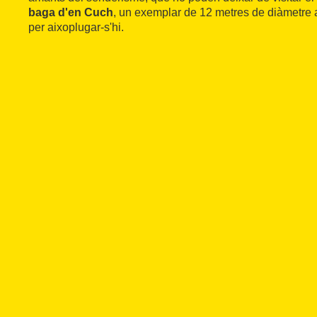
baga d'en Cuch
, un exemplar de 12 metres de diàmetre a
per aixoplugar-s'hi.