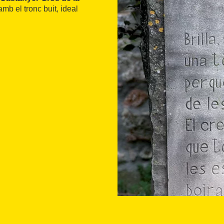
mb el tronc buit, ideal