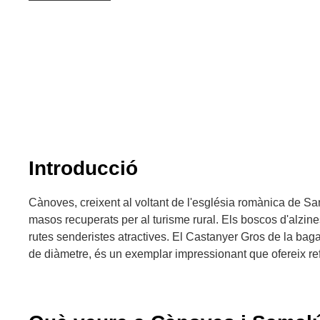
Introducció
Cànoves, creixent al voltant de l'església romànica de S
masos recuperats per al turisme rural. Els boscos d'alzine
rutes senderistes atractives. El Castanyer Gros de la ba
de diàmetre, és un exemplar impressionant que ofereix refu