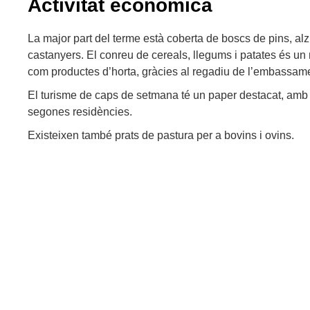
Activitat econòmica
La major part del terme està coberta de boscs de pins, alz
castanyers. El conreu de cereals, llegums i patates és un r
com productes d’horta, gràcies al regadiu de l’embassame
El turisme de caps de setmana té un paper destacat, amb
segones residències.
Existeixen també prats de pastura per a bovins i ovins.