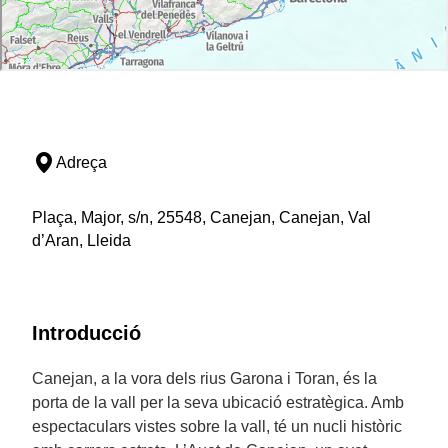
Adreça
Plaça, Major, s/n, 25548, Canejan, Canejan, Val
d’Aran, Lleida
Introducció
Canejan, a la vora dels rius Garona i Toran, és la
porta de la vall per la seva ubicació estratègica. Amb
espectaculars vistes sobre la vall, té un nucli històric