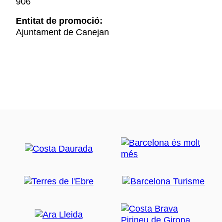
906
Entitat de promoció:
Ajuntament de Canejan