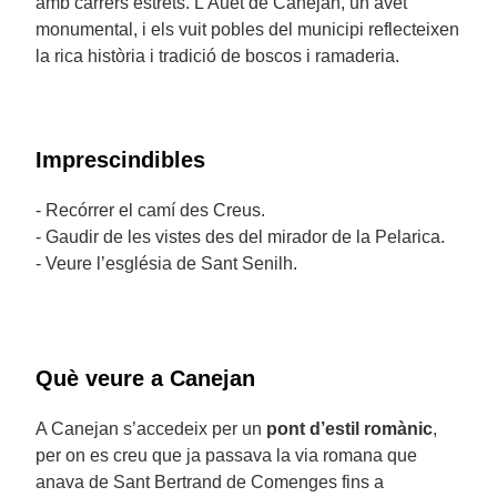
amb carrers estrets. L’Auet de Canejan, un avet
monumental, i els vuit pobles del municipi reflecteixen
la rica història i tradició de boscos i ramaderia.
Imprescindibles
- Recórrer el camí des Creus.
- Gaudir de les vistes des del mirador de la Pelarica.
- Veure l’església de Sant Senilh.
Què veure a Canejan
A Canejan s’accedeix per un
pont d’estil romànic
,
per on es creu que ja passava la via romana que
anava de Sant Bertrand de Comenges fins a