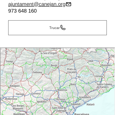
ajuntament@canejan.org
973 648 160
Trucar