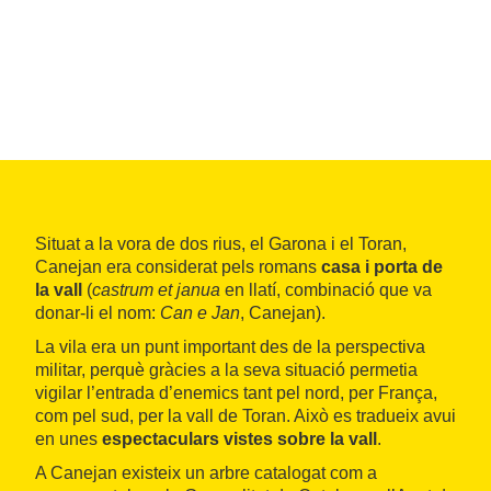
Situat a la vora de dos rius, el Garona i el Toran,
Canejan era considerat pels romans
casa i porta de
la vall
(
castrum et janua
en llatí, combinació que va
donar-li el nom:
Can e Jan
, Canejan).
La vila era un punt important des de la perspectiva
militar, perquè gràcies a la seva situació permetia
vigilar l’entrada d’enemics tant pel nord, per França,
com pel sud, per la vall de Toran. Això es tradueix avui
en unes
espectaculars vistes sobre la vall
.
A Canejan existeix un arbre catalogat com a