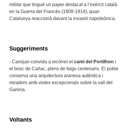
militar que tingué un paper destacat a l’exèrcit català
en la Guerra del Francès (1808-1814), quan
Catalunya reaccionà davant la invasió napoleònica.
Suggeriments
- Canejan convida a recórrer el
camí del Portilhon
i
el bosc de Carlac, plens de faigs centenaris. El poble
conserva una arquitectura aranesa autèntica i
miradors amb vistes excepcionals sobre la vall del
Garona.
Voltants