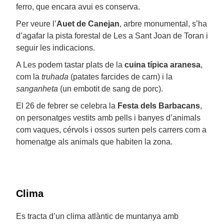
ferro, que encara avui es conserva.
Per veure l’
Auet de Canejan
, arbre monumental, s’ha
d’agafar la pista forestal de Les a Sant Joan de Toran i
seguir les indicacions.
A Les podem tastar plats de la
cuina típica aranesa
,
com la
truhada
(patates farcides de carn) i la
sanganheta
(un embotit de sang de porc).
El 26 de febrer se celebra la
Festa dels Barbacans
,
on personatges vestits amb pells i banyes d’animals
com vaques, cérvols i ossos surten pels carrers com a
homenatge als animals que habiten la zona.
Clima
Es tracta d’un clima atlàntic de muntanya amb