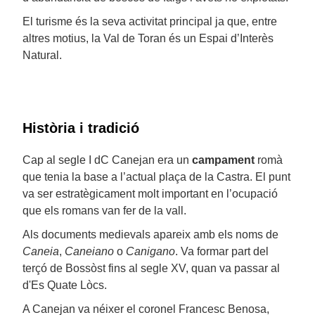
El turisme és la seva activitat principal ja que, entre
altres motius, la Val de Toran és un Espai d’Interès
Natural.
Història i tradició
Cap al segle I dC Canejan era un
campament
romà
que tenia la base a l’actual plaça de la Castra. El punt
va ser estratègicament molt important en l’ocupació
que els romans van fer de la vall.
Als documents medievals apareix amb els noms de
Caneia
,
Caneiano
o
Canigano
. Va formar part del
terçó de Bossòst fins al segle XV, quan va passar al
d'Es Quate Lòcs.
A Canejan va néixer el coronel Francesc Benosa,