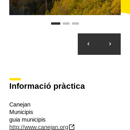
Informació pràctica
Canejan
Municipis
guia municipis
http://www.canejan.org