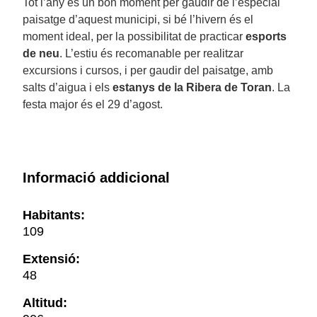
Tot l’any és un bon moment per gaudir de l’especial
paisatge d’aquest municipi, si bé l’hivern és el
moment ideal, per la possibilitat de practicar
esports
de neu
. L’estiu és recomanable per realitzar
excursions i cursos, i per gaudir del paisatge, amb
salts d’aigua i els
estanys de la Ribera de Toran
. La
festa major és el 29 d’agost.
Informació addicional
Habitants:
109
Extensió:
48
Altitud: