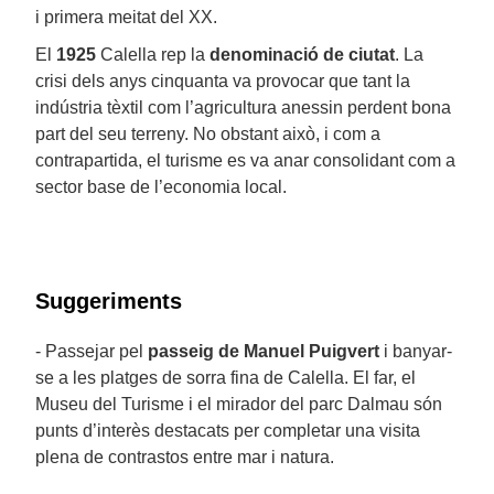
i primera meitat del XX.
El
1925
Calella rep la
denominació de ciutat
. La
crisi dels anys cinquanta va provocar que tant la
indústria tèxtil com l’agricultura anessin perdent bona
part del seu terreny. No obstant això, i com a
contrapartida, el turisme es va anar consolidant com a
sector base de l’economia local.
Suggeriments
- Passejar pel
passeig de Manuel Puigvert
i banyar-
se a les platges de sorra fina de Calella. El far, el
Museu del Turisme i el mirador del parc Dalmau són
punts d’interès destacats per completar una visita
plena de contrastos entre mar i natura.