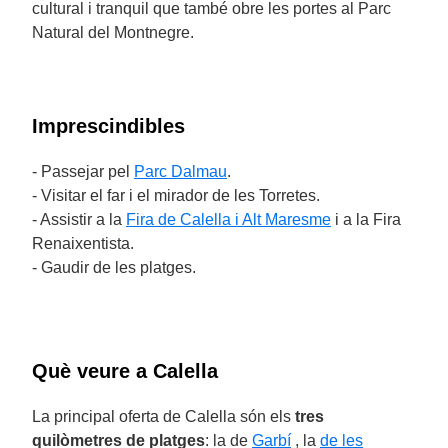
cultural i tranquil que també obre les portes al Parc
Natural del Montnegre.
Imprescindibles
- Passejar pel
Parc Dalmau
.
- Visitar el far i el mirador de les Torretes.
- Assistir a la
Fira de Calella i Alt Maresme
i a la Fira
Renaixentista.
- Gaudir de les platges.
Què veure a Calella
La principal oferta de Calella són els
tres
quilòmetres de platges
: la de
Garbí
, la
de les