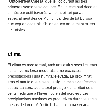
l'
Oktoberfest
Calella
, que té lloc durant les tres
primeres setmanes d'octubre. En un escenari decorat
al més pur estil bavarès, amb mobiliari portat
especialment des de Munic i bandes de tot Europa
que toquen cada nit, s'hi apleguen anualment milers
de turistes.
Clima
El clima és mediterrani, amb uns estius secs i calents
i uns hiverns força moderats, amb escasses
precipitacions i una humitat elevada. La proximitat
amb el mar fa que els estius siguin més aviat frescos i
suaus. La serralada Litoral protegeix el territori dels
vents freds que a l’hivern bufen del nord-est. Les
precipitacions màximes es produeixen durant els tres
mesos de tardor. A l’estiu hi ha una llarga secada