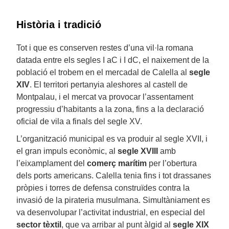
Història i tradició
Tot i que es conserven restes d’una vil·la romana
datada entre els segles I aC i I dC, el naixement de la
població el trobem en el mercadal de Calella al
segle
XIV
. El territori pertanyia aleshores al castell de
Montpalau, i el mercat va provocar l’assentament
progressiu d’habitants a la zona, fins a la declaració
oficial de vila a finals del segle XV.
L’organització municipal es va produir al segle XVII, i
el gran impuls econòmic, al
segle XVIII
amb
l’eixamplament del
comerç marítim
per l’obertura
dels ports americans. Calella tenia fins i tot drassanes
pròpies i torres de defensa construïdes contra la
invasió de la pirateria musulmana. Simultàniament es
va desenvolupar l’activitat industrial, en especial del
sector tèxtil
, que va arribar al punt àlgid al
segle XIX