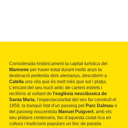
Considerada històricament la capital turística del
Maresme
per haver estat durant molts anys la
destinació preferida dels alemanys, descobrim a
Calella
una vila que és molt més que sol i platja.
L'encant del seu nucli antic de carrers estrets i
rectilinis al voltant de
l'església neoclàssica de
Santa Maria
, l'espectacularitat del seu far construït el
1859, la tranquil·litat d'un passeig pel
Parc Dalmau
o
del passeig noucentista
Manuel Puigvert
, amb els
seu plàtans centenaris, fan d'aquesta ciutat rica en
cultura i tradicions populars un lloc de parada