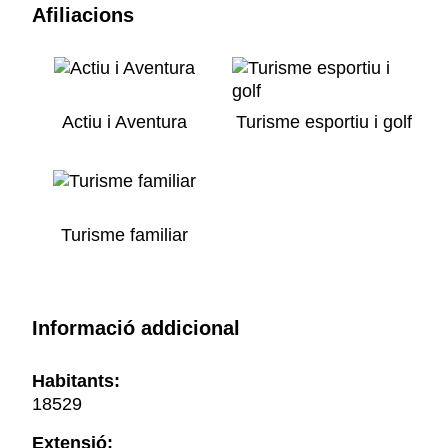
Afiliacions
Actiu i Aventura
Turisme esportiu i golf
Turisme familiar
Informació addicional
Habitants:
18529
Extensió: