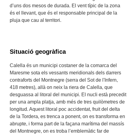
d’uns dos mesos de durada. El vent típic de la zona
és el llevant, que és el responsable principal de la
pluja que cau al territori.
Situació geogràfica
Calella és un municipi costaner de la comarca del
Maresme sota els vessants meridionals dels darrers
contraforts del Montnegre (serra del Sot de l'Infern,
418 metres), allà on neix la riera de Calella, que
desguassa al litoral del municipi. El nucli està precedit
per una ampla platja, amb més de tres quilòmetres de
longitud. Aquest litoral poc accidentat, fruit del delta
de la Tordera, es trenca a ponent, on es transforma en
abrupte, i forma part de la façana marítima del massís
del Montnegre, on es troba l’emblemàtic far de