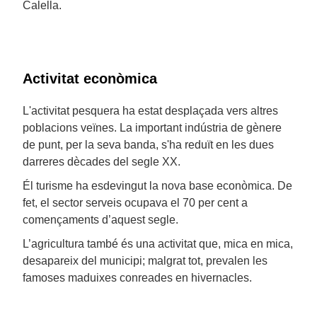
Calella.
Activitat econòmica
L'activitat pesquera ha estat desplaçada vers altres
poblacions veïnes. La important indústria de gènere
de punt, per la seva banda, s'ha reduït en les dues
darreres dècades del segle XX.
Él turisme ha esdevingut la nova base econòmica. De
fet, el sector serveis ocupava el 70 per cent a
començaments d’aquest segle.
L’agricultura també és una activitat que, mica en mica,
desapareix del municipi; malgrat tot, prevalen les
famoses maduixes conreades en hivernacles.