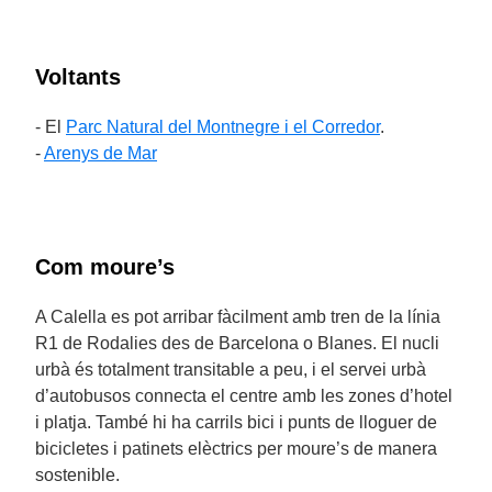
Voltants
- El
Parc Natural del Montnegre i el Corredor
.
-
Arenys de Mar
Com moure’s
A Calella es pot arribar fàcilment amb tren de la línia
R1 de Rodalies des de Barcelona o Blanes. El nucli
urbà és totalment transitable a peu, i el servei urbà
d’autobusos connecta el centre amb les zones d’hotel
i platja. També hi ha carrils bici i punts de lloguer de
bicicletes i patinets elèctrics per moure’s de manera
sostenible.