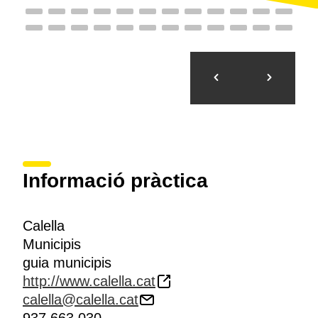
Informació pràctica
Calella
Municipis
guia municipis
http://www.calella.cat
calella@calella.cat