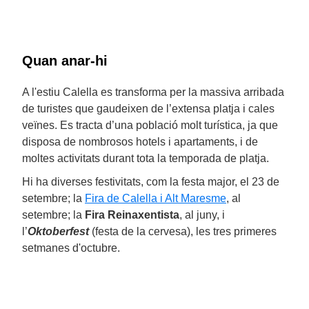
Quan anar-hi
A l'estiu Calella es transforma per la massiva arribada
de turistes que gaudeixen de l’extensa platja i cales
veïnes. Es tracta d’una població molt turística, ja que
disposa de nombrosos hotels i apartaments, i de
moltes activitats durant tota la temporada de platja.
Hi ha diverses festivitats, com la festa major, el 23 de
setembre; la
Fira de Calella i Alt Maresme
, al
setembre; la
Fira Reinaxentista
, al juny, i
l’
Oktoberfest
(festa de la cervesa), les tres primeres
setmanes d'octubre.