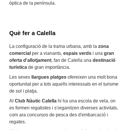
òptica de la península.
Què fer a Calella
La configuració de la trama urbana, amb la
zona
comercial
per a vianants,
espais verds
i una
gran
oferta d'allotjament
, fan de Calella una
destinació
turística
de gran importància.
Les seves
llargues platges
ofereixen una molt bona
oportunitat per a tots aquells interessats en el turisme
de sol i platja.
Al
Club Nàutic Calella
hi ha una escola de vela, on
es formen regatistes i s'organitzen diverses activitats,
com ara concursos de pesca des d'embarcació i
regates.