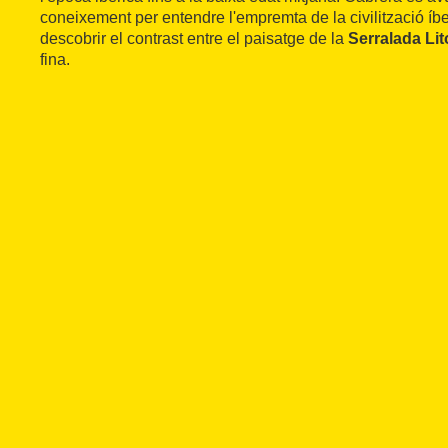
coneixement per entendre l'empremta de la civilització íb
descobrir el contrast entre el paisatge de la
Serralada Lit
fina.