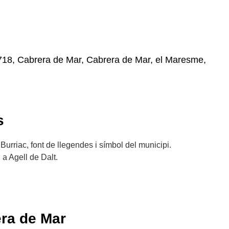
8718, Cabrera de Mar, Cabrera de Mar, el Maresme,
s
de Burriac, font de llegendes i símbol del municipi.
 a Agell de Dalt.
era de Mar