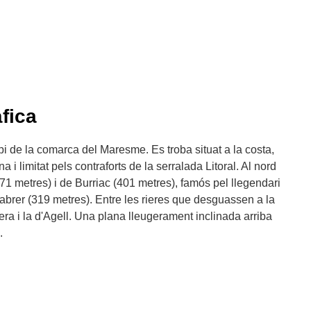
fica
i de la comarca del Maresme. Es troba situat a la costa,
na i limitat pels contraforts de la serralada Litoral. Al nord
471 metres) i de Burriac (401 metres), famós pel llegendari
tcabrer (319 metres). Entre les rieres que desguassen a la
era i la d'Agell. Una plana lleugerament inclinada arriba
.