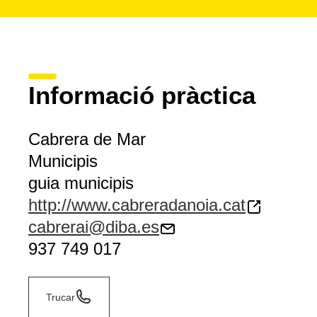
Informació pràctica
Cabrera de Mar
Municipis
guia municipis
http://www.cabreradanoia.cat
cabrerai@diba.es
937 749 017
Trucar