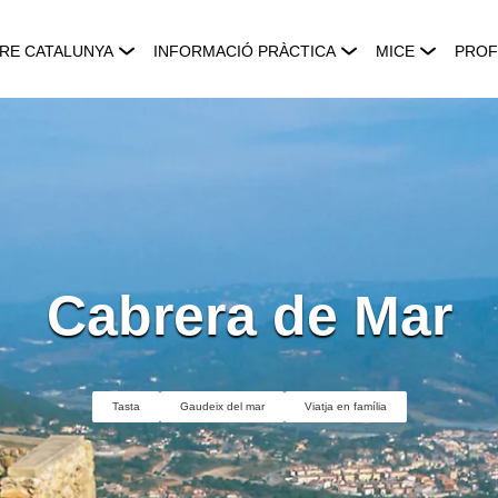
RE CATALUNYA
INFORMACIÓ PRÀCTICA
MICE
PROF
Cabrera de Mar
Tasta
Gaudeix del mar
Viatja en família