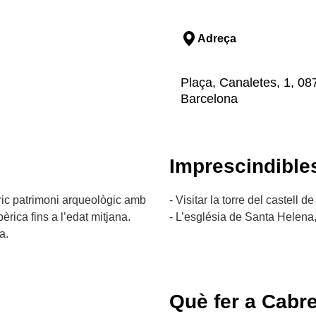
Adreça
Plaça, Canaletes, 1, 0
Barcelona
Imprescindible
ric patrimoni arqueològic amb
- Visitar la torre del castell 
rica fins a l’edat mitjana.
- L’església de Santa Helena,
a.
Què fer a Cabr