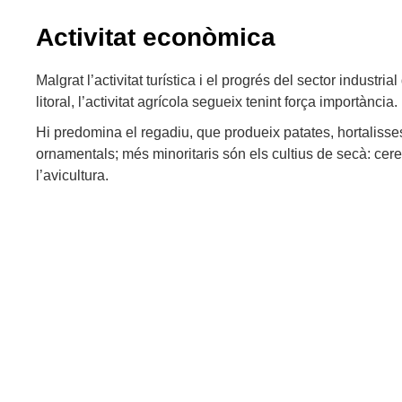
Activitat econòmica
Malgrat l’activitat turística i el progrés del sector industri
litoral, l’activitat agrícola segueix tenint força importància.
Hi predomina el regadiu, que produeix patates, hortalisses i
ornamentals; més minoritaris són els cultius de secà: cereal
l’avicultura.