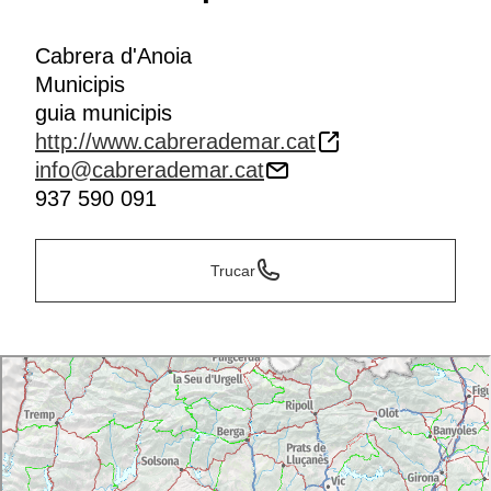
Cabrera d'Anoia
Municipis
guia municipis
http://www.cabrerademar.cat
info@cabrerademar.cat
937 590 091
Trucar