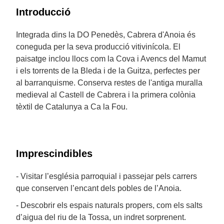
Introducció
Integrada dins la DO Penedès, Cabrera d'Anoia és
coneguda per la seva producció vitivinícola. El
paisatge inclou llocs com la Cova i Avencs del Mamut
i els torrents de la Bleda i de la Guitza, perfectes per
al barranquisme. Conserva restes de l'antiga muralla
medieval al Castell de Cabrera i la primera colònia
tèxtil de Catalunya a Ca la Fou.
Imprescindibles
- Visitar l’església parroquial i passejar pels carrers
que conserven l’encant dels pobles de l’Anoia.
- Descobrir els espais naturals propers, com els salts
d’aigua del riu de la Tossa, un indret sorprenent.