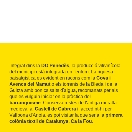
Integrat dins la
DO Penedès
, la producció vitivinícola
del municipi està integrada en l'entorn. La riquesa
paisatgística és evident en racons com la
Cova i
Avencs del Mamut
o els torrents de la Bleda i de la
Guitza amb bonics salts d'aigua, recomanats per als
que es vulguin iniciar en la pràctica del
barranquisme
. Conserva restes de l'antiga muralla
medieval al
Castell de Cabrera
i, accedint-hi per
Vallbona d'Anoia, es pot visitar la que seria la
primera
colònia tèxtil de Catalunya, Ca la Fou
.