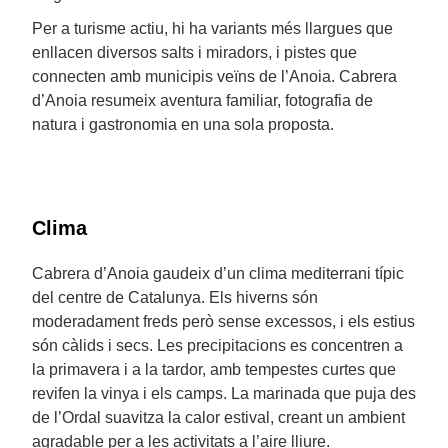
Per a turisme actiu, hi ha variants més llargues que
enllacen diversos salts i miradors, i pistes que
connecten amb municipis veïns de l’Anoia. Cabrera
d’Anoia resumeix aventura familiar, fotografia de
natura i gastronomia en una sola proposta.
Clima
Cabrera d’Anoia gaudeix d’un clima mediterrani típic
del centre de Catalunya. Els hiverns són
moderadament freds però sense excessos, i els estius
són càlids i secs. Les precipitacions es concentren a
la primavera i a la tardor, amb tempestes curtes que
revifen la vinya i els camps. La marinada que puja des
de l’Ordal suavitza la calor estival, creant un ambient
agradable per a les activitats a l’aire lliure.