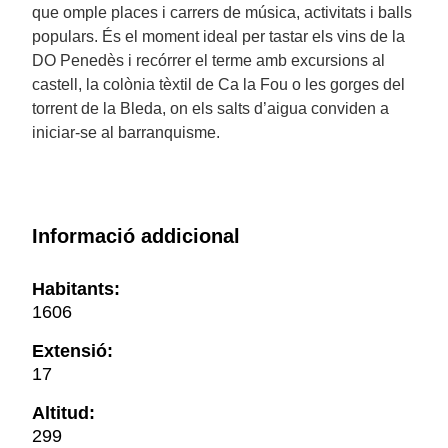
que omple places i carrers de música, activitats i balls
populars. És el moment ideal per tastar els vins de la
DO Penedès i recórrer el terme amb excursions al
castell, la colònia tèxtil de Ca la Fou o les gorges del
torrent de la Bleda, on els salts d’aigua conviden a
iniciar-se al barranquisme.
Informació addicional
Habitants:
1606
Extensió:
17
Altitud:
299