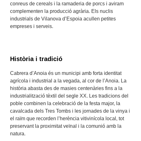
conreus de cereals i la ramaderia de porcs i aviram
complementen la producció agrària. Els nuclis
industrials de Vilanova d’Espoia acullen petites
empreses i serveis.
Història i tradició
Cabrera d’Anoia és un municipi amb forta identitat
agrícola i industrial a la vegada, al cor de l’Anoia. La
història abasta des de masies centenàries fins a la
industrialització tèxtil del segle XX. Les tradicions del
poble combinen la celebració de la festa major, la
cavalcada dels Tres Tombs i les jornades de la vinya i
el raïm que recorden l’herència vitivinícola local, tot
preservant la proximitat veïnal i la comunió amb la
natura.