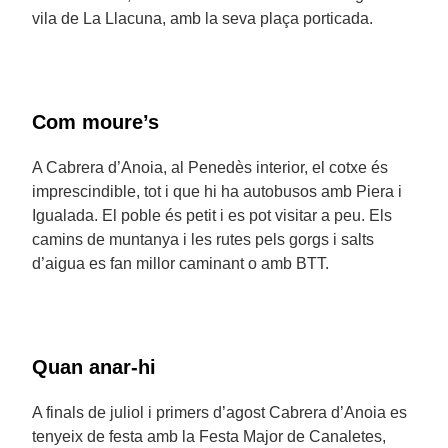
vila de La Llacuna, amb la seva plaça porticada.
Com moure’s
A Cabrera d’Anoia, al Penedès interior, el cotxe és
imprescindible, tot i que hi ha autobusos amb Piera i
Igualada. El poble és petit i es pot visitar a peu. Els
camins de muntanya i les rutes pels gorgs i salts
d’aigua es fan millor caminant o amb BTT.
Quan anar-hi
A finals de juliol i primers d’agost Cabrera d’Anoia es
tenyeix de festa amb la Festa Major de Canaletes,