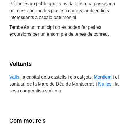
Bràfim és un poble que convida a fer una passejada
per descobrir-ne les places i carrers, amb edificis
interessants a escala patrimonial.
També és un municipi on es poden fer petites
excursions per un entorn ple de terres de conreu.
Voltants
Valls
, la capital dels castells i els calçots;
Montferri
i el
santuari de la Mare de Déu de Montserrat, i
Nulles
i la
seva cooperativa vinícola.
Com moure’s