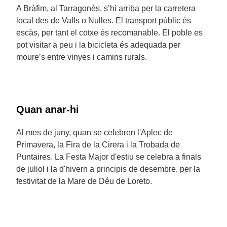
A Bràfim, al Tarragonès, s’hi arriba per la carretera
local des de Valls o Nulles. El transport públic és
escàs, per tant el cotxe és recomanable. El poble es
pot visitar a peu i la bicicleta és adequada per
moure’s entre vinyes i camins rurals.
Quan anar-hi
Al mes de juny, quan se celebren l'Aplec de
Primavera, la Fira de la Cirera i la Trobada de
Puntaires. La Festa Major d'estiu se celebra a finals
de juliol i la d'hivern a principis de desembre, per la
festivitat de la Mare de Déu de Loreto.