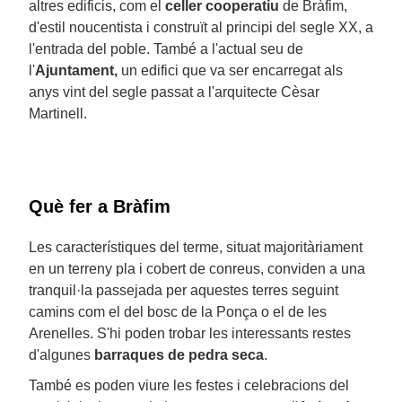
altres edificis, com el
celler cooperatiu
de Bràfim,
d'estil noucentista i construït al principi del segle XX, a
l'entrada del poble. També a l'actual seu de
l'
Ajuntament,
un edifici que va ser encarregat als
anys vint del segle passat a l'arquitecte Cèsar
Martinell.
Què fer a Bràfim
Les característiques del terme, situat majoritàriament
en un terreny pla i cobert de conreus, conviden a una
tranquil·la passejada per aquestes terres seguint
camins com el del bosc de la Ponça o el de les
Arenelles. S'hi poden trobar les interessants restes
d'algunes
barraques de pedra seca
.
També es poden viure les festes i celebracions del