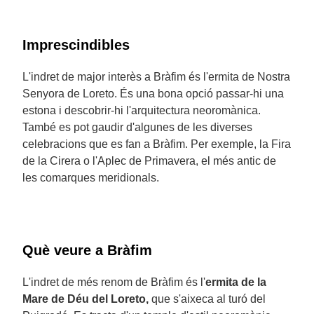
Imprescindibles
L'indret de major interès a Bràfim és l'ermita de Nostra
Senyora de Loreto. És una bona opció passar-hi una
estona i descobrir-hi l'arquitectura neoromànica.
També es pot gaudir d'algunes de les diverses
celebracions que es fan a Bràfim. Per exemple, la Fira
de la Cirera o l'Aplec de Primavera, el més antic de
les comarques meridionals.
Què veure a Bràfim
L'indret de més renom de Bràfim és l'
ermita de la
Mare de Déu del Loreto,
que s'aixeca al turó del