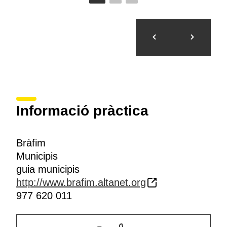
Informació pràctica
Bràfim
Municipis
guia municipis
http://www.brafim.altanet.org
977 620 011