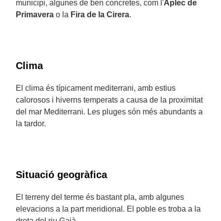
municipi, algunes de ben concretes, com l'
Aplec de
Primavera
o la
Fira de la Cirera
.
Clima
El clima és típicament mediterrani, amb estius
calorosos i hiverns temperats a causa de la proximitat
del mar Mediterrani. Les pluges són més abundants a
la tardor.
Situació geogràfica
El terreny del terme és bastant pla, amb algunes
elevacions a la part meridional. El poble es troba a la
dreta del riu Gaià.