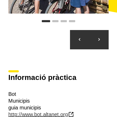
Informació pràctica
Bot
Municipis
guia municipis
http://www.bot.altanet.org