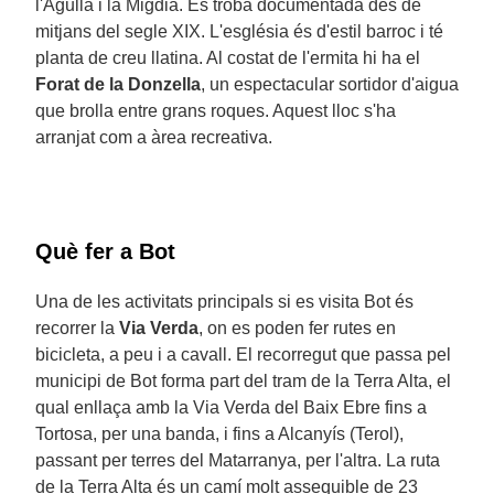
l'Agulla i la Migdia. Es troba documentada des de
mitjans del segle XIX. L'església és d'estil barroc i té
planta de creu llatina. Al costat de l'ermita hi ha el
Forat de la Donzella
, un espectacular sortidor d'aigua
que brolla entre grans roques. Aquest lloc s'ha
arranjat com a àrea recreativa.
Què fer a Bot
Una de les activitats principals si es visita Bot és
recorrer la
Via Verda
, on es poden fer rutes en
bicicleta, a peu i a cavall. El recorregut que passa pel
municipi de Bot forma part del tram de la Terra Alta, el
qual enllaça amb la Via Verda del Baix Ebre fins a
Tortosa, per una banda, i fins a Alcanyís (Terol),
passant per terres del Matarranya, per l'altra. La ruta
de la Terra Alta és un camí molt assequible de 23