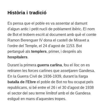
Història i tradició
Es pensa que el poble es va assentar al damunt
d'algun antic i petit nucli de poblament ibèric. El nom
de Bot el trobem escrit al document amb què el comte
Ramon Berenguer IV dona el castell de Miravet a
l'ordre del Temple, el 24 d'agost de 1153. Bot
pertangué als
templers
, primer, i després als
hospitalers
.
Durant la primera
guerra carlina
, fou el lloc on es
retiraren les forces carlines que assetjaren Gandesa.
En la Guerra Civil de 1936-1939, durant la llarga
batalla de l'Ebre
el poble de Bot no fou ocupat pels
republicans, si bé entre el 26 i el 30 d'agost de 1938
el sector del seu terme limítrof amb el de Gandesa
estigué en mans d'aquestes tropes.