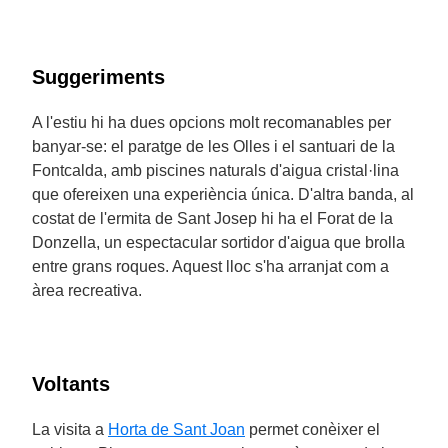
Suggeriments
A l'estiu hi ha dues opcions molt recomanables per
banyar-se: el paratge de les Olles i el santuari de la
Fontcalda, amb piscines naturals d'aigua cristal·lina
que ofereixen una experiència única. D'altra banda, al
costat de l'ermita de Sant Josep hi ha el Forat de la
Donzella, un espectacular sortidor d'aigua que brolla
entre grans roques. Aquest lloc s'ha arranjat com a
àrea recreativa.
Voltants
La visita a
Horta de Sant Joan
permet conèixer el