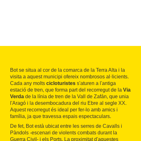
Bot se situa al cor de la comarca de la Terra Alta i la
visita a aquest municipi ofereix nombrosos al·licients.
Cada any molts
cicloturistes
s'aturen a l'antiga
estació de tren, que forma part del recorregut de la
Via
Verda
de la línia de tren de la Vall de Zafán, que unia
l'Aragó i la desembocadura del riu Ebre al segle XX.
Aquest recorregut és ideal per fer-lo amb amics i
família, ja que travessa espais espectaculars.
De fet, Bot està ubicat entre les serres de Cavalls i
Pàndols -escenari de violents combats durant la
Guerra Civil- i els Ports. La proximitat d'aquestes