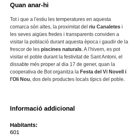
Quan anar-hi
Tot i que a l'estiu les temperatures en aquesta
comarca són altes, la proximitat del
riu Canaletes
i
les seves aigües fredes i transparents conviden a
visitar la població durant aquesta època i gaudir de la
frescor de les
piscines naturals
. A l'hivern, es pot
visitar el poble durant la festivitat de Sant Antoni, el
dissabte més proper al dia 17 de gener, quan la
cooperativa de Bot organitza la
Festa del Vi Novell i
l'Oli Nou
, dos dels productes locals típics del poble.
Informació addicional
Habitants:
601