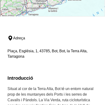
Adreça
Plaça, Església, 1, 43785, Bot, Bot, la Terra Alta,
Tarragona
Introducció
Situat al cor de la Terra Alta, Bot té un entorn natural
prop de les muntanyes dels Ports i les serres de
Cavalls i Pàndols. La Via Verda, ruta cicloturística