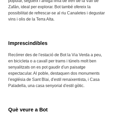
popular, segueix l’antiga línia de tren de la Vall de
Zafán, ideal per explorar. Bot també ofereix la
possibilitat de refrescar-se al riu Canaletes i degustar
vins i olis de la Terra Alta.
Imprescindibles
Recórrer des de l'estació de Bot la Via Verda a peu,
en bicicleta o a cavall per trams i túnels molt ben
senyalitzats on es pot gaudir d'un paisatge
espectacular. Al poble, destaquen dos monuments
l'església de Sant Blai, d'estil renaixentista, i Casa
Paladella, una casa senyorial d'estil gòtic.
Què veure a Bot