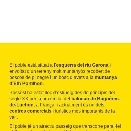
El poble està situat a
l’esquerra del riu Garona
i
envoltat d’un terreny molt muntanyós recobert de
boscos de pi negre i un bosc d’avets a la
muntanya
d’Eth Portilhon
.
Bossòst ha estat lloc d’estiueig des de principis del
segle XX per la proximitat del
balneari de Bagnères-
de-Luchon
, a França, i actualment és un dels
centres comercials
i turístics més importants de la
vall.
El poble té un atractiu passeig que transcorre paral·lel