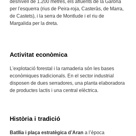
desnivell de 1.200 metres, els afluents de la Garona
per l'esquerra (rius de Peira-roja, Casteràs, de Marra,
de Castets), i la serra de Montlude i el riu de
Margalida per la dreta.
Activitat econòmica
L'explotació forestal i la ramaderia són les bases
econòmiques tradicionals. En el sector industrial
disposen de dues serradores, una planta elaboradora
de productes lactis i una central elèctrica.
Història i tradició
Batllia i plaça estratègica d’Aran
a l’època