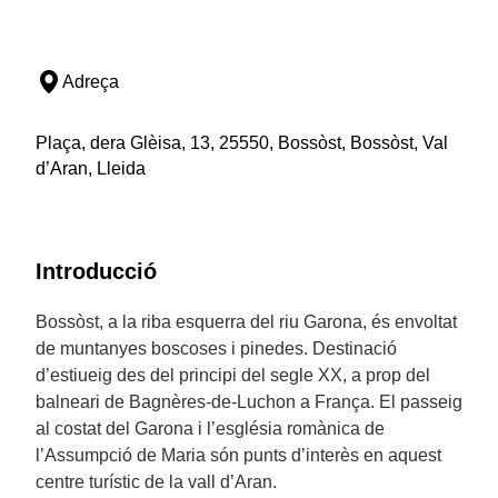
Adreça
Plaça, dera Glèisa, 13, 25550, Bossòst, Bossòst, Val
d’Aran, Lleida
Introducció
Bossòst, a la riba esquerra del riu Garona, és envoltat
de muntanyes boscoses i pinedes. Destinació
d’estiueig des del principi del segle XX, a prop del
balneari de Bagnères-de-Luchon a França. El passeig
al costat del Garona i l’església romànica de
l’Assumpció de Maria són punts d’interès en aquest
centre turístic de la vall d’Aran.