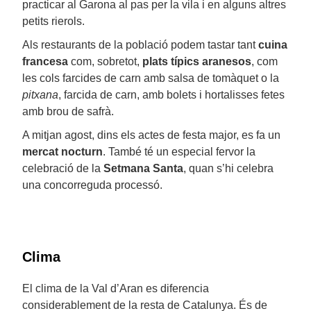
practicar al Garona al pas per la vila i en alguns altres
petits rierols.
Als restaurants de la població podem tastar tant
cuina
francesa
com, sobretot,
plats
típics aranesos
, com
les cols farcides de carn amb salsa de tomàquet o la
pitxana
, farcida de carn, amb bolets i hortalisses fetes
amb brou de safrà.
A mitjan agost, dins els actes de festa major, es fa un
mercat nocturn
. També té un especial fervor la
celebració de la
Setmana Santa
, quan s’hi celebra
una concorreguda processó.
Clima
El clima de la Val d’Aran es diferencia
considerablement de la resta de Catalunya. És de