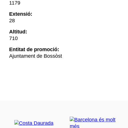
1179
Extensió:
28
Altitud:
710
Entitat de promoció:
Ajuntament de Bossòst