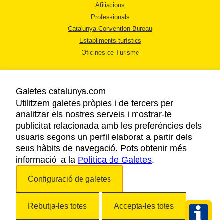
Afiliacions
Professionals
Catalunya Convention Bureau
Establiments turístics
Oficines de Turisme
Galetes catalunya.com
Utilitzem galetes pròpies i de tercers per
analitzar els nostres serveis i mostrar-te
AVÍS LEGAL
publicitat relacionada amb les preferències dels
POLÍTICA DE PRIVACITAT
usuaris segons un perfil elaborat a partir dels
COOKIES
seus hàbits de navegació. Pots obtenir més
informació a la
Política de Galetes
ACCESSIBILITAT
.
Configuració de galetes
Copyright © 2026. Agència Catalana de Turisme. Tots els drets reservats.
Rebutja-les totes
Accepta-les totes