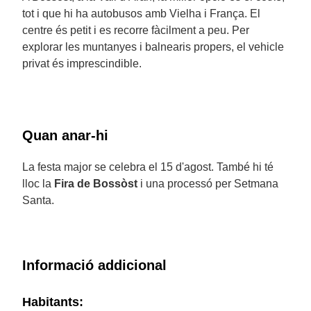
tot i que hi ha autobusos amb Vielha i França. El
centre és petit i es recorre fàcilment a peu. Per
explorar les muntanyes i balnearis propers, el vehicle
privat és imprescindible.
Quan anar-hi
La festa major se celebra el 15 d'agost. També hi té
lloc la
Fira de Bossòst
i una processó per Setmana
Santa.
Informació addicional
Habitants: