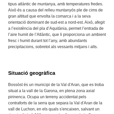
tipus atlàntic de muntanya, amb temperatures fredes.
Això és a causa del relleu muntanyós ple de cims de
gran altitud que envolta la comarca i a la seva
orientació dominant de sud-est a nord-est. Això, afegit
a l’existència del pla d’Aquitània, permet l’entrada de
l’aire humit de l’Atlàntic, que li proporciona un ambient
fresc i humit durant tot l’any, amb abundants
precipitacions, sobretot als vessants mitjans i alts.
Situació geogràfica
Bossòst és un municipi de la Val d'Aran, que es troba
situat a la vall de la Garona, en plena zona axial
pirinenca. Ocupa un terreny accidentat pels
contraforts de la serra que separa la Val d'Aran de la
vall de Luchon, en els quals s'encaixen, salvant un