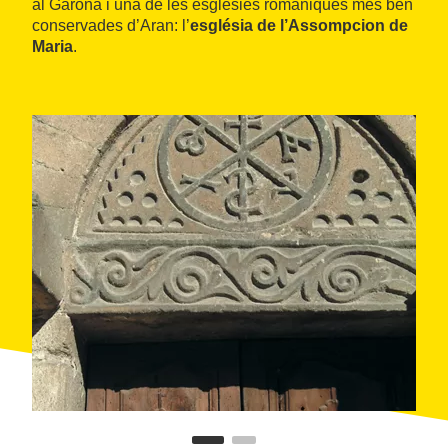
al Garona i una de les esglésies romàniques més ben
conservades d’Aran: l’
església de l’Assompcion de
Maria
.