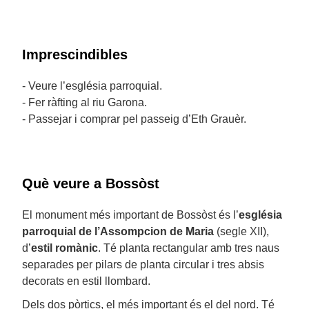
Imprescindibles
- Veure l’església parroquial.
- Fer ràfting al riu Garona.
- Passejar i comprar pel passeig d’Eth Grauèr.
Què veure a Bossòst
El monument més important de Bossòst és l’
església
parroquial de l’Assompcion de Maria
(segle XII),
d’
estil romànic
. Té planta rectangular amb tres naus
separades per pilars de planta circular i tres absis
decorats en estil llombard.
Dels dos pòrtics, el més important és el del nord. Té