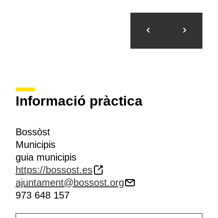
Informació pràctica
Bossòst
Municipis
guia municipis
https://bossost.es
ajuntament@bossost.org
973 648 157