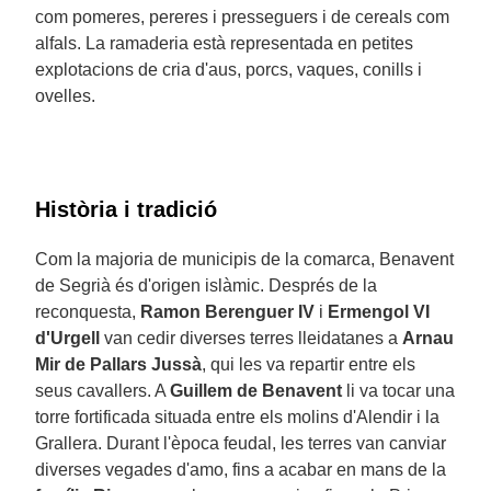
com pomeres, pereres i presseguers i de cereals com
alfals. La ramaderia està representada en petites
explotacions de cria d'aus, porcs, vaques, conills i
ovelles.
Història i tradició
Com la majoria de municipis de la comarca, Benavent
de Segrià és d'origen islàmic. Després de la
reconquesta,
Ramon Berenguer IV
i
Ermengol VI
d'Urgell
van cedir diverses terres lleidatanes a
Arnau
Mir de Pallars Jussà
, qui les va repartir entre els
seus cavallers. A
Guillem de Benavent
li va tocar una
torre fortificada situada entre els molins d'Alendir i la
Grallera. Durant l'època feudal, les terres van canviar
diverses vegades d'amo, fins a acabar en mans de la