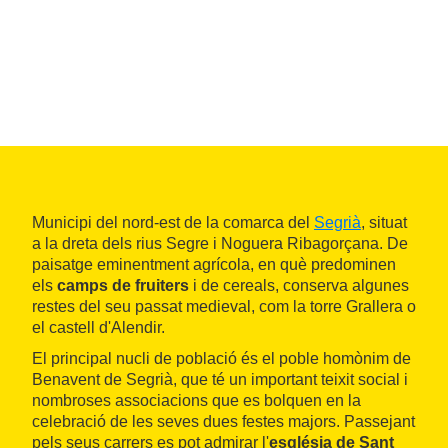
Municipi del nord-est de la comarca del
Segrià
, situat
a la dreta dels rius Segre i Noguera Ribagorçana. De
paisatge eminentment agrícola, en què predominen
els
camps de fruiters
i de cereals, conserva algunes
restes del seu passat medieval, com la torre Grallera o
el castell d'Alendir.
El principal nucli de població és el poble homònim de
Benavent de Segrià, que té un important teixit social i
nombroses associacions que es bolquen en la
celebració de les seves dues festes majors. Passejant
pels seus carrers es pot admirar l'
església de Sant