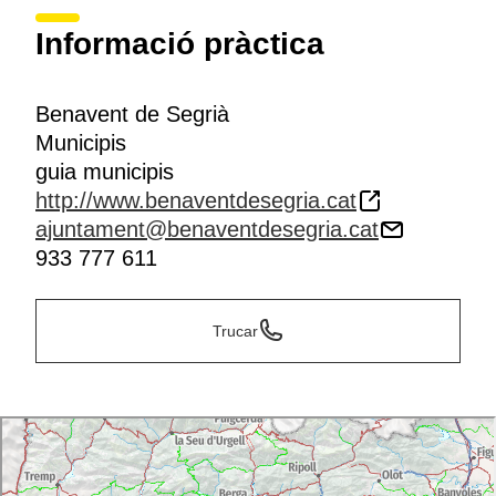
Informació pràctica
Benavent de Segrià
Municipis
guia municipis
http://www.benaventdesegria.cat
ajuntament@benaventdesegria.cat
933 777 611
Trucar