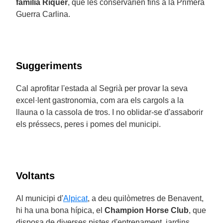
família Riquer
, que les conservarien fins a la Primera
Guerra Carlina.
Suggeriments
Cal aprofitar l'estada al Segrià per provar la seva
excel·lent gastronomia, com ara els cargols a la
llauna o la cassola de tros. I no oblidar-se d'assaborir
els préssecs, peres i pomes del municipi.
Voltants
Al municipi d'
Alpicat
, a deu quilòmetres de Benavent,
hi ha una bona hípica, el
Champion Horse Club
, que
disposa de diverses pistes d'entrenament, jardins,