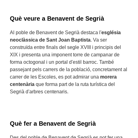
Què veure a Benavent de Segrià
Al poble de Benavent de Segrià destaca l'
església
neoclàssica de Sant Joan Baptista
. Va ser
construïda entre finals del segle XVIII i principis del
XIX i presenta una imponent torre de campanar de
forma octogonal i un portal d'estil barroc. També
passejant pels carrers de la població, concretament al
carrer de les Escoles, es pot admirar una
morera
centenària
que forma part de la ruta turística del
Segrià d'arbres centenaris.
Què fer a Benavent de Segrià
Des del poble de Benavent de Segrià es pot fer una