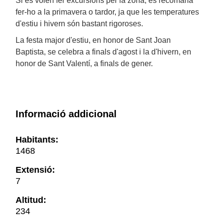
Si es volen fer excursions per la zona, es recomana
fer-ho a la primavera o tardor, ja que les temperatures
d'estiu i hivern són bastant rigoroses.
La festa major d'estiu, en honor de Sant Joan
Baptista, se celebra a finals d'agost i la d'hivern, en
honor de Sant Valentí, a finals de gener.
Informació addicional
Habitants:
1468
Extensió:
7
Altitud:
234