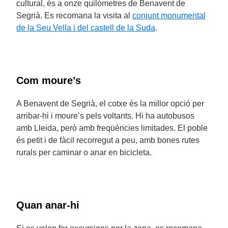
cultural, és a onze quilòmetres de Benavent de
Segrià. Es recomana la visita al
conjunt monumental
de la Seu Vella i del castell de la Suda
.
Com moure’s
A Benavent de Segrià, el cotxe és la millor opció per
arribar-hi i moure’s pels voltants. Hi ha autobusos
amb Lleida, però amb freqüències limitades. El poble
és petit i de fàcil recorregut a peu, amb bones rutes
rurals per caminar o anar en bicicleta.
Quan anar-hi