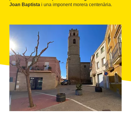
Joan Baptista
i una imponent morera centenària.