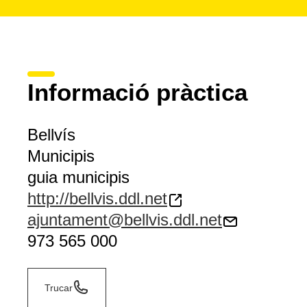
Informació pràctica
Bellvís
Municipis
guia municipis
http://bellvis.ddl.net
ajuntament@bellvis.ddl.net
973 565 000
Trucar