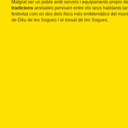
Malgrat ser un poble amb serveis i equipaments propis del
tradicions
arrelades perviuen entre els seus habitants ta
festivitat com en dos dels llocs més emblemàtics del munic
de Déu de les Sogues i el tossal de les Sogues.