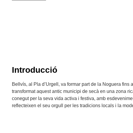
Introducció
Bellvís, al Pla d’Urgell, va formar part de la Noguera fins 
transformat aquest antic municipi de secà en una zona rica 
conegut per la seva vida activa i festiva, amb esdevenime
reflecteixen el seu orgull per les tradicions locals i la mode