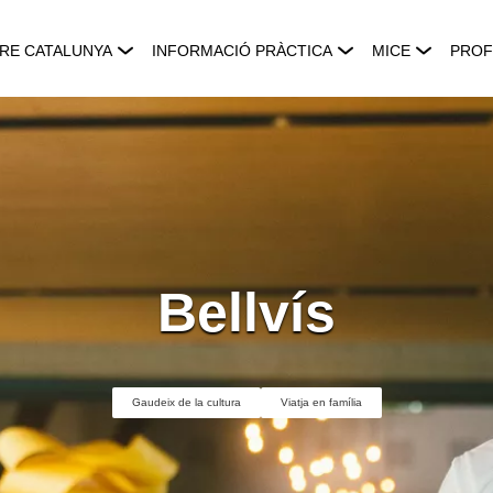
RE CATALUNYA
INFORMACIÓ PRÀCTICA
MICE
PROF
Bellvís
Gaudeix de la cultura
Viatja en família