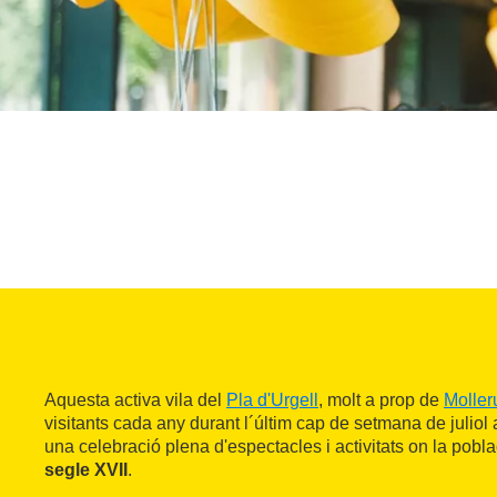
Aquesta activa vila del
Pla d'Urgell
, molt a prop de
Moller
visitants cada any durant l´últim cap de setmana de julio
una celebració plena d'espectacles i activitats on la poblac
segle XVII
.