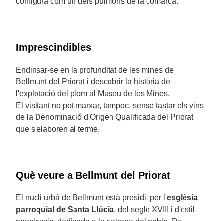
configura com un dels pulmons de la comarca.
Imprescindibles
Endinsar-se en la profunditat de les mines de
Bellmunt del Priorat i descobrir la història de
l'explotació del plom al Museu de les Mines.
El visitant no pot marxar, tampoc, sense tastar els vins
de la Denominació d'Origen Qualificada del Priorat
que s'elaboren al terme.
Què veure a Bellmunt del Priorat
El nucli urbà de Bellmunt està presidit per l'
església
parroquial de Santa Llúcia
, del segle XVIII i d'estil