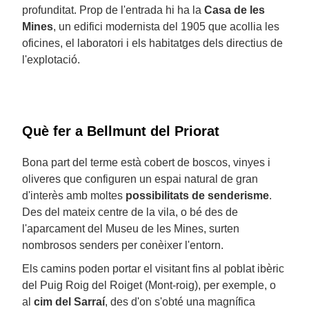
profunditat. Prop de l'entrada hi ha la
Casa de les
Mines
, un edifici modernista del 1905 que acollia les
oficines, el laboratori i els habitatges dels directius de
l'explotació.
Què fer a Bellmunt del Priorat
Bona part del terme està cobert de boscos, vinyes i
oliveres que configuren un espai natural de gran
d'interès amb moltes
possibilitats de senderisme
.
Des del mateix centre de la vila, o bé des de
l'aparcament del Museu de les Mines, surten
nombrosos senders per conèixer l'entorn.
Els camins poden portar el visitant fins al poblat ibèric
del Puig Roig del Roiget (Mont-roig), per exemple, o
al
cim del Sarraí
, des d'on s'obté una magnífica