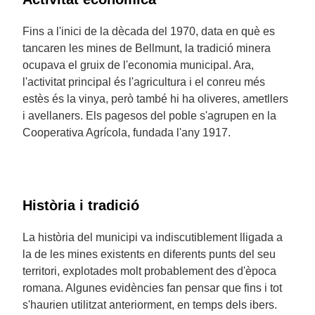
Fins a l'inici de la dècada del 1970, data en què es
tancaren les mines de Bellmunt, la tradició minera
ocupava el gruix de l'economia municipal. Ara,
l'activitat principal és l'agricultura i el conreu més
estès és la vinya, però també hi ha oliveres, ametllers
i avellaners. Els pagesos del poble s'agrupen en la
Cooperativa Agrícola, fundada l'any 1917.
Història i tradició
La història del municipi va indiscutiblement lligada a
la de les mines existents en diferents punts del seu
territori, explotades molt probablement des d'època
romana. Algunes evidències fan pensar que fins i tot
s'haurien utilitzat anteriorment, en temps dels ibers.