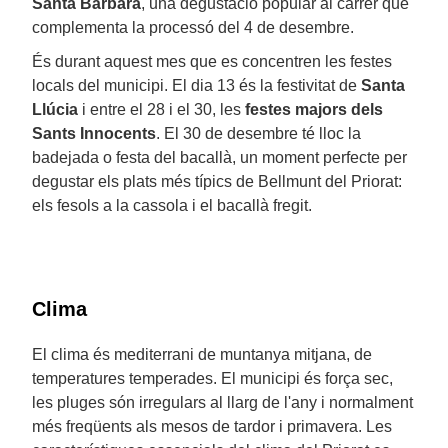
Santa Bàrbara
, una degustació popular al carrer que
complementa la processó del 4 de desembre.
És durant aquest mes que es concentren les festes
locals del municipi. El dia 13 és la festivitat de
Santa
Llúcia
i entre el 28 i el 30, les
festes majors dels
Sants Innocents
. El 30 de desembre té lloc la
badejada o festa del bacallà, un moment perfecte per
degustar els plats més típics de Bellmunt del Priorat:
els fesols a la cassola i el bacallà fregit.
Clima
El clima és mediterrani de muntanya mitjana, de
temperatures temperades. El municipi és força sec,
les pluges són irregulars al llarg de l'any i normalment
més freqüents als mesos de tardor i primavera. Les