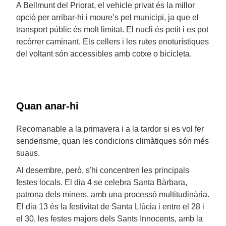
A Bellmunt del Priorat, el vehicle privat és la millor
opció per arribar-hi i moure’s pel municipi, ja que el
transport públic és molt limitat. El nucli és petit i es pot
recórrer caminant. Els cellers i les rutes enoturístiques
del voltant són accessibles amb cotxe o bicicleta.
Quan anar-hi
Recomanable a la primavera i a la tardor si es vol fer
senderisme, quan les condicions climàtiques són més
suaus.
Al desembre, però, s'hi concentren les principals
festes locals. El dia 4 se celebra Santa Bàrbara,
patrona dels miners, amb una processó multitudinària.
El dia 13 és la festivitat de Santa Llúcia i entre el 28 i
el 30, les festes majors dels Sants Innocents, amb la