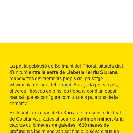
La petita població de Bellmunt del Priorat, situada dalt
d'un turó
entre la serra de Llaberia i el riu Siurana
,
reuneix tots els elements propis del paisatge
vitivinícola del sud del
Priorat
. Abraçada per vinyes,
oliveres i boscos de pins, es troba al cor d'un espai
natural que es configura com un dels pulmons de la
comarca.
Bellmunt forma part de la Xarxa de Turisme Industrial
de Catalunya gràcies al seu
ric patrimoni miner
. Amb
catorze quilòmetres de galeries i 620 metres de
profunditat, les mines van ser fins a la seva clausura