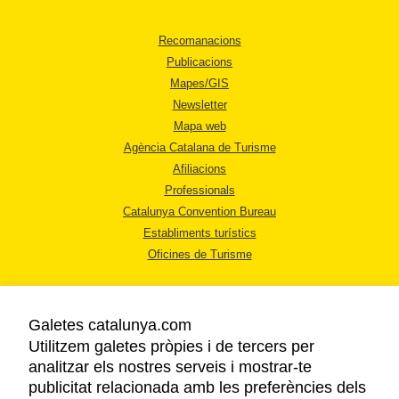
Recomanacions
Publicacions
Mapes/GIS
Newsletter
Mapa web
Agència Catalana de Turisme
Afiliacions
Professionals
Catalunya Convention Bureau
Establiments turístics
Oficines de Turisme
Galetes catalunya.com
Utilitzem galetes pròpies i de tercers per
analitzar els nostres serveis i mostrar-te
AVÍS LEGAL
publicitat relacionada amb les preferències dels