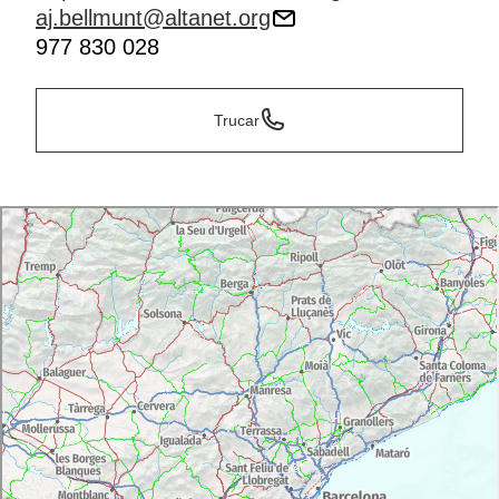
aj.bellmunt@altanet.org
977 830 028
Trucar