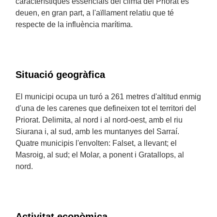
característiques essencials del clima del Priorat es
deuen, en gran part, a l'aïllament relatiu que té
respecte de la influència marítima.
Situació geogràfica
El municipi ocupa un turó a 261 metres d'altitud enmig
d'una de les carenes que defineixen tot el territori del
Priorat. Delimita, al nord i al nord-oest, amb el riu
Siurana i, al sud, amb les muntanyes del Sarraí.
Quatre municipis l'envolten: Falset, a llevant; el
Masroig, al sud; el Molar, a ponent i Gratallops, al
nord.
Activitat econòmica