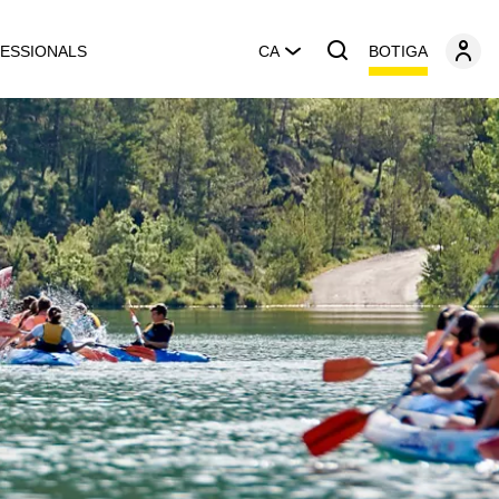
BOTIGA
ESSIONALS
CA