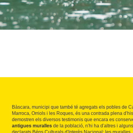
Bàscara, municipi que també té agregats els pobles de C
Marroca, Orriols i les Roques, és una contrada plena d'his
demostren els diversos testimonis que encara es conserv
antigues muralles
de la població, n'hi ha d'altres i algun
declarats Béns Culturals d'Interès Nacional: les muralles, 