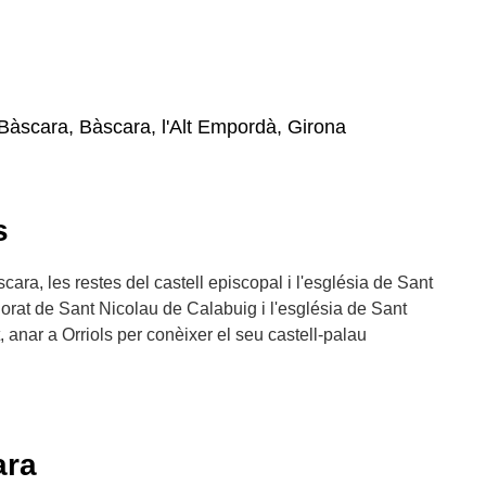
 Bàscara, Bàscara, l'Alt Empordà, Girona
s
ara, les restes del castell episcopal i l'església de Sant
riorat de Sant Nicolau de Calabuig i l'església de Sant
, anar a Orriols per conèixer el seu castell-palau
ara