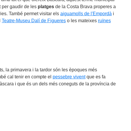
t per gaudir de les
platges
de la Costa Brava properes a
ies. També permet visitar els
aiguamolls de l'Empordà
i
l
Teatre-Museu Dalí de Figueres
o les mateixes
ruïnes
ants, la primavera i la tardor són les èpoques més
bé cal tenir en compte el
pessebre vivent
que es fa
Bàscara i que és un dels més coneguts de la província de