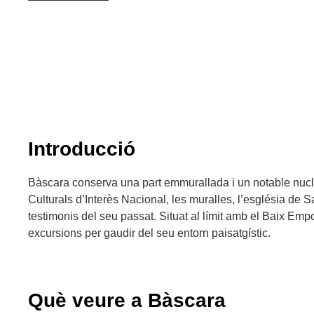
Introducció
Bàscara conserva una part emmurallada i un notable nucli
Culturals d’Interès Nacional, les muralles, l’església de San
testimonis del seu passat. Situat al límit amb el Baix Empo
excursions per gaudir del seu entorn paisatgístic.
Què veure a Bàscara