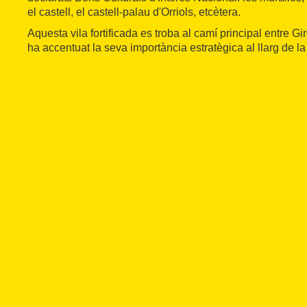
el castell, el castell-palau d'Orriols, etcètera.
Aquesta vila fortificada es troba al camí principal entre G
ha accentuat la seva importància estratègica al llarg de la 