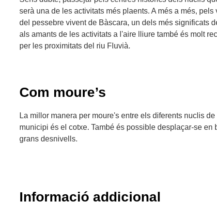
serà una de les activitats més plaents. A més a més, pels 
del pessebre vivent de Bàscara, un dels més significats d
als amants de les activitats a l'aire lliure també és molt
per les proximitats del riu Fluvià.
Com moure’s
La millor manera per moure's entre els diferents nuclis d
municipi és el cotxe. També és possible desplaçar-se en bi
grans desnivells.
Informació addicional