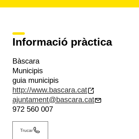
Informació pràctica
Bàscara
Municipis
guia municipis
http://www.bascara.cat
ajuntament@bascara.cat
972 560 007
Trucar