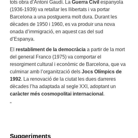
tots obra d’Antoni Gaudí. La
Guerra Civil
espanyola
(1936-1939) va retallar les llibertats i va portar
Barcelona a una postguerra molt dura. Durant les
dècades de 1950 i 1960, es va produir una nova
onada d’immigració, en aquest cas del sud
d’Espanya.
El
restabliment de la democràcia
a partir de la mort
del general Franco (1975) va comportar el
resorgiment cultural i econòmic de Barcelona, que va
culminar amb l’organització dels
Jocs Olímpics de
1992
. La renovació de la ciutat les dues darreres
dècades l’ha adaptada al segle XXI, adoptant un
caràcter més cosmopolitai internacional
.
"
Suggeriments