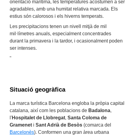
orientació marítima, les temperatures acostumen a ser
agradables, amb una humitat relativa marcada. Els
estius són calorosos i els hiverns temperats.
Les precipitacions tenen un nivell mitjà de mil
mil·límetres anuals, especialment concentrades
durant la primavera i la tardor, i ocasionalment poden
ser intenses.
"
Situació geogràfica
La marca turística Barcelona engloba la pròpia capital
catalana, així com les poblacions de
Badalona
,
l'
Hospitalet de Llobregat
,
Santa Coloma de
Gramenet
i
Sant Adrià de Besòs
(comarca del
Barcelonès
). Conformen una gran àrea urbana