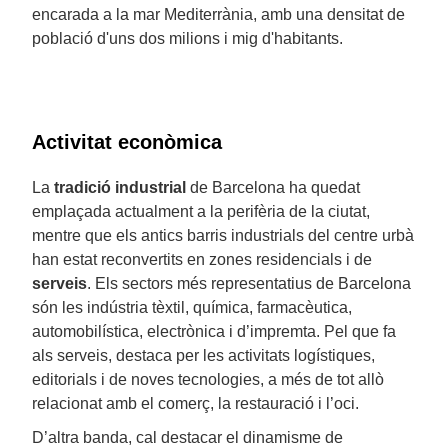
encarada a la mar Mediterrània, amb una densitat de
població d'uns dos milions i mig d'habitants.
Activitat econòmica
La
tradició industrial
de Barcelona ha quedat
emplaçada actualment a la perifèria de la ciutat,
mentre que els antics barris industrials del centre urbà
han estat reconvertits en zones residencials i de
serveis
. Els sectors més representatius de Barcelona
són les indústria tèxtil, química, farmacèutica,
automobilística, electrònica i d’impremta. Pel que fa
als serveis, destaca per les activitats logístiques,
editorials i de noves tecnologies, a més de tot allò
relacionat amb el comerç, la restauració i l’oci.
D’altra banda, cal destacar el dinamisme de