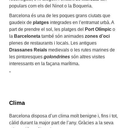
populars com els del Ninot o la Boqueria.
Barcelona és una de les poques grans ciutats que
gaudeix de
platges
integrades en l’entramat urbà. A
part de prendre el sol, les platges del
Port Olímpic
o
la
Barceloneta
també són animades
zones d’oci
plenes de restaurants i locals. Les antigues
Drassanes Reials
medievals o les rutes marines de
les pintoresques
golondrines
són altres visites
interessants en la façana marítima.
"
Clima
Barcelona disposa d’un clima molt benigne i, fins i tot,
càlid durant la major part de l’any. Gràcies a la seva