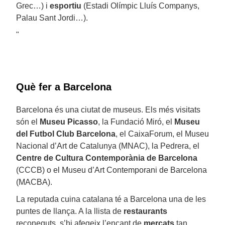
Grec…) i
esportiu
(Estadi Olímpic Lluís Companys,
Palau Sant Jordi…).
"
Què fer a Barcelona
Barcelona és una ciutat de museus. Els més visitats
són el
Museu Picasso
, la Fundació Miró, el
Museu
del Futbol Club Barcelona
, el CaixaForum, el Museu
Nacional d’Art de Catalunya (MNAC), la Pedrera, el
Centre de Cultura Contemporània de Barcelona
(CCCB) o el Museu d’Art Contemporani de Barcelona
(MACBA).
La reputada cuina catalana té a Barcelona una de les
puntes de llança. A la llista de
restaurants
reconeguts, s’hi afegeix l’encant de
mercats
tan