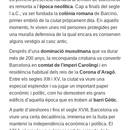
es remunta a l’
època neolítica
. Cap a finals del segle
I a.C., va ser fundada la
colònia romana
de Barcino,
primer embrió de la ciutat pròpiament dita. En aquells
moments, hi vivien unes mil persones protegides per
una muralla defensiva de la qual encara es conserven
alguns vestigis al casc antic.
Després d’una
dominació musulmana
que va durar
més de 200 anys, la reconquesta cristiana va convertir
Barcelona en
comtat de l’imperi Carolingi
i en
residència habitual dels reis de la
Corona d’Aragó
.
Entre els segles XIII i XV, la ciutat va viure una
especial esplendor i va jugar un important paper
econòmic i polític, com ho demostren els grans
edificis d’aquella època que es troben al
barri Gòtic
.
A partir d’aleshores i fins el segle XVIII, Barcelona va
viure una certa decadència, immersa en la lluita per
mantenir la independència econòmica i política. El