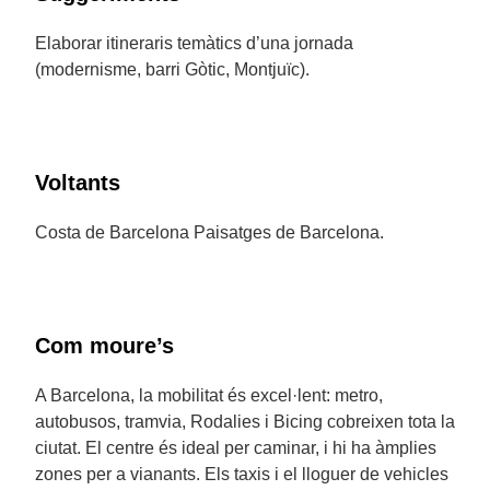
Elaborar itineraris temàtics d’una jornada
(modernisme, barri Gòtic, Montjuïc).
Voltants
Costa de Barcelona Paisatges de Barcelona.
Com moure’s
A Barcelona, la mobilitat és excel·lent: metro,
autobusos, tramvia, Rodalies i Bicing cobreixen tota la
ciutat. El centre és ideal per caminar, i hi ha àmplies
zones per a vianants. Els taxis i el lloguer de vehicles