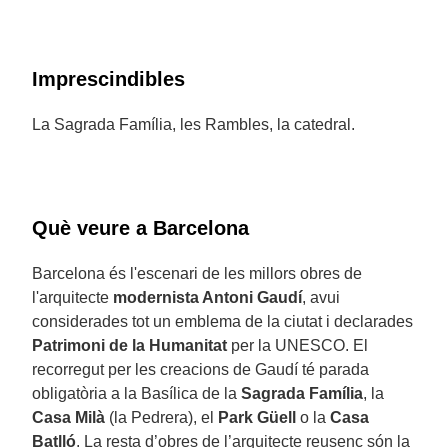
Imprescindibles
La Sagrada Família, les Rambles, la catedral.
Què veure a Barcelona
Barcelona és l'escenari de les millors obres de
l'arquitecte
modernista Antoni Gaudí
, avui
considerades tot un emblema de la ciutat i declarades
Patrimoni de la Humanitat
per la UNESCO. El
recorregut per les creacions de Gaudí té parada
obligatòria a la Basílica de la
Sagrada Família
, la
Casa Milà
(la Pedrera), el
Park Güell
o la
Casa
Batlló
. La resta d’obres de l’arquitecte reusenc són la