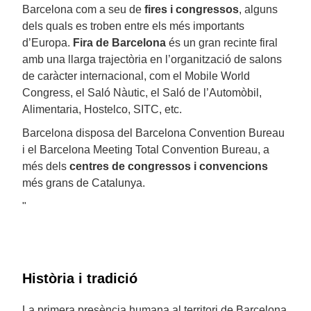
Barcelona com a seu de
fires i congressos
, alguns
dels quals es troben entre els més importants
d’Europa.
Fira de Barcelona
és un gran recinte firal
amb una llarga trajectòria en l’organització de salons
de caràcter internacional, com el Mobile World
Congress, el Saló Nàutic, el Saló de l’Automòbil,
Alimentaria, Hostelco, SITC, etc.
Barcelona disposa del Barcelona Convention Bureau
i el Barcelona Meeting Total Convention Bureau, a
més dels
centres de congressos i convencions
més grans de Catalunya.
"
Història i tradició
La primera presència humana al territori de Barcelona