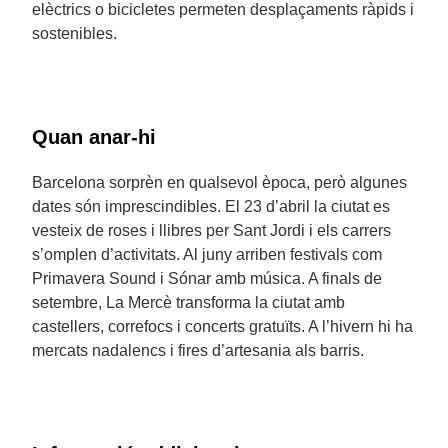
elèctrics o bicicletes permeten desplaçaments ràpids i
sostenibles.
Quan anar-hi
Barcelona sorprèn en qualsevol època, però algunes
dates són imprescindibles. El 23 d’abril la ciutat es
vesteix de roses i llibres per Sant Jordi i els carrers
s’omplen d’activitats. Al juny arriben festivals com
Primavera Sound i Sónar amb música. A finals de
setembre, La Mercè transforma la ciutat amb
castellers, correfocs i concerts gratuïts. A l’hivern hi ha
mercats nadalencs i fires d’artesania als barris.