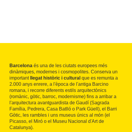
Barcelona
és una de les ciutats europees més
dinàmiques, modernes i cosmopolites. Conserva un
important
llegat històric i cultural
que es remunta a
2.000 anys enrere, a l'època de l'antiga Barcino
romana, i recorre diferents estils arquitectònics
(romànic, gòtic, barroc, modernisme) fins a arribar a
l'arquitectura avantguardista de Gaudí (Sagrada
Família, Pedrera, Casa Batlló o Park Güell), el Barri
Gòtic, les rambles i uns museus únics al món (el
Picasso, el Miró o el Museu Nacional d'Art de
Catalunya).