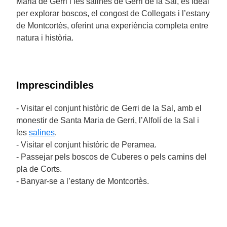
Maria de Gerri i les salines de Gerri de la Sal, és ideal
per explorar boscos, el congost de Collegats i l’estany
de Montcortès, oferint una experiència completa entre
natura i història.
Imprescindibles
- Visitar el conjunt històric de Gerri de la Sal, amb el
monestir de Santa Maria de Gerri, l’Alfolí de la Sal i
les
salines
.
- Visitar el conjunt històric de Peramea.
- Passejar pels boscos de Cuberes o pels camins del
pla de Corts.
- Banyar-se a l’estany de Montcortès.