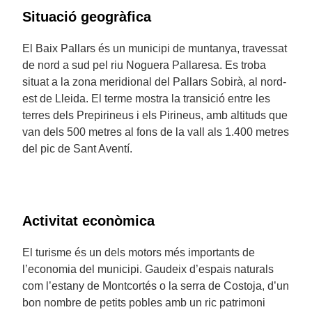
Situació geogràfica
El Baix Pallars és un municipi de muntanya, travessat
de nord a sud pel riu Noguera Pallaresa. Es troba
situat a la zona meridional del Pallars Sobirà, al nord-
est de Lleida. El terme mostra la transició entre les
terres dels Prepirineus i els Pirineus, amb altituds que
van dels 500 metres al fons de la vall als 1.400 metres
del pic de Sant Aventí.
Activitat econòmica
El turisme és un dels motors més importants de
l’economia del municipi. Gaudeix d’espais naturals
com l’estany de Montcortés o la serra de Costoja, d’un
bon nombre de petits pobles amb un ric patrimoni