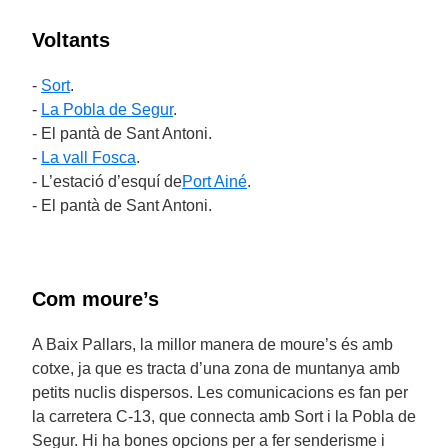
Voltants
-
Sort
.
-
La Pobla de Segur
.
- El pantà de Sant Antoni.
-
La vall Fosca
.
- L’estació d’esquí de
Port Ainé
.
- El pantà de Sant Antoni.
Com moure’s
A Baix Pallars, la millor manera de moure’s és amb
cotxe, ja que es tracta d’una zona de muntanya amb
petits nuclis dispersos. Les comunicacions es fan per
la carretera C-13, que connecta amb Sort i la Pobla de
Segur. Hi ha bones opcions per a fer senderisme i