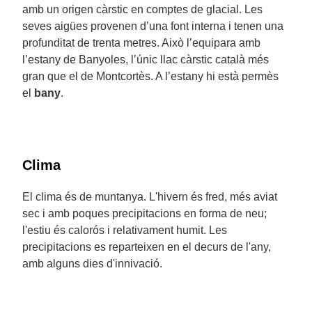
amb un origen càrstic en comptes de glacial. Les
seves aigües provenen d’una font interna i tenen una
profunditat de trenta metres. Això l’equipara amb
l’estany de Banyoles, l’únic llac càrstic català més
gran que el de Montcortès. A l’estany hi està permès
el
bany
.
Clima
El clima és de muntanya. L'hivern és fred, més aviat
sec i amb poques precipitacions en forma de neu;
l'estiu és calorós i relativament humit. Les
precipitacions es reparteixen en el decurs de l'any,
amb alguns dies d'innivació.