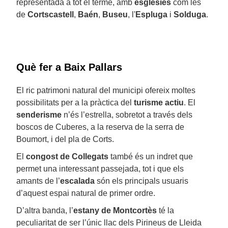
representada a tot el terme, amb
esglésies
com les
de
Cortscastell
,
Baén
,
Buseu
, l'
Espluga
i
Solduga
.
Què fer a Baix Pallars
El ric patrimoni natural del municipi ofereix moltes
possibilitats per a la pràctica del
turisme actiu
. El
senderisme
n’és l’estrella, sobretot a través dels
boscos de Cuberes, a la reserva de la serra de
Boumort, i del pla de Corts.
El
congost de Collegats
també és un indret que
permet una interessant passejada, tot i que els
amants de l’
escalada
són els principals usuaris
d’aquest espai natural de primer ordre.
D’altra banda, l’
estany de Montcortès
té la
peculiaritat de ser l’únic llac dels Pirineus de Lleida