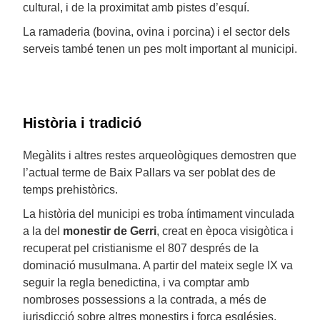
cultural, i de la proximitat amb pistes d’esquí.
La ramaderia (bovina, ovina i porcina) i el sector dels
serveis també tenen un pes molt important al municipi.
Història i tradició
Megàlits i altres restes arqueològiques demostren que
l’actual terme de Baix Pallars va ser poblat des de
temps prehistòrics.
La història del municipi es troba íntimament vinculada
a la del
monestir de Gerri
, creat en època visigòtica i
recuperat pel cristianisme el 807 després de la
dominació musulmana. A partir del mateix segle IX va
seguir la regla benedictina, i va comptar amb
nombroses possessions a la contrada, a més de
jurisdicció sobre altres monestirs i força esglésies.