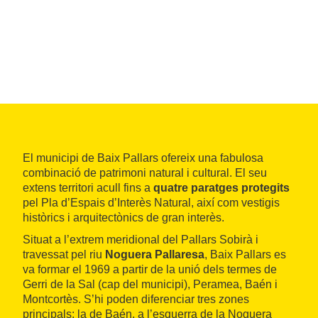
El municipi de Baix Pallars ofereix una fabulosa
combinació de patrimoni natural i cultural. El seu
extens territori acull fins a
quatre paratges protegits
pel Pla d’Espais d’Interès Natural, així com vestigis
històrics i arquitectònics de gran interès.
Situat a l’extrem meridional del Pallars Sobirà i
travessat pel riu
Noguera Pallaresa
, Baix Pallars es
va formar el 1969 a partir de la unió dels termes de
Gerri de la Sal (cap del municipi), Peramea, Baén i
Montcortès. S’hi poden diferenciar tres zones
principals: la de Baén, a l’esquerra de la Noguera