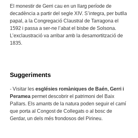
El monestir de Gerri cau en un llarg període de
decadència a partir del segle XIV. S’integra, per butlla
papal, a la Congregació Claustral de Tarragona el
1592 i passa a ser-ne l’abat el bisbe de Solsona.
L’exclaustració va arribar amb la desamortització de
1835.
Suggeriments
- Visitar les
esglésies romàniques de Baén, Gerri i
Peramea
permet descobrir el patrimoni del Baix
Pallars. Els amants de la natura poden seguir el camí
que porta al Congost de Collegats o al bosc de
Gerdar, un dels més frondosos del Pirineu.