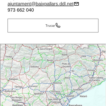
ajuntament@baixpallars.ddl.net
973 662 040
Trucar