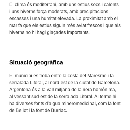
El clima és mediterrani, amb uns estius secs i calents
i uns hiverns força moderats, amb precipitacions
escasses i una humitat elevada. La proximitat amb el
mar fa que els estius siguin més aviat frescos i que als
hiverns no hi hagi glaçades importants.
Situació geogràfica
El municipi es troba entre la costa del Maresme i la
serralada Litoral, al nord-est de la ciutat de Barcelona.
Argentona és a la vall mitjana de la riera homònima,
al vessant sud-est de la serralada Litoral. Al terme hi
ha diverses fonts d'aigua mineromedicinal, com la font
de Bellot i la font de Burriac.