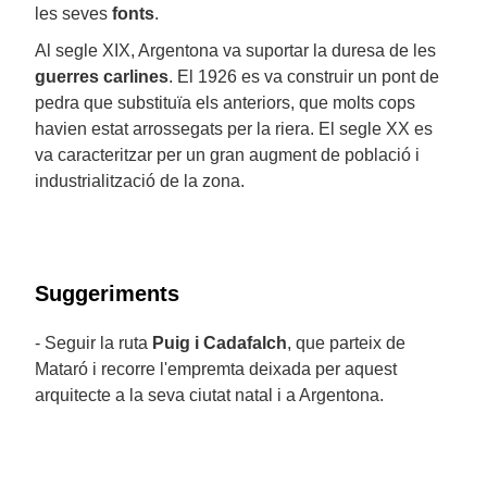
les seves
fonts
.
Al segle XIX, Argentona va suportar la duresa de les
guerres carlines
. El 1926 es va construir un pont de
pedra que substituïa els anteriors, que molts cops
havien estat arrossegats per la riera. El segle XX es
va caracteritzar per un gran augment de població i
industrialització de la zona.
Suggeriments
- Seguir la ruta
Puig i Cadafalch
, que parteix de
Mataró i recorre l'empremta deixada per aquest
arquitecte a la seva ciutat natal i a Argentona.