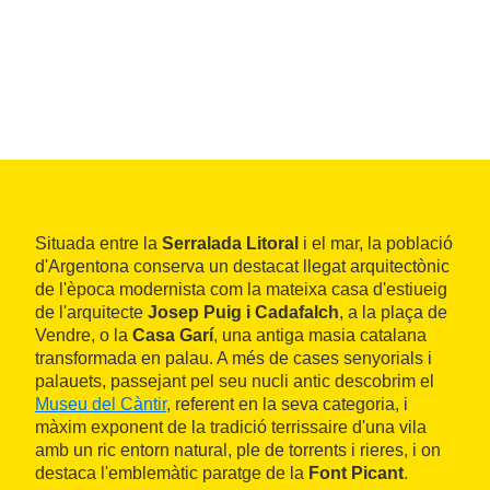
Situada entre la
Serralada Litoral
i el mar, la població
d'Argentona conserva un destacat llegat arquitectònic
de l'època modernista com la mateixa casa d'estiueig
de l'arquitecte
Josep Puig i Cadafalch
, a la plaça de
Vendre, o la
Casa Garí
, una antiga masia catalana
transformada en palau. A més de cases senyorials i
palauets, passejant pel seu nucli antic descobrim el
Museu del Càntir
, referent en la seva categoria, i
màxim exponent de la tradició terrissaire d'una vila
amb un ric entorn natural, ple de torrents i rieres, i on
destaca l'emblemàtic paratge de la
Font Picant
.