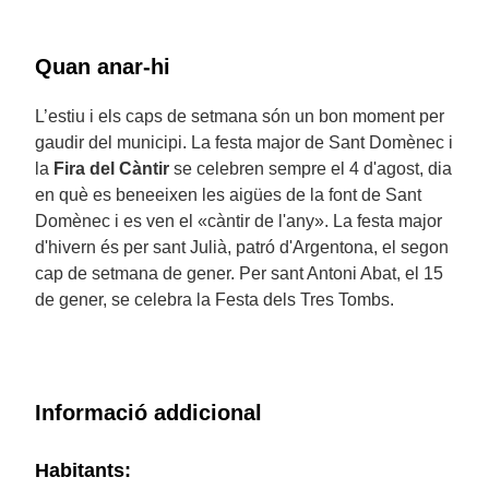
Quan anar-hi
L’estiu i els caps de setmana són un bon moment per
gaudir del municipi. La festa major de Sant Domènec i
la
Fira del Càntir
se celebren sempre el 4 d'agost, dia
en què es beneeixen les aigües de la font de Sant
Domènec i es ven el «càntir de l'any». La festa major
d'hivern és per sant Julià, patró d'Argentona, el segon
cap de setmana de gener. Per sant Antoni Abat, el 15
de gener, se celebra la Festa dels Tres Tombs.
Informació addicional
Habitants: