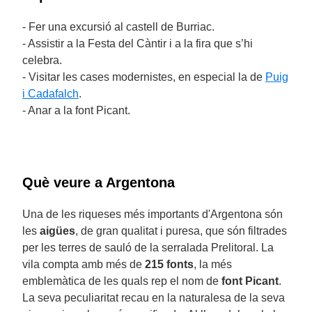
- Fer una excursió al castell de Burriac.
- Assistir a la Festa del Càntir i a la fira que s’hi
celebra.
- Visitar les cases modernistes, en especial la de
Puig
i Cadafalch
.
- Anar a la font Picant.
Què veure a Argentona
Una de les riqueses més importants d'Argentona són
les
aigües
, de gran qualitat i puresa, que són filtrades
per les terres de sauló de la serralada Prelitoral. La
vila compta amb més de
215 fonts
, la més
emblemàtica de les quals rep el nom de
font
Picant
.
La seva peculiaritat recau en la naturalesa de la seva