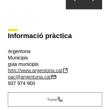
Informació pràctica
Argentona
Municipis
guia municipis
http://www.argentona.cat
oac@argentona.cat
937 974 900
Trucar