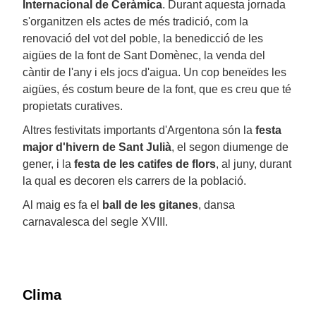
Internacional de Ceràmica
. Durant aquesta jornada
s'organitzen els actes de més tradició, com la
renovació del vot del poble, la benedicció de les
aigües de la font de Sant Domènec, la venda del
càntir de l'any i els jocs d'aigua. Un cop beneïdes les
aigües, és costum beure de la font, que es creu que té
propietats curatives.
Altres festivitats importants d'Argentona són la
festa
major d'hivern de Sant Julià
, el segon diumenge de
gener, i la
festa de les catifes de flors
, al juny, durant
la qual es decoren els carrers de la població.
Al maig es fa el
ball de les gitanes
, dansa
carnavalesca del segle XVIII.
Clima