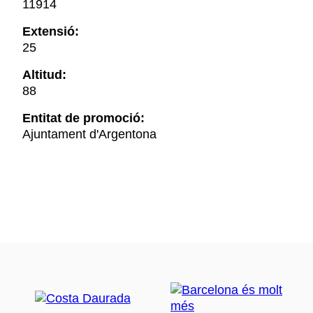
11914
Extensió:
25
Altitud:
88
Entitat de promoció:
Ajuntament d'Argentona