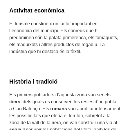
Activitat econòmica
El turisme constiueix un factor important en
l’economia del municipi. Els conreus que hi
predominen són la patata primerenca, els tomàquets,
els maduixots i altres productes de regadiu. La
indústria que hi destaca és la tèxtil.
Història i tradició
Els primers pobladors d’aquesta zona van ser els
ibers
, dels quals es conserven les restes d’un poblat
a Can Balençó. Els
romans
van aprofitar intensament
les possibilitats que oferia el territori, sobretot a la
zona de la vall de la riera, on van construir una via al
segle II
per unir les poblacions del litoral amb les de