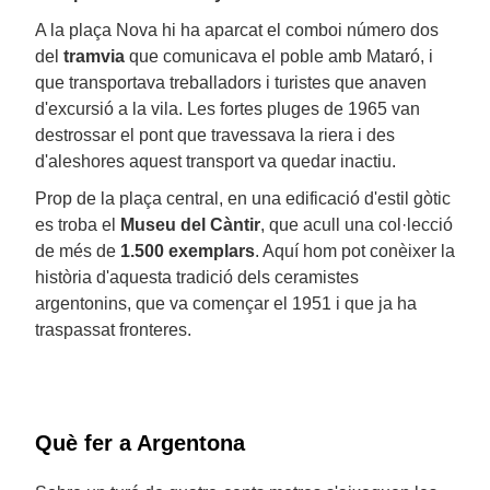
A la plaça Nova hi ha aparcat el comboi número dos
del
tramvia
que comunicava el poble amb Mataró, i
que transportava treballadors i turistes que anaven
d'excursió a la vila. Les fortes pluges de 1965 van
destrossar el pont que travessava la riera i des
d'aleshores aquest transport va quedar inactiu.
Prop de la plaça central, en una edificació d'estil gòtic
es troba el
Museu del Càntir
, que acull una col·lecció
de més de
1.500 exemplars
. Aquí hom pot conèixer la
història d'aquesta tradició dels ceramistes
argentonins, que va començar el 1951 i que ja ha
traspassat fronteres.
Què fer a Argentona