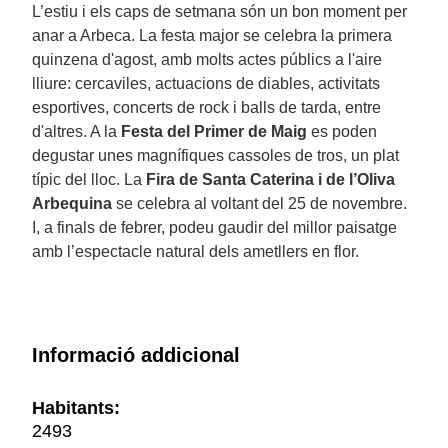
L’estiu i els caps de setmana són un bon moment per
anar a Arbeca. La festa major se celebra la primera
quinzena d'agost, amb molts actes públics a l'aire
lliure: cercaviles, actuacions de diables, activitats
esportives, concerts de rock i balls de tarda, entre
d'altres. A la
Festa del Primer de Maig
es poden
degustar unes magnífiques cassoles de tros, un plat
típic del lloc. La
Fira de Santa Caterina i de l’Oliva
Arbequina
se celebra al voltant del 25 de novembre.
I, a finals de febrer, podeu gaudir del millor paisatge
amb l’espectacle natural dels ametllers en flor.
Informació addicional
Habitants:
2493