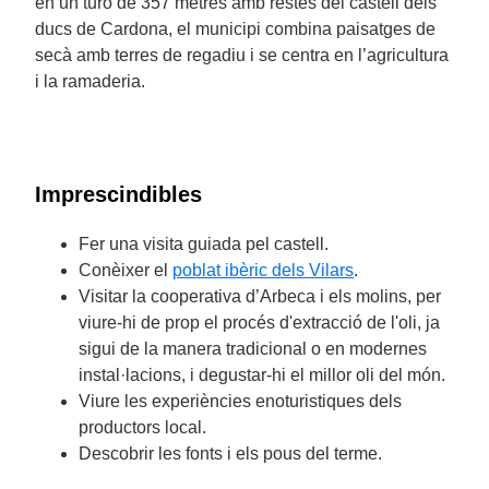
en un turó de 357 metres amb restes del castell dels
ducs de Cardona, el municipi combina paisatges de
secà amb terres de regadiu i se centra en l’agricultura
i la ramaderia.
Imprescindibles
Fer una visita guiada pel castell.
Conèixer el
poblat ibèric dels Vilars
.
Visitar la cooperativa d’Arbeca i els molins, per
viure-hi de prop el procés d'extracció de l'oli, ja
sigui de la manera tradicional o en modernes
instal·lacions, i degustar-hi el millor oli del món.
Viure les experiències enoturistiques dels
productors local.
Descobrir les fonts i els pous del terme.