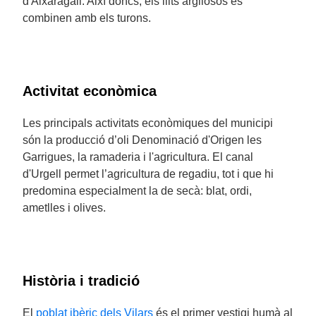
d'Aixaragall. Així doncs, els llits argilosos es
combinen amb els turons.
Activitat econòmica
Les principals activitats econòmiques del municipi
són la producció d’oli Denominació d'Origen les
Garrigues, la ramaderia i l'agricultura. El canal
d'Urgell permet l’agricultura de regadiu, tot i que hi
predomina especialment la de secà: blat, ordi,
ametlles i olives.
Història i tradició
El
poblat ibèric dels Vilars
és el primer vestigi humà al