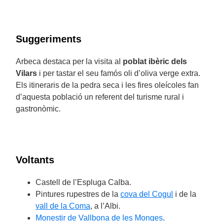
Suggeriments
Arbeca destaca per la visita al
poblat ibèric dels
Vilars
i per tastar el seu famós oli d’oliva verge extra.
Els itineraris de la pedra seca i les fires oleícoles fan
d’aquesta població un referent del turisme rural i
gastronòmic.
Voltants
Castell de l’Espluga Calba.
Pintures rupestres de la
cova del Cogul
i de la
vall de la Coma
, a l’Albi.
Monestir de Vallbona de les Monges
.