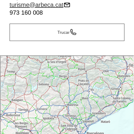
turisme@arbeca.cat
973 160 008
Trucar