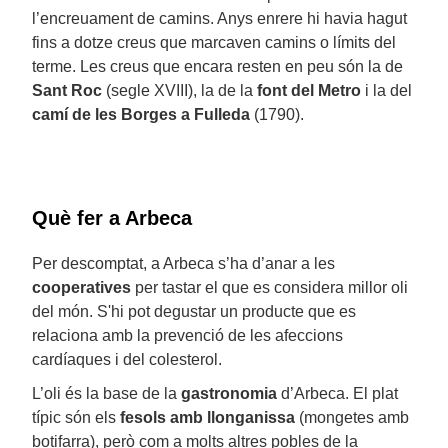
l’encreuament de camins. Anys enrere hi havia hagut
fins a dotze creus que marcaven camins o límits del
terme. Les creus que encara resten en peu són la de
Sant Roc
(segle XVIII), la de la
font del Metro
i la del
camí de les Borges a Fulleda
(1790).
Què fer a Arbeca
Per descomptat, a Arbeca s’ha d’anar a les
cooperatives
per tastar el que es considera millor oli
del món. S'hi pot degustar un producte que es
relaciona amb la prevenció de les afeccions
cardíaques i del colesterol.
L’oli és la base de la
gastronomia
d’Arbeca. El plat
típic són els
fesols amb llonganissa
(mongetes amb
botifarra), però com a molts altres pobles de la