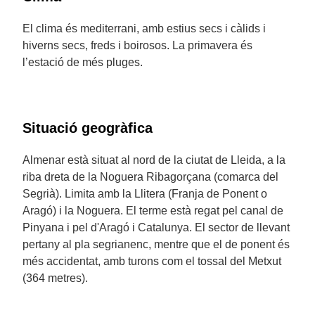
El clima és mediterrani, amb estius secs i càlids i
hiverns secs, freds i boirosos. La primavera és
l’estació de més pluges.
Situació geogràfica
Almenar està situat al nord de la ciutat de Lleida, a la
riba dreta de la Noguera Ribagorçana (comarca del
Segrià). Limita amb la Llitera (Franja de Ponent o
Aragó) i la Noguera. El terme està regat pel canal de
Pinyana i pel d'Aragó i Catalunya. El sector de llevant
pertany al pla segrianenc, mentre que el de ponent és
més accidentat, amb turons com el tossal del Metxut
(364 metres).