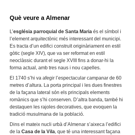
Què veure a Almenar
L’
església parroquial de Santa Maria
és el símbol i
l’element arquitectònic més interessant del municipi.
Es tracta d’un edifici construït originàriament en estil
gòtic (segle XIV), que va ser reformat en estil
neoclàssic durant el segle XVIII fins a donar-hi la
forma actual, amb tres naus i nou capelles.
El 1740 s’hi va afegir l’espectacular campanar de 60
metres d’altura. La porta principal i les dues finestres
de la façana lateral són els principals elements
romànics que s’hi conserven. D’altra banda, també hi
destaquen les rajoles decoratives, que evoquen la
tradició musulmana de la població.
Dins el mateix nucli urbà d’Almenar s’aixeca l’edifici
de la
Casa de la Vila
, que té una interessant façana