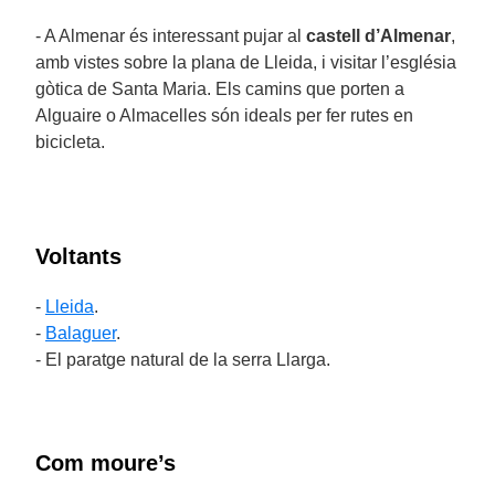
- A Almenar és interessant pujar al
castell d’Almenar
,
amb vistes sobre la plana de Lleida, i visitar l’església
gòtica de Santa Maria. Els camins que porten a
Alguaire o Almacelles són ideals per fer rutes en
bicicleta.
Voltants
-
Lleida
.
-
Balaguer
.
- El paratge natural de la serra Llarga.
Com moure’s