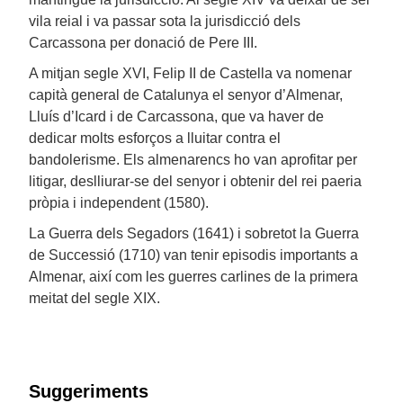
vila reial i va passar sota la jurisdicció dels
Carcassona per donació de Pere III.
A mitjan segle XVI, Felip II de Castella va nomenar
capità general de Catalunya el senyor d’Almenar,
Lluís d’Icard i de Carcassona, que va haver de
dedicar molts esforços a lluitar contra el
bandolerisme. Els almenarencs ho van aprofitar per
litigar, deslliurar-se del senyor i obtenir del rei paeria
pròpia i independent (1580).
La Guerra dels Segadors (1641) i sobretot la Guerra
de Successió (1710) van tenir episodis importants a
Almenar, així com les guerres carlines de la primera
meitat del segle XIX.
Suggeriments