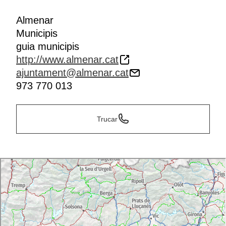
Almenar
Municipis
guia municipis
http://www.almenar.cat
ajuntament@almenar.cat
973 770 013
Trucar