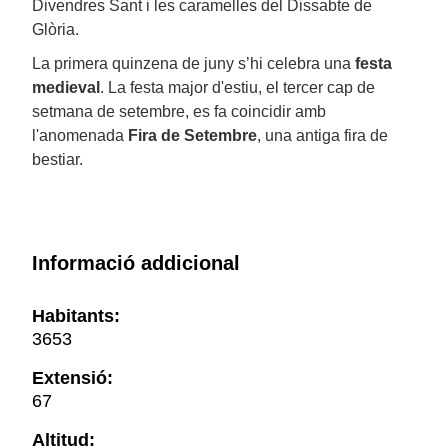
Divendres Sant i les caramelles del Dissabte de
Glòria.
La primera quinzena de juny s’hi celebra una
festa
medieval
. La festa major d'estiu, el tercer cap de
setmana de setembre, es fa coincidir amb
l'anomenada
Fira de Setembre
, una antiga fira de
bestiar.
Informació addicional
Habitants:
3653
Extensió:
67
Altitud: