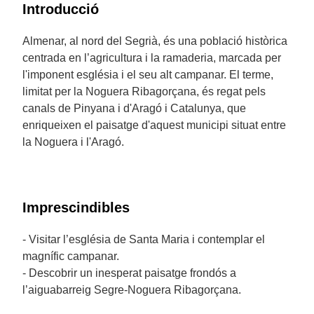
Introducció
Almenar, al nord del Segrià, és una població històrica
centrada en l’agricultura i la ramaderia, marcada per
l'imponent església i el seu alt campanar. El terme,
limitat per la Noguera Ribagorçana, és regat pels
canals de Pinyana i d'Aragó i Catalunya, que
enriqueixen el paisatge d'aquest municipi situat entre
la Noguera i l'Aragó.
Imprescindibles
- Visitar l’església de Santa Maria i contemplar el
magnífic campanar.
- Descobrir un inesperat paisatge frondós a
l’aiguabarreig Segre-Noguera Ribagorçana.