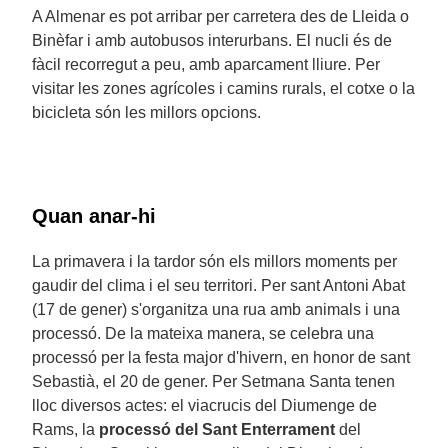
A Almenar es pot arribar per carretera des de Lleida o
Binèfar i amb autobusos interurbans. El nucli és de
fàcil recorregut a peu, amb aparcament lliure. Per
visitar les zones agrícoles i camins rurals, el cotxe o la
bicicleta són les millors opcions.
Quan anar-hi
La primavera i la tardor són els millors moments per
gaudir del clima i el seu territori. Per sant Antoni Abat
(17 de gener) s'organitza una rua amb animals i una
processó. De la mateixa manera, se celebra una
processó per la festa major d'hivern, en honor de sant
Sebastià, el 20 de gener. Per Setmana Santa tenen
lloc diversos actes: el viacrucis del Diumenge de
Rams, la
processó del Sant Enterrament
del