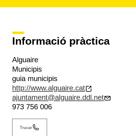
Informació pràctica
Alguaire
Municipis
guia municipis
http://www.alguaire.cat
ajuntament@alguaire.ddl.net
973 756 006
Trucar