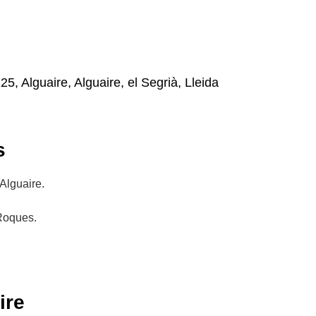
25, Alguaire, Alguaire, el Segrià, Lleida
s
Alguaire.
 Roques.
ire