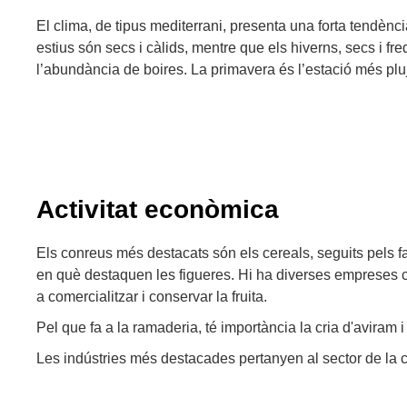
El clima, de tipus mediterrani, presenta una forta tendència
estius són secs i càlids, mentre que els hiverns, secs i fre
l’abundància de boires. La primavera és l’estació més plu
Activitat econòmica
Els conreus més destacats són els cereals, seguits pels farr
en què destaquen les figueres. Hi ha diverses empreses
a comercialitzar i conservar la fruita.
Pel que fa a la ramaderia, té importància la cria d'aviram i 
Les indústries més destacades pertanyen al sector de la co