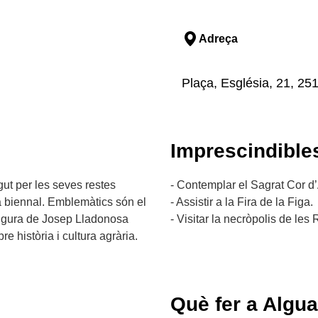
Adreça
Plaça, Església, 21, 251
Imprescindible
ut per les seves restes
- Contemplar el Sagrat Cor d’
ra biennal. Emblemàtics són el
- Assistir a la Fira de la Figa.
figura de Josep Lladonosa
- Visitar la necròpolis de les
re història i cultura agrària.
Què fer a Algua