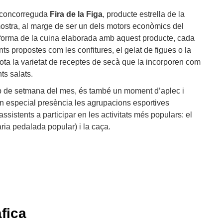
 concorreguda
Fira de la Figa
, producte estrella de la
ostra, al marge de ser un dels motors econòmics del
aforma de la cuina elaborada amb aquest producte, cada
s propostes com les confitures, el gelat de figues o la
 tota la varietat de receptes de secà que la incorporen com
ts salats.
cap de setmana del mes, és també un moment d’aplec i
enen especial presència les agrupacions esportives
ssistents a participar en les activitats més populars: el
ria pedalada popular) i la caça.
fica