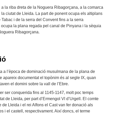
n a la riba dreta de la Noguera Ribagorçana, a la comarca
e la ciutat de Lleida. La part de ponent ocupa els altiplans
Tabac i de la serra del Convent fins a la serra
 ocupa la plana regada pel canal de Pinyana i la sèquia
 Noguera Ribagorçana.
ió
ta a l’època de dominació musulmana de la plana de
e apareix documentat el topònim és al segle IX, quan
aven el domini sobre la vall de l’Ebre.
er ser conquerida fins al 1145-1147, molt poc temps
tat de Lleida, per part d’Ermengol VI d’Urgell. El comte
de Lleida i el rei Alfons el Cast van fer donació als
es i el castell, respectivament. Així doncs, el terme