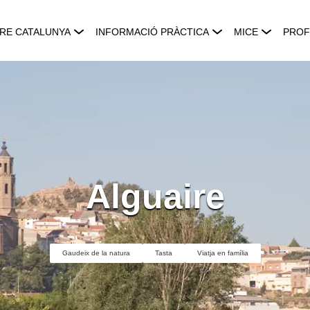
RE CATALUNYA
INFORMACIÓ PRÀCTICA
MICE
PROF
Alguaire
Gaudeix de la natura
Tasta
Viatja en família