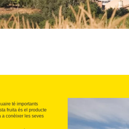
uaire té importants
sta fruita és el producte
na a conèixer les seves