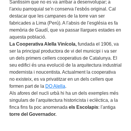
Santíssim que no es va arribar a desenvolupar; a
l'arxiu parroquial se'n conserva l'esbós original. Cal
destacar que les campanes de la torre van ser
fabricades a Lima (Perú). A l'absis de l'església es fa
memòria de Gaudí, que va passar llargues estades en
aquesta població.
La Cooperativa Alella Vinícola,
fundada el 1906, va
ser la principal productora de vi del municipi i va ser
un dels primers cellers cooperatius de Catalunya. El
seu edifici és una evolució de la arquitectura industrial
modernista i noucentista. Actualment la cooperativa
no existeix, es va privatitzar en un dels cellers que
formen part de la
DO Alella
.
Als afores del nucli urbà hi ha un dels exemples més
singulars de l'arquitectura historicista i eclèctica, a la
finca fins fa poc anomenada
els Escolapis
: l'antiga
torre del Governador.