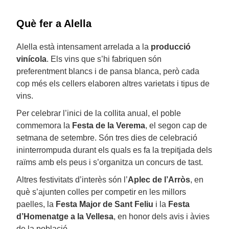
Què fer a Alella
Alella està intensament arrelada a la
producció
vinícola
. Els vins que s’hi fabriquen són
preferentment blancs i de pansa blanca, però cada
cop més els cellers elaboren altres varietats i tipus de
vins.
Per celebrar l’inici de la collita anual, el poble
commemora la
Festa de la Verema
, el segon cap de
setmana de setembre. Són tres dies de celebració
ininterrompuda durant els quals es fa la trepitjada dels
raïms amb els peus i s’organitza un concurs de tast.
Altres festivitats d’interès són l’
Aplec
de l’Arròs
, en
què s’ajunten colles per competir en les millors
paelles, la
Festa Major de Sant Feliu
i la
Festa
d’Homenatge
a la Vellesa
, en honor dels avis i àvies
de la població.