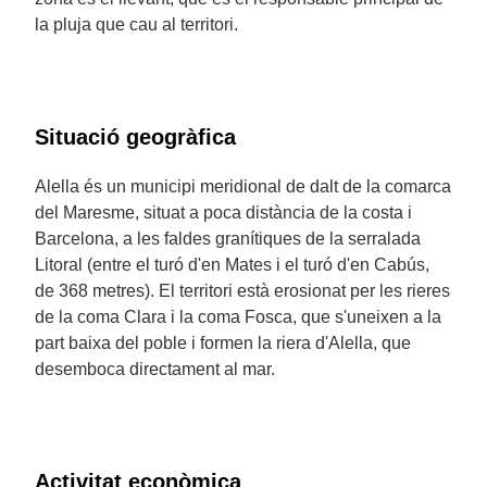
la pluja que cau al territori.
Situació geogràfica
Alella és un municipi meridional de dalt de la comarca
del Maresme, situat a poca distància de la costa i
Barcelona, a les faldes granítiques de la serralada
Litoral (entre el turó d'en Mates i el turó d'en Cabús,
de 368 metres). El territori està erosionat per les rieres
de la coma Clara i la coma Fosca, que s'uneixen a la
part baixa del poble i formen la riera d'Alella, que
desemboca directament al mar.
Activitat econòmica