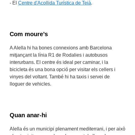
- El
Centre d'Acollida Turística de Teià
.
Com moure’s
A Alella hi ha bones connexions amb Barcelona
mitjançant la línia R1 de Rodalies i autobusos
interurbans. El centre és ideal per caminar, i la
bicicleta és una bona opció per visitar els cellers i
vinyes del voltant. També hi ha taxis i servei de
lloguer de vehicles.
Quan anar-hi
Alella és un municipi plenament mediterrani, i per això