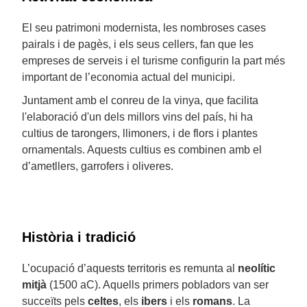
El seu patrimoni modernista, les nombroses cases
pairals i de pagès, i els seus cellers, fan que les
empreses de serveis i el turisme configurin la part més
important de l’economia actual del municipi.
Juntament amb el conreu de la vinya, que facilita
l'elaboració d'un dels millors vins del país, hi ha
cultius de tarongers, llimoners, i de flors i plantes
ornamentals. Aquests cultius es combinen amb el
d’ametllers, garrofers i oliveres.
Història i tradició
L’ocupació d’aquests territoris es remunta al
neolític
mitjà
(1500 aC). Aquells primers pobladors van ser
succeïts pels
celtes
, els
ibers
i els
romans
. La