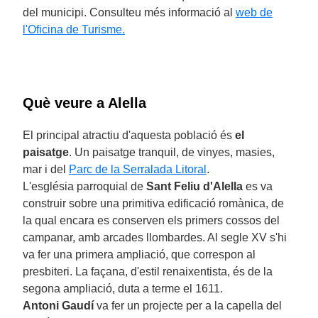
del municipi. Consulteu més informació al
web de
l'Oficina de Turisme.
Què veure a Alella
El principal atractiu d'aquesta població és
el
paisatge
. Un paisatge tranquil, de vinyes, masies,
mar i del
Parc de la Serralada Litoral
.
L'església parroquial de
Sant Feliu d'Alella
es va
construir sobre una primitiva edificació romànica, de
la qual encara es conserven els primers cossos del
campanar, amb arcades llombardes. Al segle XV s'hi
va fer una primera ampliació, que correspon al
presbiteri. La façana, d'estil renaixentista, és de la
segona ampliació, duta a terme el 1611.
Antoni Gaudí
va fer un projecte per a la capella del