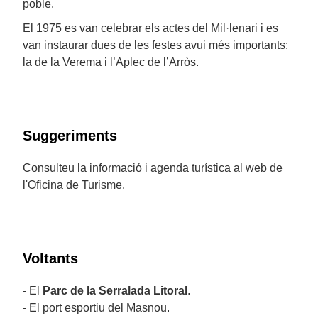
poble.
El 1975 es van celebrar els actes del Mil·lenari i es
van instaurar dues de les festes avui més importants:
la de la Verema i l’Aplec de l’Arròs.
Suggeriments
Consulteu la informació i agenda turística al web de
l'Oficina de Turisme.
Voltants
- El
Parc de la Serralada Litoral
.
- El port esportiu del Masnou.