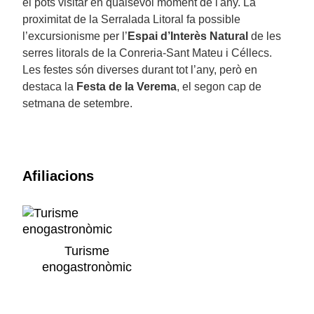
el pots visitar en qualsevol moment de l'any. La
proximitat de la Serralada Litoral fa possible
l’excursionisme per l’
Espai d’Interès Natural
de les
serres litorals de la Conreria-Sant Mateu i Céllecs.
Les festes són diverses durant tot l’any, però en
destaca la
Festa de la Verema
, el segon cap de
setmana de setembre.
Afiliacions
Turisme
enogastronòmic