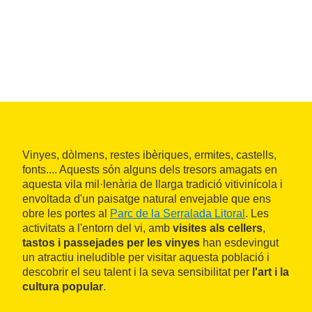
Vinyes, dòlmens, restes ibèriques, ermites, castells,
fonts.... Aquests són alguns dels tresors amagats en
aquesta vila mil·lenària de llarga tradició vitivinícola i
envoltada d'un paisatge natural envejable que ens
obre les portes al
Parc de la Serralada Litoral
. Les
activitats a l'entorn del vi, amb
visites als cellers
,
tastos i passejades per les vinyes
han esdevingut
un atractiu ineludible per visitar aquesta població i
descobrir el seu talent i la seva sensibilitat per
l'art i la
cultura popular
.