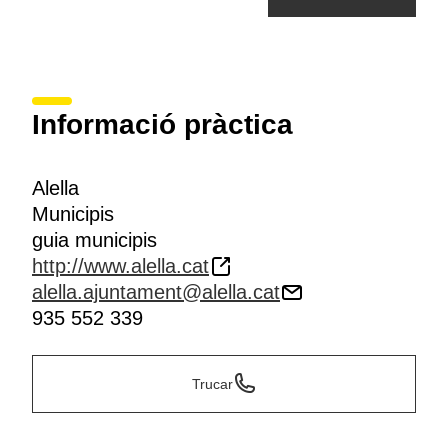
Informació pràctica
Alella
Municipis
guia municipis
http://www.alella.cat
alella.ajuntament@alella.cat
935 552 339
Trucar