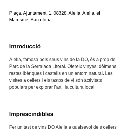
Plaça, Ajuntament, 1, 08328, Alella, Alella, el
Maresme, Barcelona
Introducció
Alella, famosa pels seus vins de la DO, és a prop del
Parc de la Serralada Litoral. Ofereix vinyes, dòlmens,
restes ibèriques i castells en un entorn natural. Les
visites a cellers i els tastos de vi són activitats
populars per explorar l’art i la cultura local.
Imprescindibles
Fer un tast de vins DO Alella a qualsevol dels cellers