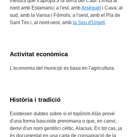
mesura que s'apropa a la serra del Cadí. Limita al
nord amb Estamariu; a l'est, amb
Arsèguel
i Cava; al
sud, amb la Vansa i Fórnols; a l'oest, amb el Pla de
Sant Tirs i, al nord-oest, amb
la Seu d'Urgell
.
Activitat econòmica
L'economia del municipi es basa en l'agricultura.
Història i tradició
Existeixen dubtes sobre si el topònim Alàs prové
d'una forma bascoide preromana o que, en canvi,
derivi d'un nom gentilici cèltic, Alacius. En tot cas, ja
és documentat en una carta de consagració de la