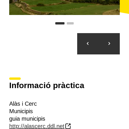
Informació pràctica
Alàs i Cerc
Municipis
guia municipis
http://alascerc.ddl.net