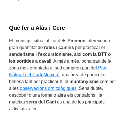
Què fer a Alàs i Cerc
El municipi, situat al cor dels
Pirineus
, ofereix una
gran quantitat de
rutes i camins
per practicar el
senderisme i l'excursionisme, així com la BTT o
les sortides a cavall
. A més a més, bona part de la
zona més orientada al sud comprèn part del
Parc
Natural del Cadí-Moixeró
, una àrea de particular
bellesa tant per practicar-hi el
muntanyisme
com per
a les
observacions ornitològiques
. Sens dubte,
descobrir d'una forma o altra els contraforts i la
mateixa
serra del Cadí
és una de les principals
activitats a fer.