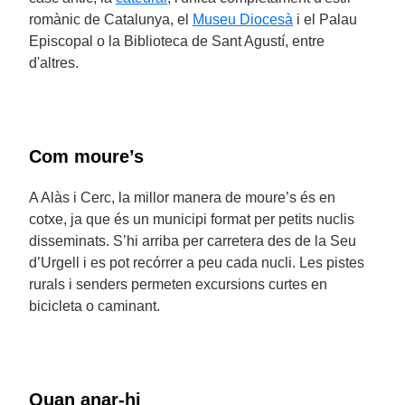
romànic de Catalunya, el
Museu Diocesà
i el Palau
Episcopal o la Biblioteca de Sant Agustí, entre
d'altres.
Com moure’s
A Alàs i Cerc, la millor manera de moure’s és en
cotxe, ja que és un municipi format per petits nuclis
disseminats. S’hi arriba per carretera des de la Seu
d’Urgell i es pot recórrer a peu cada nucli. Les pistes
rurals i senders permeten excursions curtes en
bicicleta o caminant.
Quan anar-hi