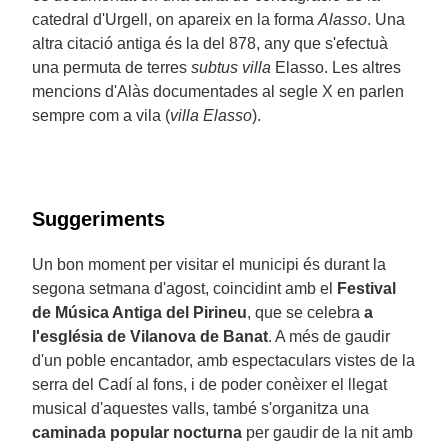
catedral d'Urgell, on apareix en la forma
Alasso
. Una
altra citació antiga és la del 878, any que s'efectuà
una permuta de terres
subtus villa
Elasso. Les altres
mencions d'Alàs documentades al segle X en parlen
sempre com a vila (
villa Elasso
).
Suggeriments
Un bon moment per visitar el municipi és durant la
segona setmana d'agost, coincidint amb el
Festival
de Música Antiga del Pirineu
, que se celebra
a
l'església de Vilanova de Banat
. A més de gaudir
d'un poble encantador, amb espectaculars vistes de la
serra del Cadí al fons, i de poder conèixer el llegat
musical d'aquestes valls, també s'organitza una
caminada popular nocturna
per gaudir de la nit amb