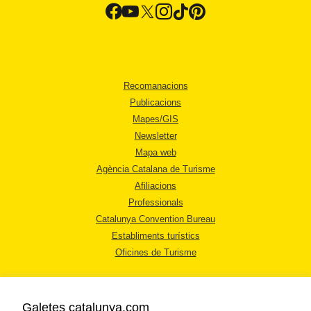
Recomanacions
Publicacions
Mapes/GIS
Newsletter
Mapa web
Agència Catalana de Turisme
Afiliacions
Professionals
Catalunya Convention Bureau
Establiments turístics
Oficines de Turisme
Galetes catalunya.com