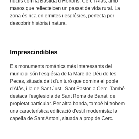
nuclis com la Bastida d’Hortons, Cerc i Alàs, amb
masos que reflecteixen un passat de vida rural. La
zona és rica en ermites i esglésies, perfecta per
descobrir història i natura.
Imprescindibles
Els monuments romànics més interessants del
municipi són l'església de la Mare de Déu de les
Peces, situada dalt d'un turó que domina el poble
d'Alàs, i la de Sant Just i Sant Pastor, a Cerc. També
destaca l'esglesiola de Sant Romà de Banat, de
propietat particular. Per altra banda, també hi trobem
una característica edificació d'estil modernista: la
capella de Sant Antoni, situada a prop de Cerc.