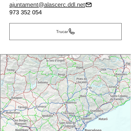
ajuntament@alascerc.ddl.net
973 352 054
Trucar