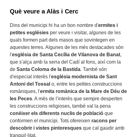
Què veure a Alàs i Cerc
Dins del municipi hi ha un bon nombre d'
ermites i
petites esglésies
per veure i visitar, algunes de les
quals formen part dels masos que sovintegen en
aquestes terres. Algunes de les més destacades són
l'
església de Santa Cecília de Vilanova de Banat
,
que s'alça amb la serra del Cadí al fons, així com la
de
Santa Coloma de la Bastida
. També són
d'especial interès l'
església modernista de Sant
Antoni del Tossal
o, entre les petites construccions
romàniques, l'
ermita romànica de la Mare de Déu de
les Peces
. A més de l'interès que sempre desperten
les construccions religioses, també val la pena
conèixer els diferents nuclis de població
que
conformen el municipi. Tots ofereixen
racons per
descobrir i vistes pintoresques
que cal gaudir amb
tranquil·litat.