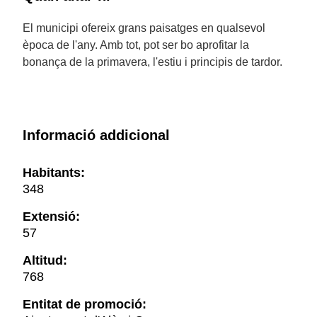
El municipi ofereix grans paisatges en qualsevol
època de l'any. Amb tot, pot ser bo aprofitar la
bonança de la primavera, l'estiu i principis de tardor.
Informació addicional
Habitants:
348
Extensió:
57
Altitud:
768
Entitat de promoció: