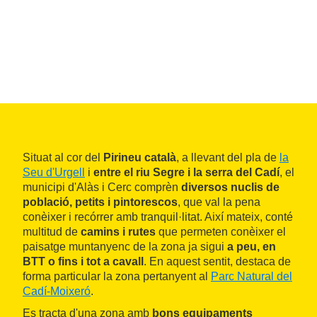
Situat al cor del
Pirineu català
, a llevant del pla de
la
Seu d'Urgell
i
entre el riu Segre i la serra del Cadí
, el
municipi d'Alàs i Cerc comprèn
diversos nuclis de
població, petits i pintorescos
, que val la pena
conèixer i recórrer amb tranquil·litat. Així mateix, conté
multitud de
camins i rutes
que permeten conèixer el
paisatge muntanyenc de la zona ja sigui
a peu, en
BTT o fins i tot a cavall
. En aquest sentit, destaca de
forma particular la zona pertanyent al
Parc Natural del
Cadí-Moixeró
.
Es tracta d'una zona amb
bons equipaments