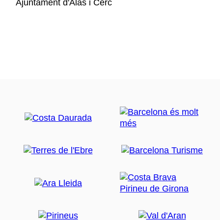
Ajuntament d'Alàs i Cerc