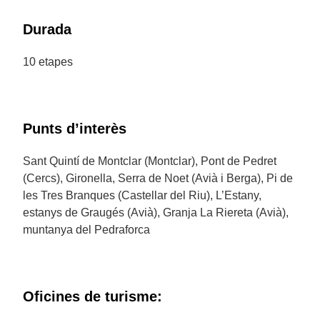
Durada
10 etapes
Punts d’interès
Sant Quintí de Montclar (Montclar), Pont de Pedret
(Cercs), Gironella, Serra de Noet (Avià i Berga), Pi de
les Tres Branques (Castellar del Riu), L’Estany,
estanys de Graugés (Avià), Granja La Riereta (Avià),
muntanya del Pedraforca
Oficines de turisme: