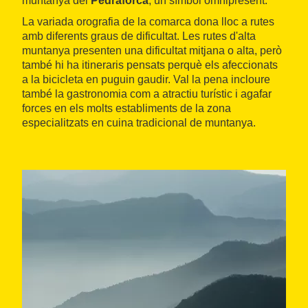
muntanya del
Pedraforca
, un símbol omnipresent.
La variada orografia de la comarca dona lloc a rutes
amb diferents graus de dificultat. Les rutes d'alta
muntanya presenten una dificultat mitjana o alta, però
també hi ha itineraris pensats perquè els afeccionats
a la bicicleta en puguin gaudir. Val la pena incloure
també la gastronomia com a atractiu turístic i agafar
forces en els molts establiments de la zona
especialitzats en cuina tradicional de muntanya.