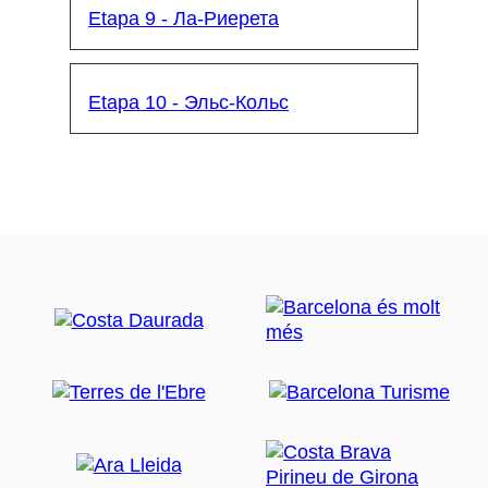
Etapa 9 - Ла-Риерета
Etapa 10 - Эльс-Кольс