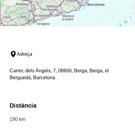
Adreça
Carrer, dels Àngels, 7, 08600, Berga, Berga, el
Berguedà, Barcelona
Distància
190 km