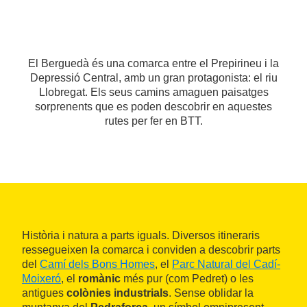
El Berguedà és una comarca entre el Prepirineu i la
Depressió Central, amb un gran protagonista: el riu
Llobregat. Els seus camins amaguen paisatges
sorprenents que es poden descobrir en aquestes
rutes per fer en BTT.
Història i natura a parts iguals. Diversos itineraris
ressegueixen la comarca i conviden a descobrir parts
del
Camí dels Bons Homes
, el
Parc Natural del Cadí-
Moixeró
, el
romànic
més pur (com Pedret) o les
antigues
colònies industrials
. Sense oblidar la