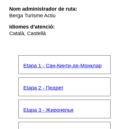
Nom administrador de ruta:
Berga Turisme Actiu
Idiomes d’atenció:
Català, Castellà
Etapa 1 - Сан-Кинти-де-Монклар
Etapa 2 - Педрет
Etapa 3 - Жиронелья