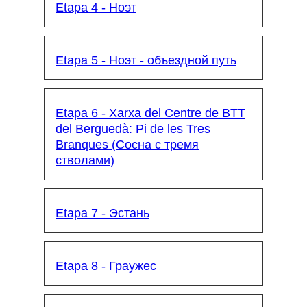
Etapa 4 - Ноэт
Etapa 5 - Ноэт - объездной путь
Etapa 6 - Xarxa del Centre de BTT
del Berguedà: Pi de les Tres
Branques (Сосна с тремя
стволами)
Etapa 7 - Эстань
Etapa 8 - Граужес