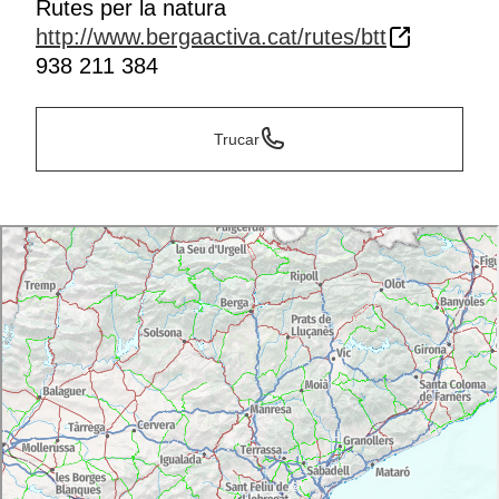
Rutes per la natura
http://www.bergaactiva.cat/rutes/btt
938 211 384
Trucar