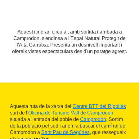
Aquest itinerari circular, amb sortida i arribada a
Camprodon, s'endinsa a l'Espai Natural Protegit de
l'Alta Garrotxa. Presenta un desnivell important i
ofereix vistes espectaculars des d'un paratge agrest.
Aquesta ruta de la xarxa del
Centre BTT del Ripollès
surt de l'
Oficina de Turisme Vall de Camprodon
,
situada a l'entrada del poble de
Camprodon
. Sortim
de la població pel sud i anem a buscar el camí ral de
Camprodon a
Sant Pau de Segúries
, que ressegueix
el curs del
riu Ter
.