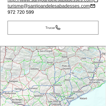
turisme@santjoandelesabadesses.com
972 720 599
Trucar