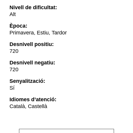
Nivell de dificultat:
Alt
Època:
Primavera, Estiu, Tardor
Desnivell positiu:
720
Desnivell negatiu:
720
Senyalització:
Sí
Idiomes d’atenció:
Català, Castellà