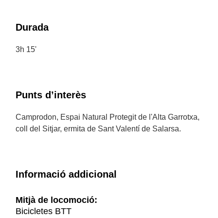
Durada
3h 15'
Punts d’interès
Camprodon, Espai Natural Protegit de l'Alta Garrotxa,
coll del Sitjar, ermita de Sant Valentí de Salarsa.
Informació addicional
Mitjà de locomoció:
Bicicletes BTT