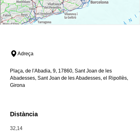
Adreça
Plaça, de l'Abadia, 9, 17860, Sant Joan de les
Abadesses, Sant Joan de les Abadesses, el Ripollès,
Girona
Distància
32,14