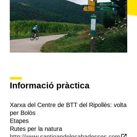
Camprodon
.
Informació pràctica
Xarxa del Centre de BTT del Ripollès: volta
per Bolòs
Etapes
Rutes per la natura
http://www.santjoandelesabadesses.com