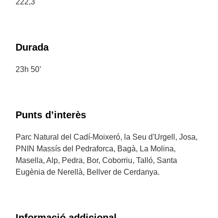
222,3
Durada
23h 50’
Punts d’interès
Parc Natural del Cadí-Moixeró, la Seu d'Urgell, Josa,
PNIN Massís del Pedraforca, Bagà, La Molina,
Masella, Alp, Pedra, Bor, Coborriu, Talló, Santa
Eugènia de Nerellà, Bellver de Cerdanya.
Informació addicional