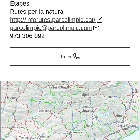
Etapes
Rutes per la natura
http://inforutes.parcolimpic.cat/
parcolimpic@parcolimpic.com
973 306 092
Trucar