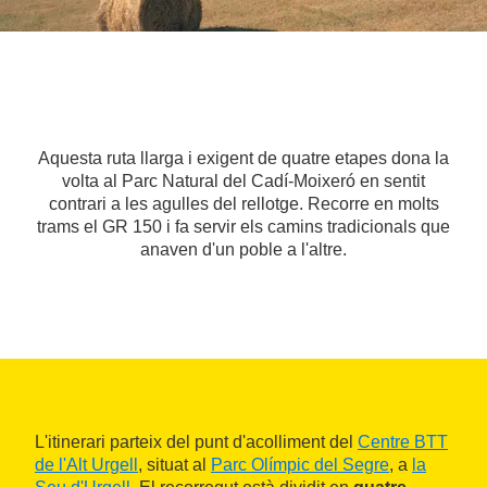
Aquesta ruta llarga i exigent de quatre etapes dona la
volta al Parc Natural del Cadí-Moixeró en sentit
contrari a les agulles del rellotge. Recorre en molts
trams el GR 150 i fa servir els camins tradicionals que
anaven d'un poble a l'altre.
L'itinerari parteix del punt d'acolliment del
Centre BTT
de l'Alt Urgell
, situat al
Parc Olímpic del Segre
, a
la