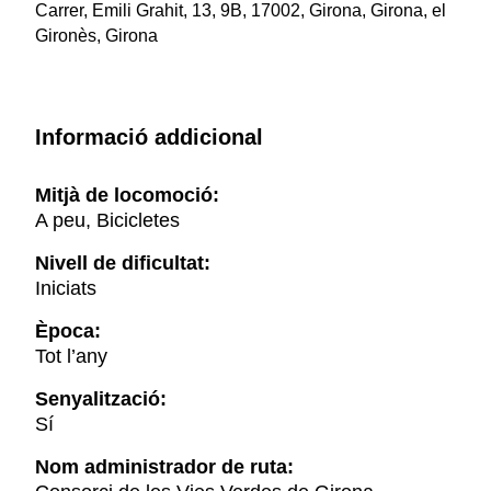
Carrer, Emili Grahit, 13, 9B, 17002, Girona, Girona, el
Gironès, Girona
Informació addicional
Mitjà de locomoció:
A peu, Bicicletes
Nivell de dificultat:
Iniciats
Època:
Tot l’any
Senyalització:
Sí
Nom administrador de ruta: