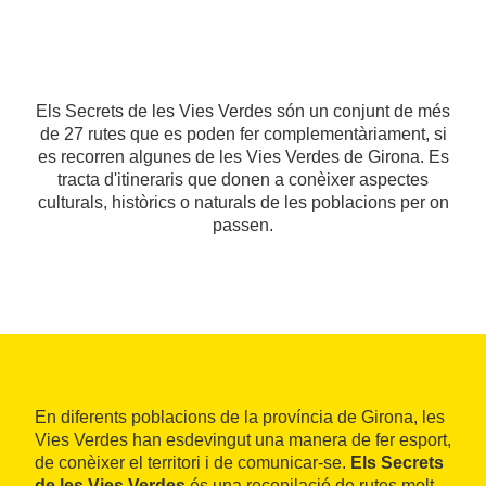
Els Secrets de les Vies Verdes són un conjunt de més
de 27 rutes que es poden fer complementàriament, si
es recorren algunes de les Vies Verdes de Girona. Es
tracta d'itineraris que donen a conèixer aspectes
culturals, històrics o naturals de les poblacions per on
passen.
En diferents poblacions de la província de Girona, les
Vies Verdes han esdevingut una manera de fer esport,
de conèixer el territori i de comunicar-se.
Els Secrets
de les Vies Verdes
és una recopilació de rutes molt