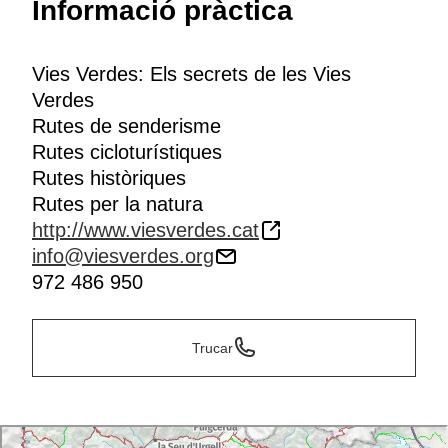
Informació pràctica
Vies Verdes: Els secrets de les Vies
Verdes
Rutes de senderisme
Rutes cicloturístiques
Rutes històriques
Rutes per la natura
http://www.viesverdes.cat
info@viesverdes.org
972 486 950
Trucar