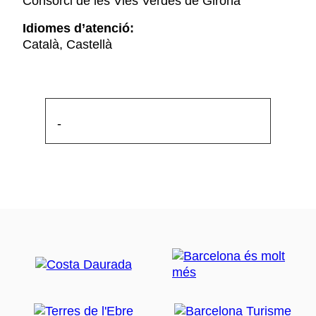
Consorci de les Vies Verdes de Girona
Idiomes d’atenció:
Català, Castellà
-