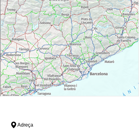
Adreça