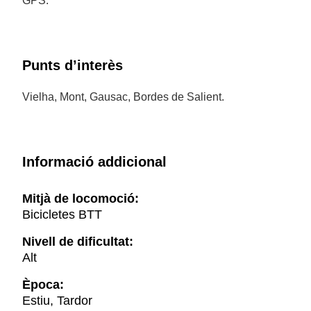
GPS.
Punts d’interès
Vielha, Mont, Gausac, Bordes de Salient.
Informació addicional
Mitjà de locomoció:
Bicicletes BTT
Nivell de dificultat:
Alt
Època:
Estiu, Tardor