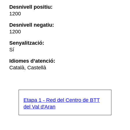
Desnivell positiu:
1200
Desnivell negatiu:
1200
Senyalització:
Sí
Idiomes d’atenció:
Català, Castellà
Etapa 1 - Red del Centro de BTT
del Val d'Aran