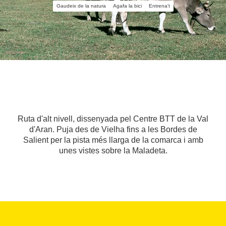
Gaudeix de la natura
Agafa la bici
Entrena't
Ruta d'alt nivell, dissenyada pel Centre BTT de la Val
d'Aran. Puja des de Vielha fins a les Bordes de
Salient per la pista més llarga de la comarca i amb
unes vistes sobre la Maladeta.