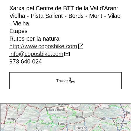
Xarxa del Centre de BTT de la Val d'Aran:
Vielha - Pista Salient - Bords - Mont - Vilac
- Vielha
Etapes
Rutes per la natura
http://www.coposbike.com
info@coposbike.com
973 640 024
Trucar