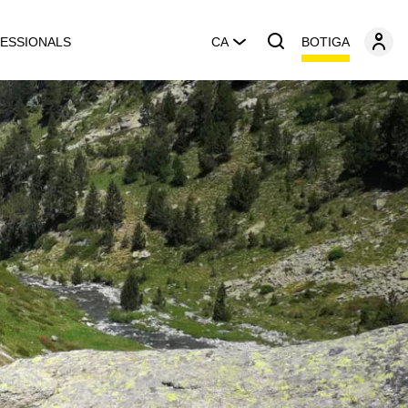
BOTIGA
ESSIONALS
CA