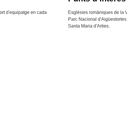
sport d'equipatge en cada
Esglésies romàniques de la V
Parc Nacional d'Aigüestortes 
Santa Maria d'Arties.