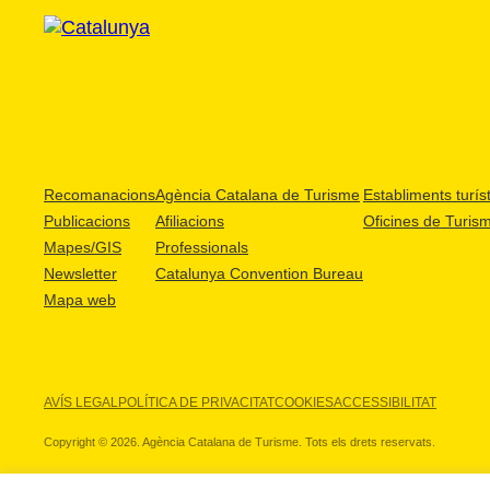
Recomanacions
Agència Catalana de Turisme
Establiments turíst
Publicacions
Afiliacions
Oficines de Turis
Mapes/GIS
Professionals
Newsletter
Catalunya Convention Bureau
Mapa web
AVÍS LEGAL
POLÍTICA DE PRIVACITAT
COOKIES
ACCESSIBILITAT
Copyright © 2026. Agència Catalana de Turisme. Tots els drets reservats.