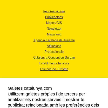
Recomanacions
Publicacions
Mapes/GIS
Newsletter
Mapa web
Agència Catalana de Turisme
Afiliacions
Professionals
Catalunya Convention Bureau
Establiments turístics
Oficines de Turisme
Galetes catalunya.com
Utilitzem galetes pròpies i de tercers per
analitzar els nostres serveis i mostrar-te
AVÍS LEGAL
publicitat relacionada amb les preferències dels