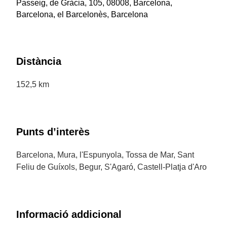
Passeig, de Gràcia, 105, 08008, Barcelona,
Barcelona, el Barcelonès, Barcelona
Distància
152,5 km
Punts d’interès
Barcelona, Mura, l'Espunyola, Tossa de Mar, Sant
Feliu de Guíxols, Begur, S'Agaró, Castell-Platja d'Aro
Informació addicional