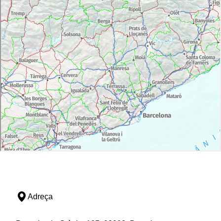
Adreça