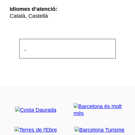
Idiomes d’atenció:
Català, Castellà
-