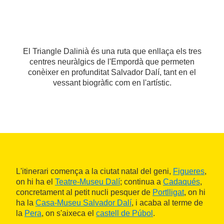
El Triangle Dalinià és una ruta que enllaça els tres
centres neuràlgics de l'Empordà que permeten
conèixer en profunditat Salvador Dalí, tant en el
vessant biogràfic com en l'artístic.
L'itinerari comença a la ciutat natal del geni,
Figueres
,
on hi ha el
Teatre-Museu Dalí
; continua a
Cadaqués
,
concretament al petit nucli pesquer de
Portlligat
, on hi
ha la
Casa-Museu Salvador Dalí
, i acaba al terme de
la
Pera
, on s'aixeca el
castell de Púbol
.