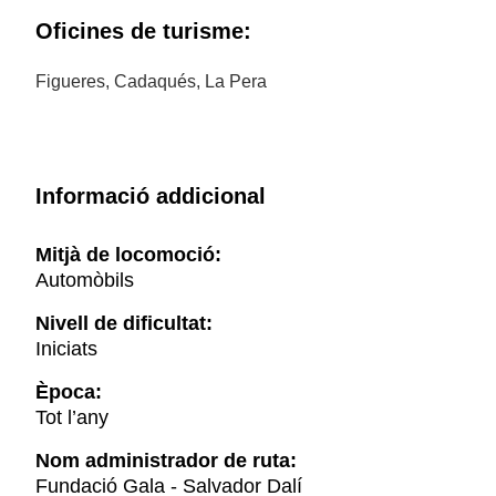
Oficines de turisme:
Figueres, Cadaqués, La Pera
Informació addicional
Mitjà de locomoció:
Automòbils
Nivell de dificultat:
Iniciats
Època:
Tot l’any
Nom administrador de ruta:
Fundació Gala - Salvador Dalí