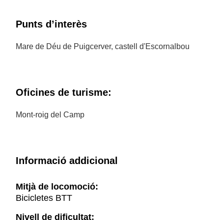
Punts d’interès
Mare de Déu de Puigcerver, castell d'Escornalbou
Oficines de turisme:
Mont-roig del Camp
Informació addicional
Mitjà de locomoció:
Bicicletes BTT
Nivell de dificultat: