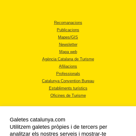
Recomanacions
Publicacions
Mapes/GIS
Newsletter
Mapa web
Agència Catalana de Turisme
Afiliacions
Professionals
Catalunya Convention Bureau
Establiments turístics
Oficines de Turisme
Galetes catalunya.com
Utilitzem galetes pròpies i de tercers per
analitzar els nostres serveis i mostrar-te