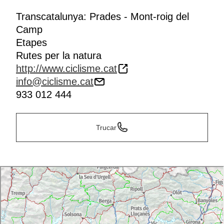
esportiva i el velòdrom.
Transcatalunya: Prades - Mont-roig del
Camp
Etapes
Rutes per la natura
http://www.ciclisme.cat
info@ciclisme.cat
933 012 444
Trucar