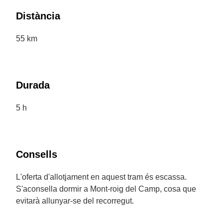
Distància
55 km
Durada
5 h
Consells
L'oferta d'allotjament en aquest tram és escassa.
S'aconsella dormir a Mont-roig del Camp, cosa que
evitarà allunyar-se del recorregut.