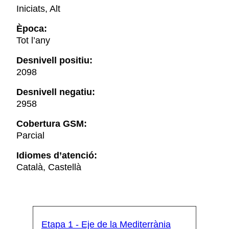
Iniciats, Alt
Època:
Tot l’any
Desnivell positiu:
2098
Desnivell negatiu:
2958
Cobertura GSM:
Parcial
Idiomes d’atenció:
Català, Castellà
Etapa 1 - Eje de la Mediterrània