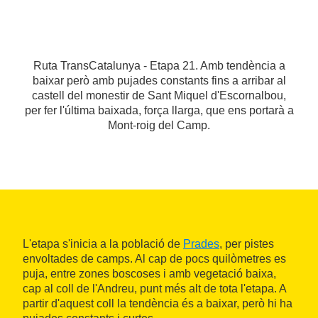
Ruta TransCatalunya - Etapa 21. Amb tendència a
baixar però amb pujades constants fins a arribar al
castell del monestir de Sant Miquel d'Escornalbou,
per fer l'última baixada, força llarga, que ens portarà a
Mont-roig del Camp.
L'etapa s'inicia a la població de
Prades
, per pistes
envoltades de camps. Al cap de pocs quilòmetres es
puja, entre zones boscoses i amb vegetació baixa,
cap al coll de l'Andreu, punt més alt de tota l'etapa. A
partir d'aquest coll la tendència és a baixar, però hi ha