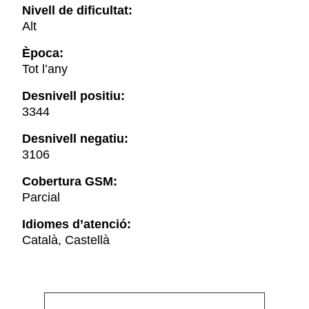
Nivell de dificultat:
Alt
Època:
Tot l’any
Desnivell positiu:
3344
Desnivell negatiu:
3106
Cobertura GSM:
Parcial
Idiomes d’atenció:
Català, Castellà