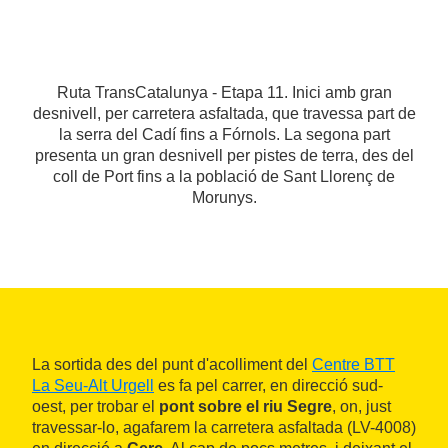
Ruta TransCatalunya - Etapa 11. Inici amb gran
desnivell, per carretera asfaltada, que travessa part de
la serra del Cadí fins a Fórnols. La segona part
presenta un gran desnivell per pistes de terra, des del
coll de Port fins a la població de Sant Llorenç de
Morunys.
La sortida des del punt d'acolliment del
Centre BTT
La Seu-Alt Urgell
es fa pel carrer, en direcció sud-
oest, per trobar el
pont sobre el riu Segre
, on, just
travessar-lo, agafarem la carretera asfaltada (LV-4008)