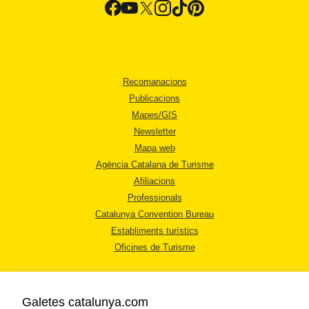
Recomanacions
Publicacions
Mapes/GIS
Newsletter
Mapa web
Agència Catalana de Turisme
Afiliacions
Professionals
Catalunya Convention Bureau
Establiments turístics
Oficines de Turisme
Galetes catalunya.com