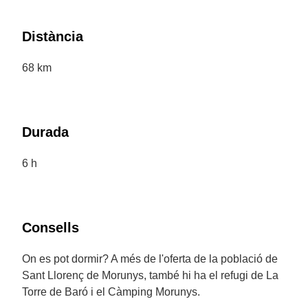
Distància
68 km
Durada
6 h
Consells
On es pot dormir? A més de l'oferta de la població de
Sant Llorenç de Morunys, també hi ha el refugi de La
Torre de Baró i el Càmping Morunys.