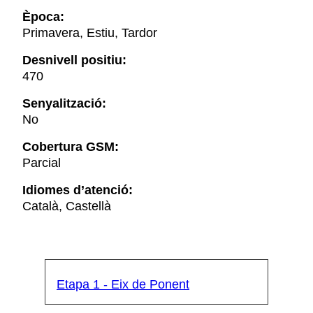
Època:
Primavera, Estiu, Tardor
Desnivell positiu:
470
Senyalització:
No
Cobertura GSM:
Parcial
Idiomes d’atenció:
Català, Castellà
Etapa 1 - Eix de Ponent