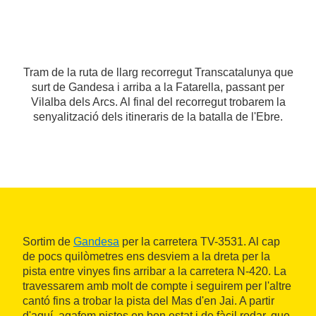
Tram de la ruta de llarg recorregut Transcatalunya que
surt de Gandesa i arriba a la Fatarella, passant per
Vilalba dels Arcs. Al final del recorregut trobarem la
senyalització dels itineraris de la batalla de l'Ebre.
Sortim de
Gandesa
per la carretera TV-3531. Al cap
de pocs quilòmetres ens desviem a la dreta per la
pista entre vinyes fins arribar a la carretera N-420. La
travessarem amb molt de compte i seguirem per l'altre
cantó fins a trobar la pista del Mas d'en Jai. A partir
d'aquí, agafem pistes en bon estat i de fàcil rodar, que