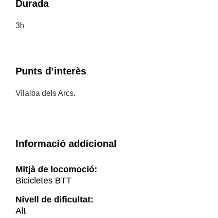
Durada
3h
Punts d’interès
Vilalba dels Arcs.
Informació addicional
Mitjà de locomoció:
Bicicletes BTT
Nivell de dificultat:
Alt