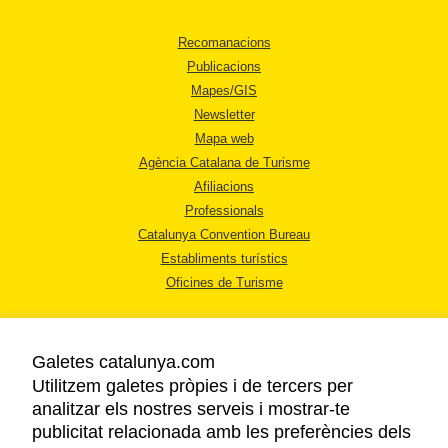
Recomanacions
Publicacions
Mapes/GIS
Newsletter
Mapa web
Agència Catalana de Turisme
Afiliacions
Professionals
Catalunya Convention Bureau
Establiments turístics
Oficines de Turisme
Galetes catalunya.com
Utilitzem galetes pròpies i de tercers per
analitzar els nostres serveis i mostrar-te
AVÍS LEGAL
publicitat relacionada amb les preferències dels