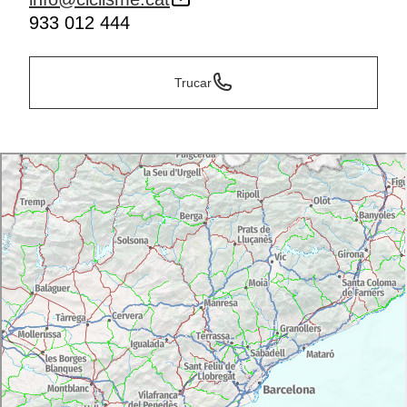
933 012 444
Trucar