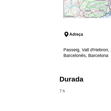
Adreça
Passeig, Vall d'Hebron,
Barcelonès, Barcelona
Durada
7 h