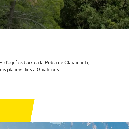
es d'aquí es baixa a la Pobla de Claramunt i,
ams planers, fins a Guialmons.