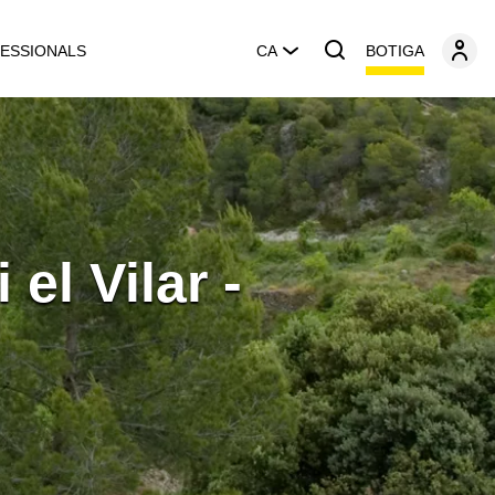
BOTIGA
ESSIONALS
CA
el Vilar -