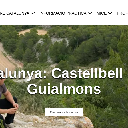
RE CATALUNYA
INFORMACIÓ PRÀCTICA
MICE
PROF
lunya: Castellbell i 
Guialmons
Gaudeix de la natura