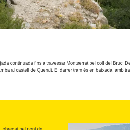
ada continuada fins a travessar Montserrat pel coll del Bruc. D
rriba al castell de Queralt. El darrer tram és en baixada, amb tr
Llobregat pel pont de