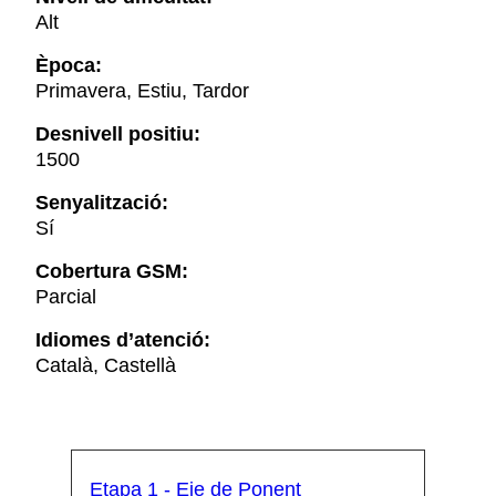
Alt
Època:
Primavera, Estiu, Tardor
Desnivell positiu:
1500
Senyalització:
Sí
Cobertura GSM:
Parcial
Idiomes d’atenció:
Català, Castellà
Etapa 1 - Eje de Ponent