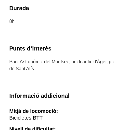
Durada
8h
Punts d’interès
Parc Astronòmic del Montsec, nucli antic d'Àger, pic
de Sant Alís.
Informació addicional
Mitjà de locomoció:
Bicicletes BTT
Nivell de dificultat: