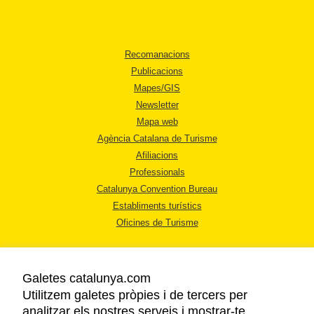
Recomanacions
Publicacions
Mapes/GIS
Newsletter
Mapa web
Agència Catalana de Turisme
Afiliacions
Professionals
Catalunya Convention Bureau
Establiments turístics
Oficines de Turisme
Galetes catalunya.com
Utilitzem galetes pròpies i de tercers per
analitzar els nostres serveis i mostrar-te