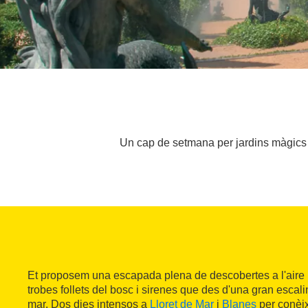
Un cap de setmana per jardins màgics on
Et proposem una escapada plena de descobertes a l'aire l
trobes follets del bosc i sirenes que des d'una gran escali
mar. Dos dies intensos a
Lloret de Mar
i
Blanes
per conèix