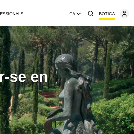
BOTIGA
ESSIONALS
CA
r-se en