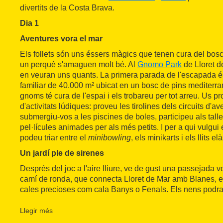
divertits de la Costa Brava.
Dia 1
Aventures vora el mar
Els follets són uns éssers màgics que tenen cura del bosc. 
un perquè s'amaguen molt bé. Al
Gnomo Park
de Lloret d
en veuran uns quants. La primera parada de l'escapada és
familiar de 40.000 m² ubicat en un bosc de pins mediterra
gnoms té cura de l'espai i els trobareu per tot arreu. Us 
d'activitats lúdiques: proveu les tirolines dels circuits d'av
submergiu-vos a les piscines de boles, participeu als talle
pel·lícules animades per als més petits. I per a qui vulgu
podeu triar entre el
minibowling
, els minikarts i els llits elà
Un jardí ple de sirenes
Després del joc a l'aire lliure, ve de gust una passejada vo
camí de ronda, que connecta Lloret de Mar amb Blanes, et 
cales precioses com cala Banys o Fenals. Els nens podran 
buscar petxines mentre tu gaudeixes de les vistes. Al final
Fenals i Cala Boadella us trobareu una sorpresa: els
jard
Llegir més