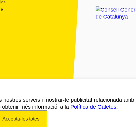
ics
me
ls nostres serveis i mostrar-te publicitat relacionada amb
s obtenir més informació a la
Política de Galetes
.
Accepta-les totes