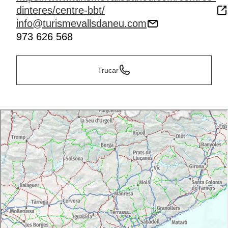
dinteres/centre-bbt/
info@turismevallsdaneu.com
973 626 568
Trucar