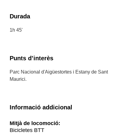
Durada
1h 45'
Punts d’interès
Parc Nacional d'Aigüestortes i Estany de Sant
Maurici.
Informació addicional
Mitjà de locomoció:
Bicicletes BTT