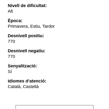
Nivell de dificultat:
Alt
Època:
Primavera, Estiu, Tardor
Desnivell positiu:
770
Desnivell negatiu:
770
Senyalització:
Sí
Idiomes d’atenció:
Català, Castellà