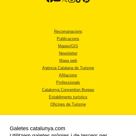
Recomanacions
Publicacions
Mapes/GIS
Newsletter
Mapa web
Agència Catalana de Turisme
Afiliacions
Professionals
Catalunya Convention Bureau
Establiments turístics
Oficines de Turisme
Galetes catalunya.com
Utilitzem galetes pròpies i de tercers per