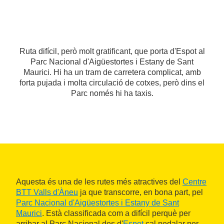
Ruta difícil, però molt gratificant, que porta d'Espot al
Parc Nacional d'Aigüestortes i Estany de Sant
Maurici. Hi ha un tram de carretera complicat, amb
forta pujada i molta circulació de cotxes, però dins el
Parc només hi ha taxis.
Aquesta és una de les rutes més atractives del
Centre
BTT Valls d'Àneu
ja que transcorre, en bona part, pel
Parc Nacional d'Aigüestortes i Estany de Sant
Maurici
. Està classificada com a difícil perquè per
arribar al Parc Nacional des d'
Espot
cal pedalar per