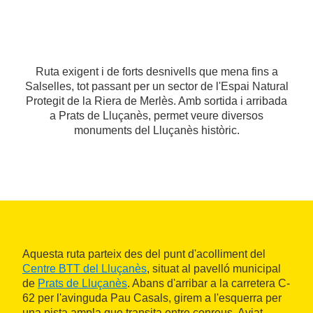
Ruta exigent i de forts desnivells que mena fins a
Salselles, tot passant per un sector de l'Espai Natural
Protegit de la Riera de Merlès. Amb sortida i arribada
a Prats de Lluçanès, permet veure diversos
monuments del Lluçanès històric.
Aquesta ruta parteix des del punt d'acolliment del
Centre BTT del Lluçanès
, situat al pavelló municipal
de
Prats de Lluçanès
. Abans d'arribar a la carretera C-
62 per l'avinguda Pau Casals, girem a l'esquerra per
una pista ampla que transita entre conreus. Aviat