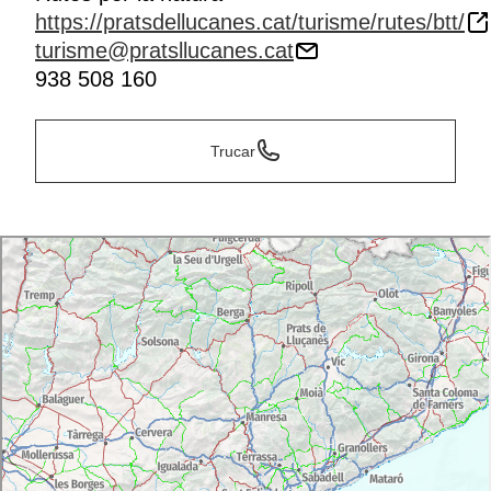
https://pratsdellucanes.cat/turisme/rutes/btt/
turisme@pratsllucanes.cat
938 508 160
Trucar