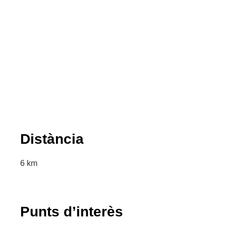
Distància
6 km
Punts d’interès