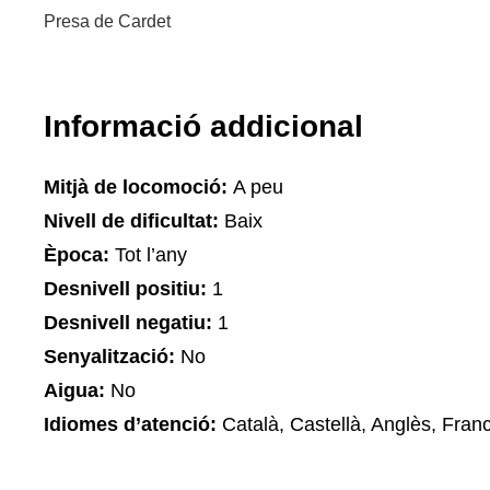
Presa de Cardet
Informació addicional
Mitjà de locomoció:
A peu
Nivell de dificultat:
Baix
Època:
Tot l’any
Desnivell positiu:
1
Desnivell negatiu:
1
Senyalització:
No
Aigua:
No
Idiomes d’atenció:
Català, Castellà, Anglès, Fran