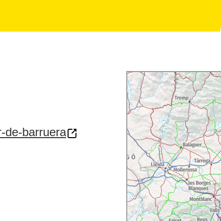
r-de-barruera