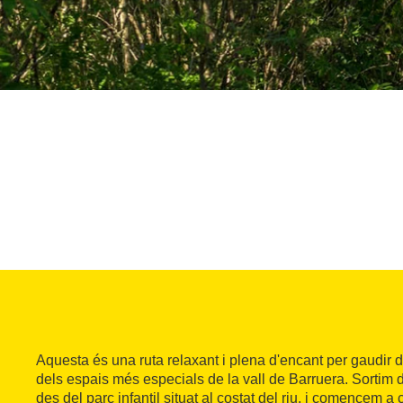
Aquesta és una ruta relaxant i plena d'encant per gaudir d
dels espais més especials de la vall de Barruera. Sortim 
des del parc infantil situat al costat del riu, i comencem a