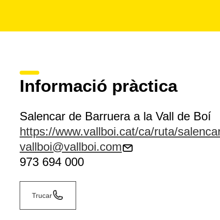
Informació pràctica
Salencar de Barruera a la Vall de Boí
https://www.vallboi.cat/ca/ruta/salenca
vallboi@vallboi.com
973 694 000
Trucar