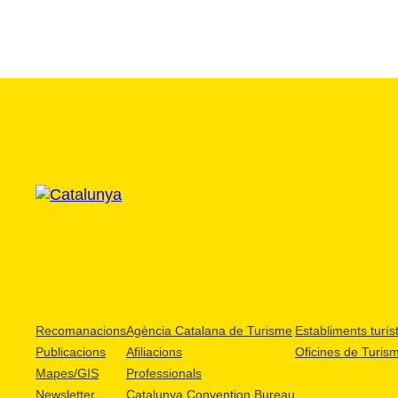
Recomanacions
Agència Catalana de Turisme
Establiments turíst
Publicacions
Afiliacions
Oficines de Turis
Mapes/GIS
Professionals
Newsletter
Catalunya Convention Bureau