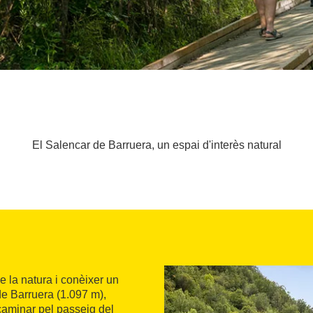
El Salencar de Barruera, un espai d'interès natural
e la natura i conèixer un
de Barruera (1.097 m),
 caminar pel passeig del