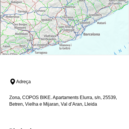
Adreça
Zona, COPOS BIKE. Apartaments Elurra, s/n, 25539,
Betren, Vielha e Mijaran, Val d’Aran, Lleida