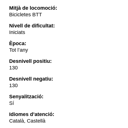
Mitjà de locomoció:
Bicicletes BTT
Nivell de dificultat:
Iniciats
Època:
Tot l’any
Desnivell positiu:
130
Desnivell negatiu:
130
Senyalització:
Sí
Idiomes d’atenció:
Català, Castellà