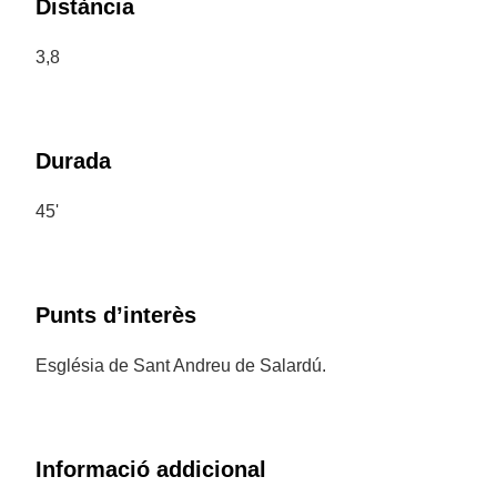
Distància
3,8
Durada
45'
Punts d’interès
Església de Sant Andreu de Salardú.
Informació addicional