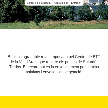
Gaudeix de la natura
Agafa la bici
Entrena't
Bonica i agradable ruta, proposada pel Centre de BTT
de la Val d'Aran, que recorre els pobles de Salardú i
Tredòs. El recorregut es fa en tot moment per camins
asfaltats i envoltats de vegetació.