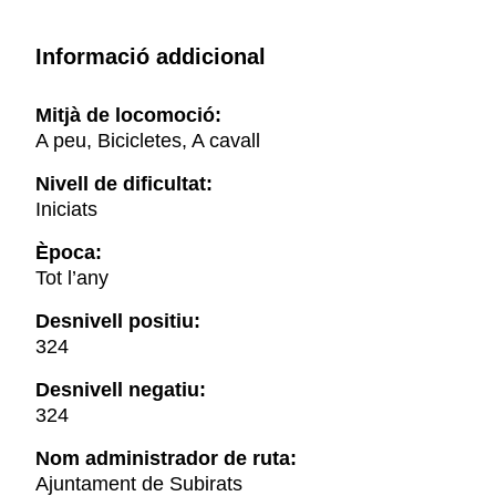
Informació addicional
Mitjà de locomoció:
A peu, Bicicletes, A cavall
Nivell de dificultat:
Iniciats
Època:
Tot l’any
Desnivell positiu:
324
Desnivell negatiu:
324
Nom administrador de ruta:
Ajuntament de Subirats