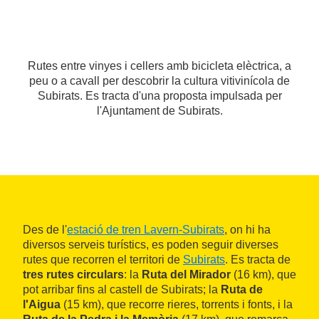
Rutes entre vinyes i cellers amb bicicleta elèctrica, a
peu o a cavall per descobrir la cultura vitivinícola de
Subirats. Es tracta d'una proposta impulsada per
l'Ajuntament de Subirats.
Des de l'
estació de tren Lavern-Subirats
, on hi ha
diversos serveis turístics, es poden seguir diverses
rutes que recorren el territori de
Subirats
. Es tracta de
tres rutes circulars
: la
Ruta del Mirador
(16 km), que
pot arribar fins al castell de Subirats; la
Ruta de
l'Aigua
(15 km), que recorre rieres, torrents i fonts, i la