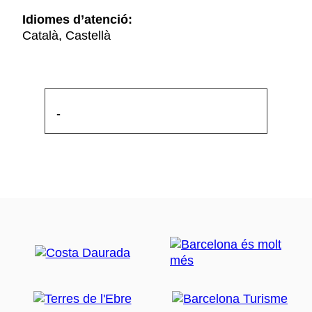
Idiomes d’atenció:
Català, Castellà
-