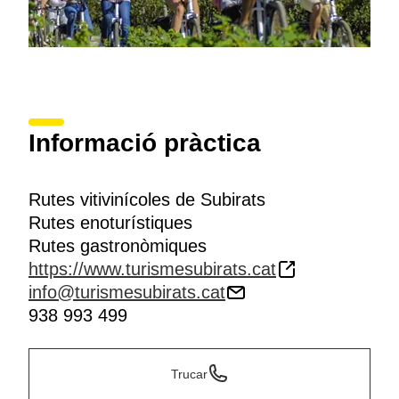
Informació pràctica
Rutes vitivinícoles de Subirats
Rutes enoturístiques
Rutes gastronòmiques
https://www.turismesubirats.cat
info@turismesubirats.cat
938 993 499
Trucar