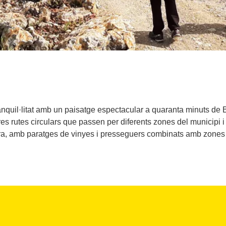
ranquil·litat amb un paisatge espectacular a quaranta minuts de 
es rutes circulars que passen per diferents zones del municipi 
ura, amb paratges de vinyes i presseguers combinats amb zones