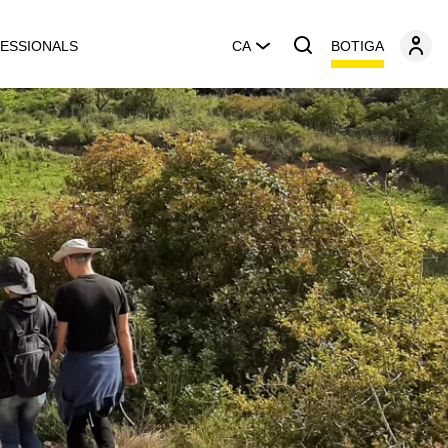
BOTIGA
ESSIONALS
CA