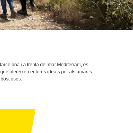
Barcelona i a trenta del mar Mediterrani, es
i que ofereixen entorns ideals per als amants
 boscoses.