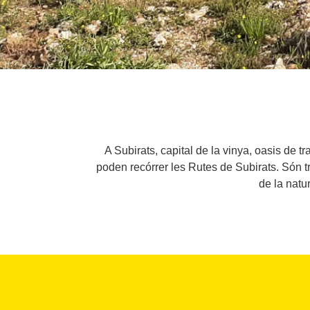
A Subirats, capital de la vinya, oasis de t
poden recórrer les Rutes de Subirats. Són tr
de la nat