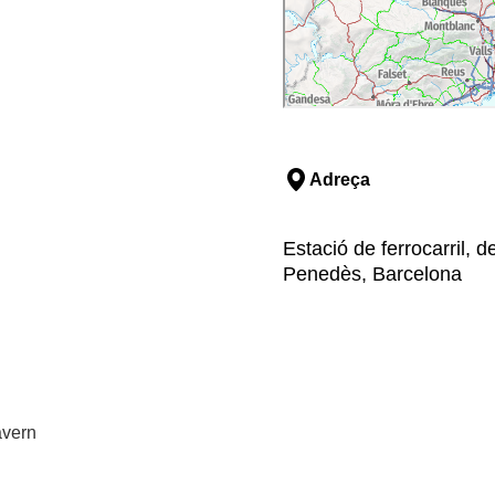
Adreça
Estació de ferrocarril, d
Penedès, Barcelona
avern