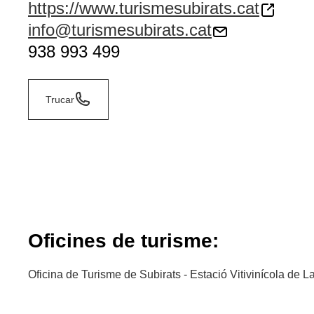
https://www.turismesubirats.cat
info@turismesubirats.cat
938 993 499
Trucar
Oficines de turisme:
Oficina de Turisme de Subirats - Estació Vitivinícola de L