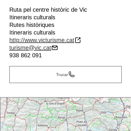
Ruta pel centre històric de Vic
Itineraris culturals
Rutes històriques
Itineraris culturals
http://www.victurisme.cat
turisme@vic.cat
938 862 091
Trucar