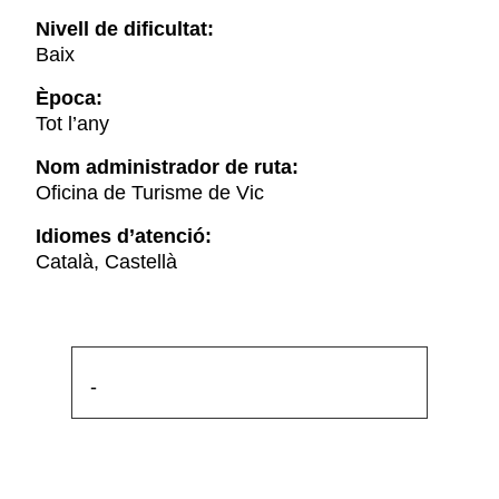
Nivell de dificultat:
Baix
Època:
Tot l’any
Nom administrador de ruta:
Oficina de Turisme de Vic
Idiomes d’atenció:
Català, Castellà
-