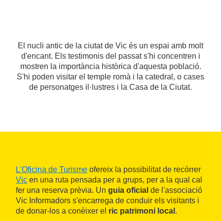
El nucli antic de la ciutat de Vic és un espai amb molt
d'encant. Els testimonis del passat s'hi concentren i
mostren la importància històrica d'aquesta població.
S'hi poden visitar el temple romà i la catedral, o cases
de personatges il·lustres i la Casa de la Ciutat.
L'Oficina de Turisme
ofereix la possibilitat de recórrer
Vic
en una ruta pensada per a grups, per a la qual cal
fer una reserva prèvia. Un
guia oficial
de l'associació
Vic Informadors s'encarrega de conduir els visitants i
de donar-los a conèixer el
ric patrimoni local
.