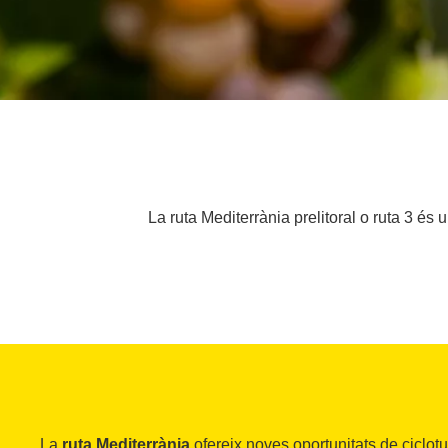
La ruta Mediterrània prelitoral o ruta 3 és
La
ruta Mediterrània
ofereix noves oportunitats de ciclotu