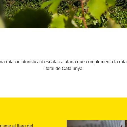
 una ruta cicloturística d'escala catalana que complementa la rut
litoral de Catalunya.
risme al llarg del