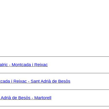
alric - Montcada i Reixac
tcada i Reixac - Sant Adrià de Besòs
 Adrià de Besòs - Martorell