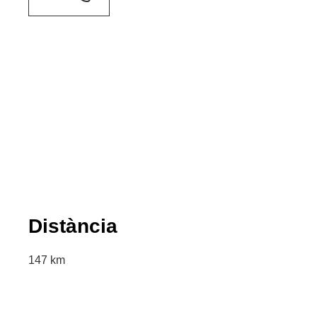
Distància
147 km