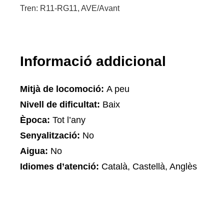
Tren: R11-RG11, AVE/Avant
Informació addicional
Mitjà de locomoció:
A peu
Nivell de dificultat:
Baix
Època:
Tot l’any
Senyalització:
No
Aigua:
No
Idiomes d’atenció:
Català, Castellà, Anglès