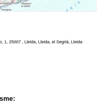
o, 1, 25007 , Lleida, Lleida, el Segrià, Lleida
isme: