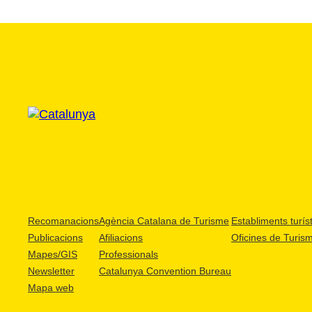
Recomanacions
Agència Catalana de Turisme
Establiments turíst
Publicacions
Afiliacions
Oficines de Turis
Mapes/GIS
Professionals
Newsletter
Catalunya Convention Bureau
Mapa web