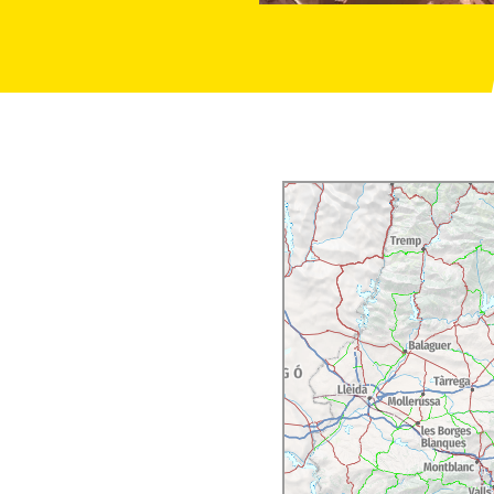
tics de la ciutat i també