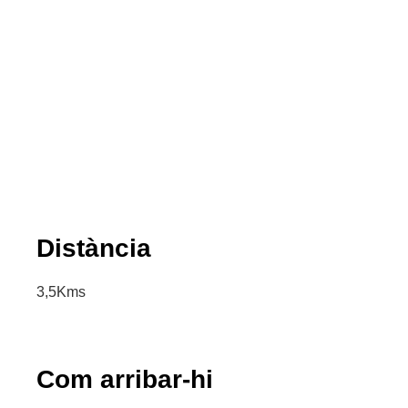
Distància
3,5Kms
Com arribar-hi