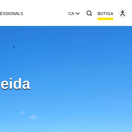
BOTIGA
ESSIONALS
CA
leida