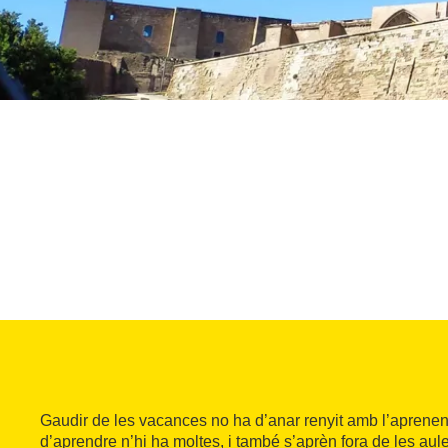
Gaudir de les vacances no ha d’anar renyit amb l’aprene
d’aprendre n’hi ha moltes, i també s’aprèn fora de les aul