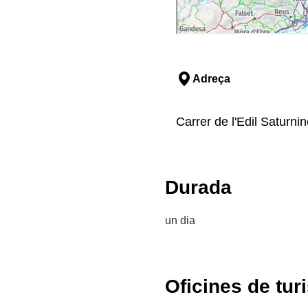
Adreça
Carrer de l'Edil Saturnin
Durada
un dia
Oficines de tur