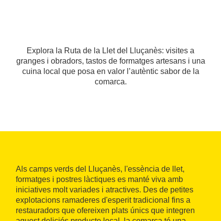
Explora la Ruta de la Llet del Lluçanès: visites a
granges i obradors, tastos de formatges artesans i una
cuina local que posa en valor l’autèntic sabor de la
comarca.
Als camps verds del Lluçanès, l'essència de llet,
formatges i postres làctiques es manté viva amb
iniciatives molt variades i atractives. Des de petites
explotacions ramaderes d'esperit tradicional fins a
restauradors que ofereixen plats únics que integren
aquest deliciós producte local, la comarca té una