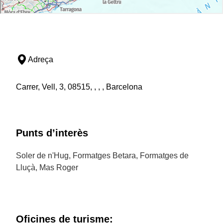
Adreça
Carrer, Vell, 3, 08515, , , , Barcelona
Punts d’interès
Soler de n'Hug, Formatges Betara, Formatges de
Lluçà, Mas Roger
Oficines de turisme: