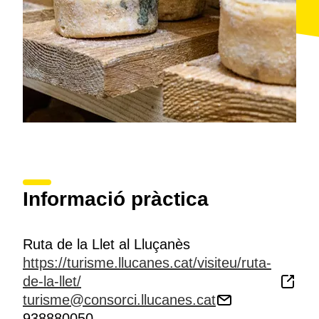
Informació pràctica
Ruta de la Llet al Lluçanès
https://turisme.llucanes.cat/visiteu/ruta-
de-la-llet/
turisme@consorci.llucanes.cat
938880050