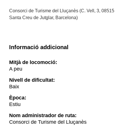
Consorci de Turisme del Lluçanès (C. Vell, 3, 08515
Santa Creu de Jutglar, Barcelona)
Informació addicional
Mitjà de locomoció:
A peu
Nivell de dificultat:
Baix
Època:
Estiu
Nom administrador de ruta:
Consorci de Turisme del Lluçanès