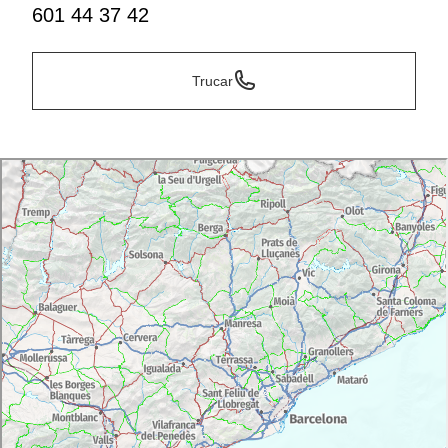
601 44 37 42
Trucar