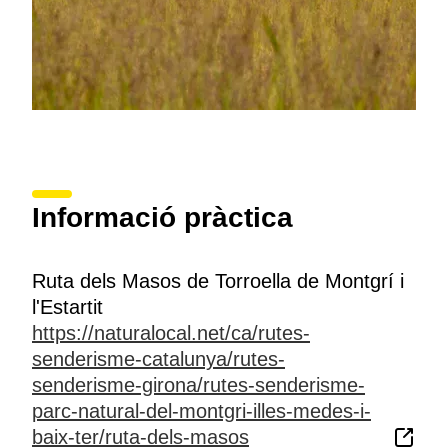
Informació pràctica
Ruta dels Masos de Torroella de Montgrí i
l'Estartit
https://naturalocal.net/ca/rutes-
senderisme-catalunya/rutes-
senderisme-girona/rutes-senderisme-
parc-natural-del-montgri-illes-medes-i-
baix-ter/ruta-dels-masos