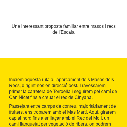
Una interessant proposta familiar entre masos i recs
de l'Escala
Iniciem aquesta ruta a l'aparcament dels Masos dels
Recs, dirigint-nos en direcció oest. Travessarem
primer la carretera de Torroella i seguirem pel camí de
Can Nicet fins a creuar el rec de Cinyana.
Passejant entre camps de conreu, majoritàriament de
fruiters, ens trobarem amb el Mas Martí. Aquí, girarem
cap al nord fins a enllaçar amb el Rec del Molí, un
camí flanquejat per vegetació de ribera, on podrem