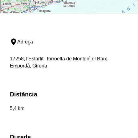
Adreça
17258, l'Estartit, Torroella de Montgrí, el Baix
Empordà, Girona
Distància
5,4 km
Durada