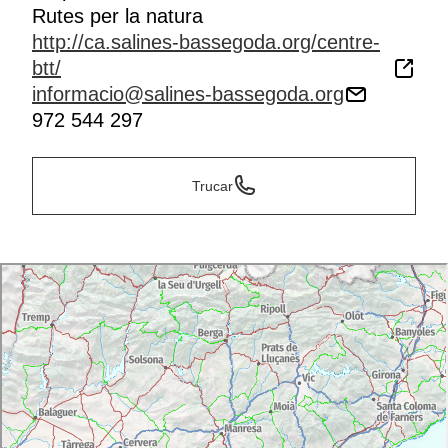
Rutes per la natura
http://ca.salines-bassegoda.org/centre-
btt/
informacio@salines-bassegoda.org
972 544 297
Trucar