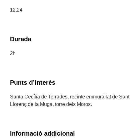
12,24
Durada
2h
Punts d’interès
Santa Cecília de Terrades, recinte emmurallat de Sant
Llorenç de la Muga, torre dels Moros.
Informació addicional