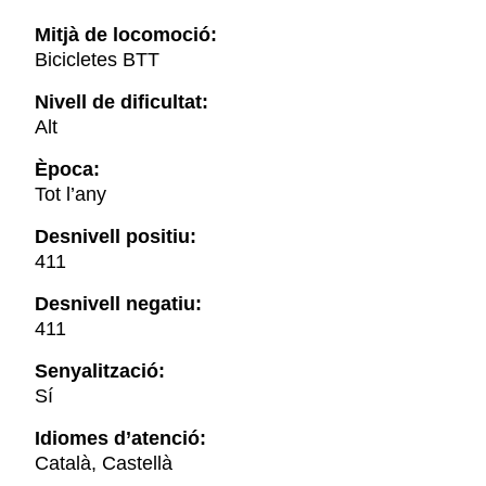
Mitjà de locomoció:
Bicicletes BTT
Nivell de dificultat:
Alt
Època:
Tot l’any
Desnivell positiu:
411
Desnivell negatiu:
411
Senyalització:
Sí
Idiomes d’atenció:
Català, Castellà