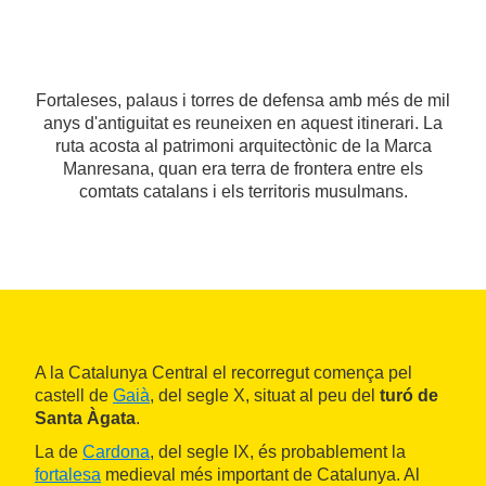
Fortaleses, palaus i torres de defensa amb més de mil
anys d'antiguitat es reuneixen en aquest itinerari. La
ruta acosta al patrimoni arquitectònic de la Marca
Manresana, quan era terra de frontera entre els
comtats catalans i els territoris musulmans.
A la Catalunya Central el recorregut comença pel
castell de
Gaià
, del segle X, situat al peu del
turó de
Santa Àgata
.
La de
Cardona
, del segle IX, és probablement la
fortalesa
medieval més important de Catalunya. Al